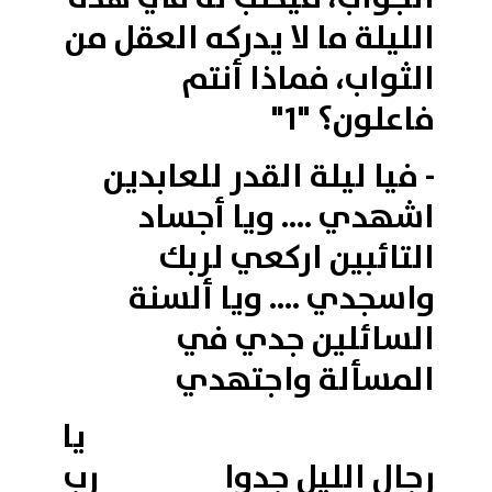
الليلة ما لا يدركه العقل من
الثواب، فماذا أنتم
فاعلون؟ "1"
- فيا ليلة القدر للعابدين
اشهدي .... ويا أجساد
التائبين اركعي لربك
واسجدي .... ويا ألسنة
السائلين جدي في
المسألة واجتهدي
يا
رجال الليل جدوا رب