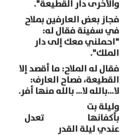
والأخرى دار القطيعة".
فجاز بعض العارفين بملاح
في سفينة فقال له:
"احملني معك إلى دار
الملك".
فقال له الملاح: ما أقصد إلا
القطيعة، فصاح العارف:
لا...بالله لا... بالله منها أفر.
وليلة بت
بأكفانها تعدل
عندي ليلة القدر