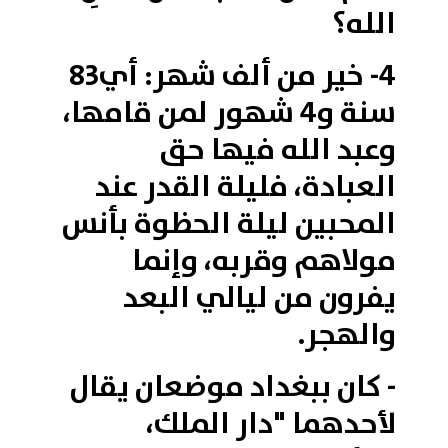
الله؟
4- خير من ألف شهر: أي83
سنة و4 شهور لمن قامها،
وعبد الله فيها حق
العبادة، فليلة القدر عند
المحبين ليلة الحظوة بأنس
مولاهم وقربه، وإنما
يفرون من ليالي البعد
والهجر.
- كان ببغداد موضعان يقال
لأحدهما "دار الملك،