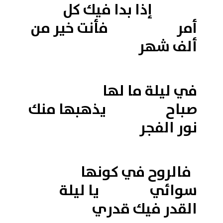
إذا بدا فيك كل
أمر فأنت خير من
ألف شهر
في ليلة ما لها
صباح يذهبها منك
نور الفجر
فالروح في كونها
سوائي يا ليلة
القدر فيك قدري