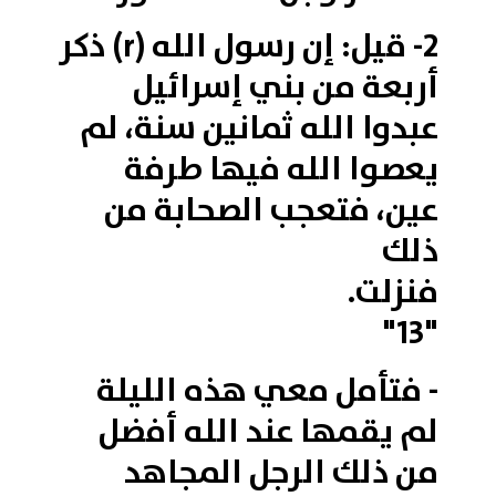
2- قيل: إن رسول الله (r) ذكر
أربعة من بني إسرائيل
عبدوا الله ثمانين سنة، لم
يعصوا الله فيها طرفة
عين، فتعجب الصحابة من
ذلك
فنزلت.
"13"
- فتأمل معي هذه الليلة
لم يقمها عند الله أفضل
من ذلك الرجل المجاهد