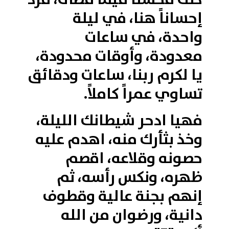
إحساناً هنا، في ليلة
واحدة، في ساعات
معدودة، وأوقات محدودة،
يا لكرم ربنا، ساعات ودقائق
تساوي عمراً كاملاً.
فهيا ادحر شيطانك الليلة،
وخذ بثأرك منه، اهدم عليه
حصونه وقلاعه، اقصم
ظهره، ونكس رأسه، ثم
إنهم بجنة عالية وقطوف
دانية، ورضوان من الله