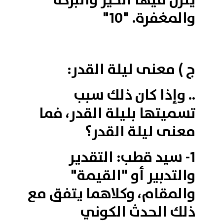
ينزل فيها الخير والبركة
والمغفرة. "10"
ج ) معنى ليلة القدر:
.. وإذا كان ذلك سبب
تسميتها بليلة القدر، فما
معنى ليلة القدر؟
1- سيد قطب: التقدير
والتدبير أو "القيمة"
والمقام، وكلاهما يتفق مع
ذلك الحدث الكوني