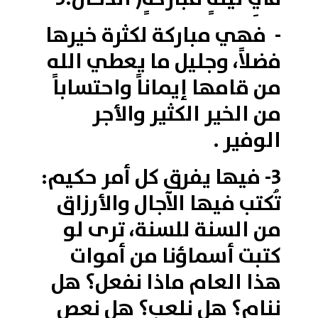
- فهي مباركة لكثرة خيرها
فضلاً، وجليل ما يعطي الله
من قامها إيماناً واحتساباً
من الخير الكثير والأجر
الوفير .
3- فيها يفرق كل أمر حكيم:
تُكتب فيها الآجال والأرزاق
من السنة للسنة، ترى لو
كتبت أسماؤنا من أموات
هذا العام ماذا نفعل؟ هل
ننام؟ هل نلعب؟ هل نعصِ