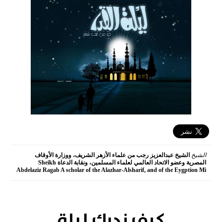
الشيخ
الشيخ عبدالعزيز رجب من علماء الأزهر الشريف، ووزارة الأوقاف
المصرية وعضو الاتحاد العالمي لعلماء المسلمين، ونقابة الدعاة Sheikh
Abdelaziz Ragab A scholar of the Alazhar-Alsharif, and of the Eygption Mi
2016-07-01 15:08:42
كيف ندرك ليلة