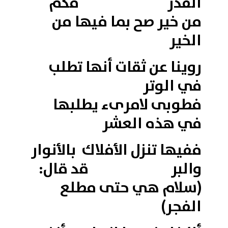
القدر فكم
من خير صح بما فيها من
الخير
روينا عن ثقات أنها تطلب
في الوتر
فطوبى لامرىء يطلبها
في هذه العشر
ففيها تنزل الأفلاك بالأنوار
والبر قد قال:
(سلام هي حتى مطلع
الفجر)