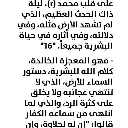
على قلب محمد (r)، ليلة
ذاك الحدث العظيم، الذي
لم تشهد الأرض مثله، وفي
دلالته، وفي آثاره في حياة
البشرية جميعاً. "16"
- فهو المعجزة الخالدة،
كلام الله للبشرية، دستور
السماء للأرض، الذي لا
تنتهي عجائبه ولا يخلق
على كثرة الرد، والذي لما
انتهى من سماعه الكفار
قالوا: "إن له لحلاوة، وإن