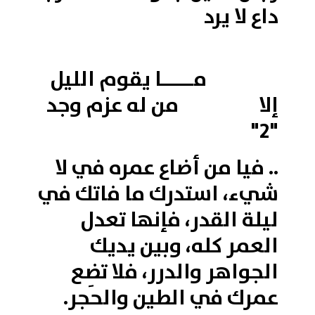
داع لا يرد
مـــــا يقوم الليل
إلا من له عزم وجد
"2"
.. فيا من أضاع عمره في لا
شيء، استدرك ما فاتك في
ليلة القدر، فإنها تعدل
العمر كله، وبين يديك
الجواهر والدرر، فلا تضِع
عمرك في الطين والحجر.