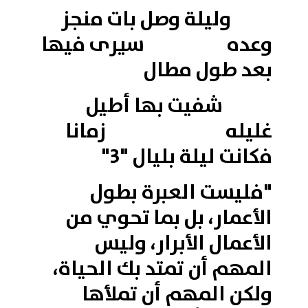
وليلة وصل بات منجز
وعده سيرى فيها
بعد طول مطال
شفيت بها أطيل
غليله زمانا
فكانت ليلة بليال "3"
"فليست العبرة بطول
الأعمار، بل بما تحوي من
الأعمال الأبرار، وليس
المهم أن تمتد بك الحياة،
ولكن المهم أن تملأها