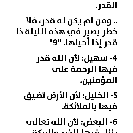
القدر.
.. ومن لم يكن له قدر، فلا
خطر يصير في هذه الليلة ذا
قدر إذا أحياها. "9"
4- سهيل: لأن الله قدر
فيها الرحمة على
المؤمنين.
5- الخليل: لأن الأرض تضيق
فيها بالملائكة.
6- البعض: لأن الله تعالى