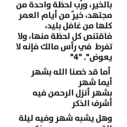
بالخير، ورُب لحظة واحدة من
مجتهد، خيرٌ من أيام العمر
كلها من غافل بليد،
فاقتنص كل لحظة منها، ولا
تفرط في رأس مالك فإنه لا
يعوض". "4"
أما قد خصنا الله بشهر
أيما شهر
بشهر أنزل الرحمن فيه
أشرف الذكر
وهل يشبه شهر وفيه ليلة