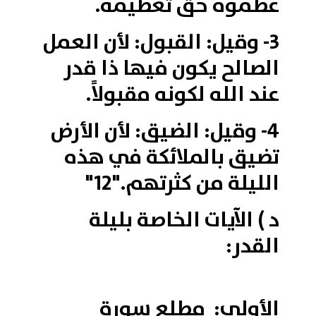
عظموه حق تعظيمه.
3- وقيل: القبول: لأن العمل
الصالح يكون فيها ذا قدر
عند الله لكونه مقبولاً.
4- وقيل: الضيق: لأن الأرض
تضيق بالملائكة في هذه
الليلة من كثرتهم."12"
د ) الآيات الخاصة بليلة
القدر:
الأولى: مطلع سورة