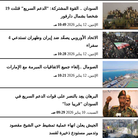
السودان .. القوة المشتركة: ”الدعم السريع” قتلت 19
شخصا بشمال دارفور
الإثنين، 12 يناير 2026
10:49 مـ
الاتحاد الأوروبي يصعّد ضد إيران وطهران تستدعي 4
سفراء
الإثنين، 12 يناير 2026
10:28 مـ
الصومال ..إلغاء جميع الاتفاقيات المبرمة مع الإمارات
الإثنين، 12 يناير 2026
10:21 مـ
البرهان يعِد بالنصر على قوات الدعم السريع في
السودان ”قريبا جدا”
السبت، 10 يناير 2026
09:29 صـ
الجيش يعلن انهاء عملية تمشيط حي الشيخ مقصود
وتدمير مستودع ذخيرة لقسد