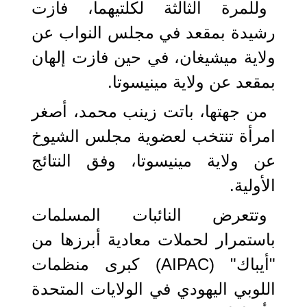
وللمرة الثالثة لكلتيهما، فازت
رشيدة بمقعد في مجلس النواب عن
ولاية ميشيغان، في حين فازت إلهان
بمقعد عن ولاية مينيسوتا.
من جهتها، باتت زينب محمد، أصغر
امرأة تنتخب لعضوية مجلس الشيوخ
عن ولاية مينيسوتا، وفق النتائج
الأولية.
وتتعرض النائبات المسلمات
باستمرار لحملات معادية أبرزها من
"أيباك" (AIPAC) كبرى منظمات
اللوبي اليهودي في الولايات المتحدة