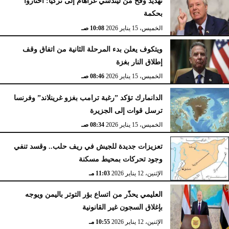
تهديد وقح من ليندسي غراهام إلى تركيا: اختاروا
بحكمة
الخميس، 15 يناير 2026
10:08 صـ
ويتكوف يعلن بدء المرحلة الثانية من اتفاق وقف
إطلاق النار بغزة
الخميس، 15 يناير 2026
08:46 صـ
الدانمارك تؤكد ”رغبة ترامب بغزو غرينلاند” وفرنسا
ترسل قوات إلى الجزيرة
الخميس، 15 يناير 2026
08:34 صـ
تعزيزات جديدة للجيش في ريف حلب.. وقسد تنفي
وجود تحركات بمحيط مسكنة
الإثنين، 12 يناير 2026
11:03 مـ
العليمي يحذّر من اتساع بؤر التوتر باليمن ويوجه
بإغلاق السجون غير القانونية
الإثنين، 12 يناير 2026
10:55 مـ