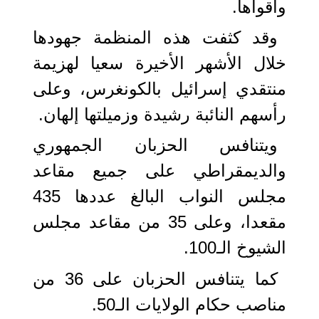
وأقواها.
وقد كثفت هذه المنظمة جهودها
خلال الأشهر الأخيرة سعيا لهزيمة
منتقدي إسرائيل بالكونغرس، وعلى
رأسهم النائبة رشيدة وزميلتها إلهان.
ويتنافس الحزبان الجمهوري
والديمقراطي على جميع مقاعد
مجلس النواب البالغ عددها 435
مقعدا، وعلى 35 من مقاعد مجلس
الشيوخ الـ100.
كما يتنافس الحزبان على 36 من
مناصب حكام الولايات الـ50.