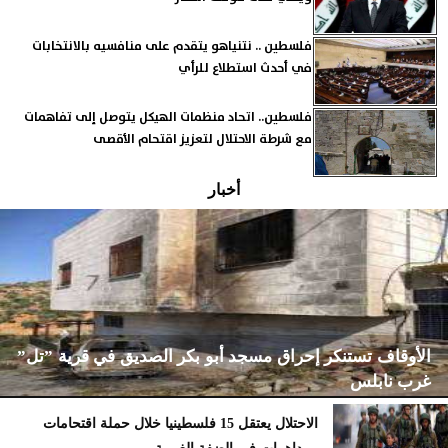
فلسطين .. نتنياهو يتقدم على منافسيه بالانتخابات
في أحدث استطلاع للرأي
فلسطين.. اتحاد منظمات الهيكل يتوصل إلى تفاهمات
مع شرطة الاحتلال لتعزيز اقتحام الأقصى
أخبار
الأوقاف تستنكر إحراق مسجد أبو بكر الصديق في قرية ”تل”
غرب نابلس
الاحتلال يعتقل 15 فلسطينيا خلال حملة اقتحامات