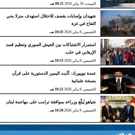
السبت، 10 يناير 2026
09:21 صـ
شهيدان وإصابات بقصف للاحتلال استهدف منزلا بحي
التفاح في غزة
الخميس، 8 يناير 2026
10:45 صـ
استمرار الاشتباكات بين الجيش السوري وتنظيم قسد
الإرهابي في حلب
الخميس، 8 يناير 2026
10:33 صـ
عمدة نيويورك: أدّيت اليمين الدستورية على قرآن
بنسخة عثمانية
الخميس، 8 يناير 2026
10:25 صـ
نتنياهو يُبلّغ وزراءه بموافقة ترامب على مهاجمة لبنان
الخميس، 8 يناير 2026
10:20 صـ
من نحن