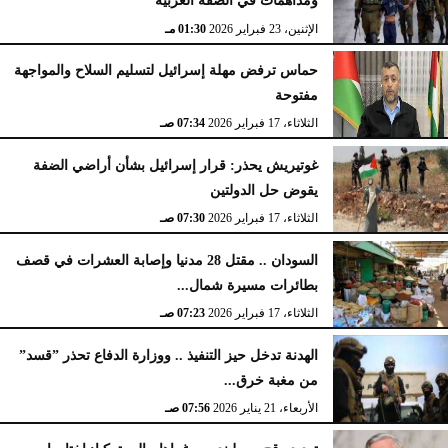
ومداهمات في الضفة الغربية
الإثنين، 23 فبراير 2026
02:15 مـ
الإثنين، 23 فبراير 2026
01:30 مـ
حماس ترفض مهلة إسرائيل لتسليم السلاح والمواجهة
مفتوحة
الثلاثاء، 17 فبراير 2026
07:34 صـ
غوتيريش يحذر: قرار إسرائيل بشأن أراضي الضفة
يقوض حل الدولتين
الثلاثاء، 17 فبراير 2026
07:30 صـ
السودان .. مقتل 28 مدنيا وإصابة العشرات في قصف
بطائرات مسيرة شمال...
الثلاثاء، 17 فبراير 2026
07:23 صـ
الهدنة تدخل حيز التنفيذ .. ووزارة الدفاع تحذر ”قسد”
من مغبة خرق...
الأربعاء، 21 يناير 2026
07:56 صـ