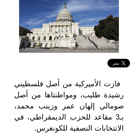
2022-11-13 07:30:34
فازت الأميركية من أصل فلسطيني
رشيدة طليب، ومواطنتاها من أصل
صومالي إلهان عمر وزينب محمد،
بـ3 مقاعد للحزب الديمقراطي، في
الانتخابات النصفية للكونغرس.