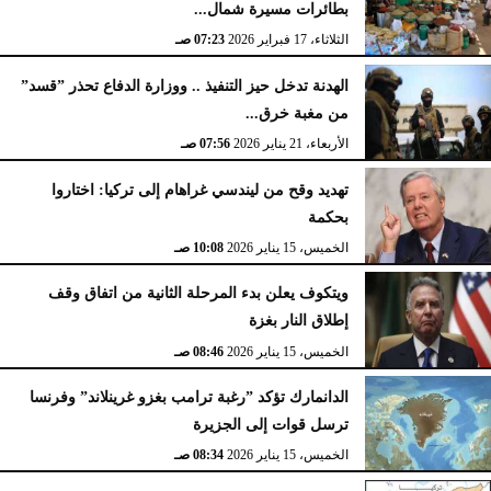
بطائرات مسيرة شمال...
الثلاثاء، 17 فبراير 2026
07:23 صـ
الهدنة تدخل حيز التنفيذ .. ووزارة الدفاع تحذر ”قسد”
من مغبة خرق...
الأربعاء، 21 يناير 2026
07:56 صـ
تهديد وقح من ليندسي غراهام إلى تركيا: اختاروا
بحكمة
الخميس، 15 يناير 2026
10:08 صـ
ويتكوف يعلن بدء المرحلة الثانية من اتفاق وقف
إطلاق النار بغزة
الخميس، 15 يناير 2026
08:46 صـ
الدانمارك تؤكد ”رغبة ترامب بغزو غرينلاند” وفرنسا
ترسل قوات إلى الجزيرة
الخميس، 15 يناير 2026
08:34 صـ