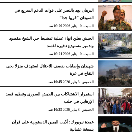
البرهان يعِد بالنصر على قوات الدعم السريع في
السودان ”قريبا جدا”
السبت، 10 يناير 2026
09:29 صـ
الجيش يعلن انهاء عملية تمشيط حي الشيخ مقصود
وتدمير مستودع ذخيرة لقسد
السبت، 10 يناير 2026
09:21 صـ
شهيدان وإصابات بقصف للاحتلال استهدف منزلا بحي
التفاح في غزة
الخميس، 8 يناير 2026
10:45 صـ
استمرار الاشتباكات بين الجيش السوري وتنظيم قسد
الإرهابي في حلب
الخميس، 8 يناير 2026
10:33 صـ
عمدة نيويورك: أدّيت اليمين الدستورية على قرآن
بنسخة عثمانية