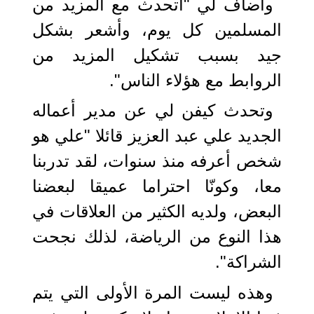
وأضاف لي "أتحدث مع المزيد من
المسلمين كل يوم، وأشعر بشكل
جيد بسبب تشكيل المزيد من
الروابط مع هؤلاء الناس".
وتحدث كيفن لي عن مدير أعماله
الجديد علي عبد العزيز قائلا "علي هو
شخص أعرفه منذ سنوات، لقد تدربنا
معا، وكونّا احتراما عميقا لبعضنا
البعض، ولديه الكثير من العلاقات في
هذا النوع من الرياضة، لذلك نجحت
الشراكة".
وهذه ليست المرة الأولى التي يتم