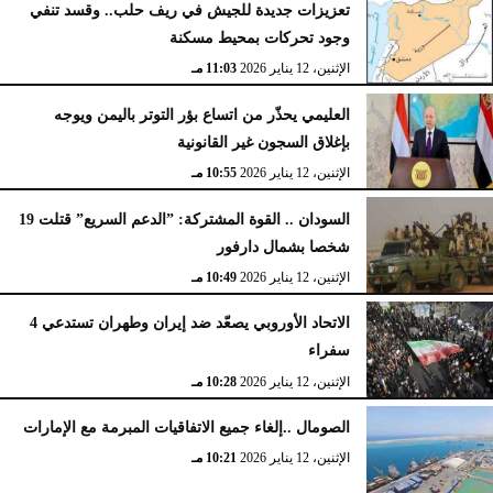
تعزيزات جديدة للجيش في ريف حلب.. وقسد تنفي
وجود تحركات بمحيط مسكنة
الإثنين، 12 يناير 2026
11:03 مـ
العليمي يحذّر من اتساع بؤر التوتر باليمن ويوجه
بإغلاق السجون غير القانونية
الإثنين، 12 يناير 2026
10:55 مـ
السودان .. القوة المشتركة: ”الدعم السريع” قتلت 19
شخصا بشمال دارفور
الإثنين، 12 يناير 2026
10:49 مـ
الاتحاد الأوروبي يصعّد ضد إيران وطهران تستدعي 4
سفراء
الإثنين، 12 يناير 2026
10:28 مـ
الصومال ..إلغاء جميع الاتفاقيات المبرمة مع الإمارات
الإثنين، 12 يناير 2026
10:21 مـ