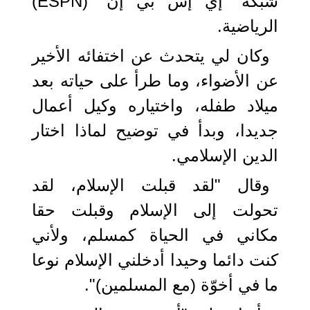
شبكة "إي إس بي إن" (ESPN)
الرياضية.
وكان لي يتحدث عن اختفائه الأخير
عن الأضواء، وما طرأ على حياته بعد
ميلاد طفله، واختياره وكيل أعمال
جديدا، وبدأ في توضيح لماذا اختار
الدين الإسلامي.
وقال "لقد قبلت الإسلام، لقد
تحولت إلى الإسلام وقبلت حقا
مكاني في الحياة كمسلم، ولأني
كنت دائما وحيدا أدخلني الإسلام نوعا
ما في أخوّة (مع المسلمين)".