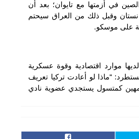
 الصين في أزمتها مع تايوان؛ بعد أن
انستان وقبل ذلك من العراق سيحتم
دية على موسكو.
لديها موارد اقتصادية وقوة عسكرية
يستطرد: “ماذا لو أعادت تركيا تعريف
لمهين كمتسول يستجدي عضوية نادي