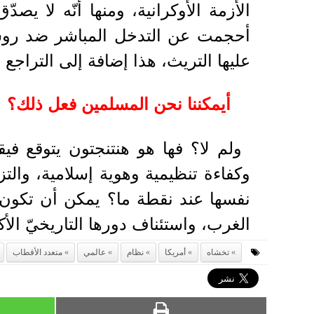
الأزمة الأوكرانية، ومنها أنّه لا يص
أحجمت عن التدخل المباشر ضد روسيا
عليها التريث، هذا إضافة إلى التراجع
أيمكننا نحن المسلمين فعل ذلك؟
ولم لا؟ فها هو هنتنجتون يتوقع في
وكفاءة تنظيمية وهوية إسلامية، والتز
نفسها عند نقطة ما؟ يمكن أن تكون
الغرب، واستئناف دورها التاريخيّ الأكثر ت
تخشاه
أمريكا
نظام
عالمي
متعدد الأقطاب