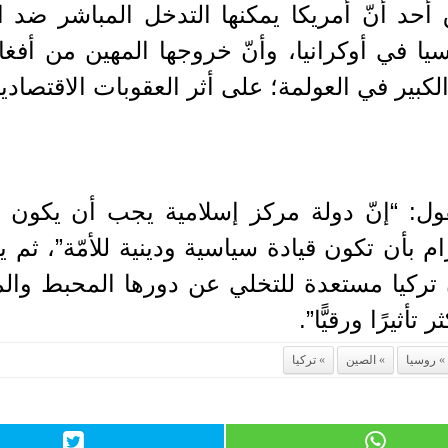
دّق أحد أنّ أمريكا يمكنها التدخل المباشر ضد
 في أوكرانيا، وأنّ خروجها المهين من أفغ
 الكبير في العولمة؛ على أثر العقوبات الاقتصا
قول: “إنّ دولة مركز إسلامية يجب أن يكون 
ام بأن تكون قيادة سياسية ودينية للأمّة”، ثم 
 تركيا مستعدة للتخلي عن دورها المحبط وا
أثيرًا ورقيًّا”.
روسيا
الصين
تركيا