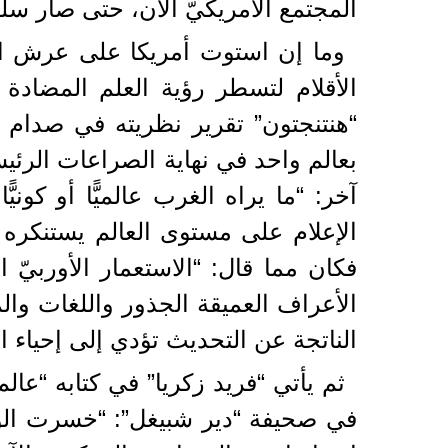
المجتمع الأمريكيّ الآن، حتى صار سلو
وما إن استوت أمريكا على عرش النظ
الأقلام لتسطر رؤية العلم المضادة ل
“هنتنجتون” تقرير نظريته في صدام ا
بعالم واحد في نهاية الصراعات الرئيسي
آخر: “ما يراه الغرب عالميًّا أو كوني
الإعلام على مستوى العالم يستنكره 
فكان مما قال: “الاستعمار الأوربيّ 
الأعراف العميقة الجذور واللغات وال
الناتجة عن التحديث تؤدي إلى إحياء ال
ثم يأتي “فريد زكريا” في كتابه “عالم
في صحيفة “دير شبيغل”: “خسرت الولا