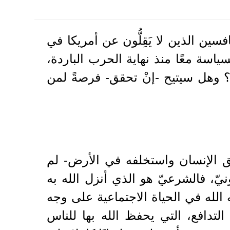
فسين الذين لا يَقِلُّون عن أمريكا في
لسياسة معًا منذ نهاية الحرب الباردة،
 وهل سيتيح -إنْ تحقق- فرصةً لمن
 خلق الإنسان واستخلفه في الأرض- لم
يّ، فالشرعيّ هو الذي أنزل الله به
 الله في الحياة الاجتماعية على وجه
 التدافع، التي يحفظ الله بها للناس