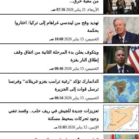
من مغبة خرق...
الأربعاء، 21 يناير 2026
07:56 صـ
تهديد وقح من ليندسي غراهام إلى تركيا: اختاروا
بحكمة
الخميس، 15 يناير 2026
10:08 صـ
ويتكوف يعلن بدء المرحلة الثانية من اتفاق وقف
إطلاق النار بغزة
الخميس، 15 يناير 2026
08:46 صـ
الدانمارك تؤكد ”رغبة ترامب بغزو غرينلاند” وفرنسا
ترسل قوات إلى الجزيرة
الخميس، 15 يناير 2026
08:34 صـ
تعزيزات جديدة للجيش في ريف حلب.. وقسد تنفي
وجود تحركات بمحيط مسكنة
الإثنين، 12 يناير 2026
11:03 مـ