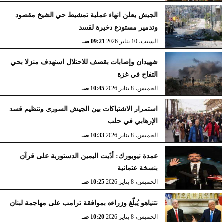
الجيش يعلن انهاء عملية تمشيط حي الشيخ مقصود
وتدمير مستودع ذخيرة لقسد
السبت، 10 يناير 2026
09:21 صـ
شهيدان وإصابات بقصف للاحتلال استهدف منزلا بحي
التفاح في غزة
الخميس، 8 يناير 2026
10:45 صـ
استمرار الاشتباكات بين الجيش السوري وتنظيم قسد
الإرهابي في حلب
الخميس، 8 يناير 2026
10:33 صـ
عمدة نيويورك: أدّيت اليمين الدستورية على قرآن
بنسخة عثمانية
الخميس، 8 يناير 2026
10:25 صـ
نتنياهو يُبلّغ وزراءه بموافقة ترامب على مهاجمة لبنان
الخميس، 8 يناير 2026
10:20 صـ