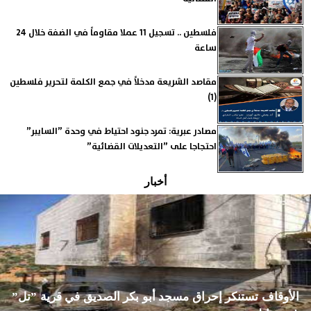
فلسطين .. تسجيل 11 عملا مقاوماً في الضفة خلال 24
ساعة
مقاصد الشريعة مدخلاً في جمع الكلمة لتحرير فلسطين
(1)
مصادر عبرية: تمرد جنود احتياط في وحدة ”السايبر”
احتجاجا على ”التعديلات القضائية”
أخبار
الأوقاف تستنكر إحراق مسجد أبو بكر الصديق في قرية ”تل”