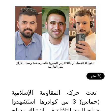
الشهداء القساميين الثلاثة (من اليمين) منتصر سلامة وسعد الخراز
ونور العارضة
2023-07-25 15:50:45
نعت حركة المقاومة الإسلامية
(حماس) 3 من كوادرها استشهدوا
صباح اليوم الثلاثاء في اشتباك مسلح