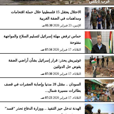
غرب نابلس
الاحتلال يعتقل 15 فلسطينيا خلال حملة اقتحامات
ومداهمات في الضفة الغربية
الإثنين، 23 فبراير 2026
02:15 مـ
الإثنين، 23 فبراير 2026
01:30 مـ
حماس ترفض مهلة إسرائيل لتسليم السلاح والمواجهة
مفتوحة
الثلاثاء، 17 فبراير 2026
07:34 صـ
غوتيريش يحذر: قرار إسرائيل بشأن أراضي الضفة
يقوض حل الدولتين
الثلاثاء، 17 فبراير 2026
07:30 صـ
السودان .. مقتل 28 مدنيا وإصابة العشرات في قصف
بطائرات مسيرة شمال...
الثلاثاء، 17 فبراير 2026
07:23 صـ
الهدنة تدخل حيز التنفيذ .. ووزارة الدفاع تحذر ”قسد”