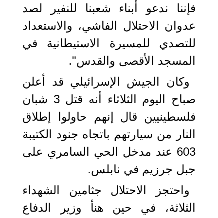
فإننا ندعو أبناء شعبنا للنفير لصد
عدوان الاحتلال الفاشي، والاستعداد
للتصدي للمسيرة الاستيطانية في
المسجد الأقصى والقدس".
وكان الجيش الإسرائيلي قد أعلن
صباح اليوم الثلاثاء أنه قتل 3 شبان
فلسطينيين قال إنهم حاولوا إطلاق
النار من سيارتهم باتجاه جنود الكتيبة
603 عند مدخل الحي السامري على
جبل جرزيم في نابلس.
واحتجز الاحتلال جثامين الشهداء
الثلاثة، في حين هنأ وزير الدفاع