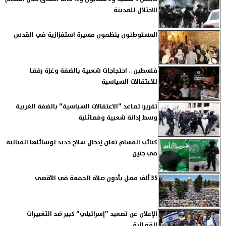
الاحتلال للمدينة
المستوطنون ينظمون مسيرة استفزازية في القدس
فلسطين .. احتجاجات شعبية بالضفة وغزة رفضا
للاعتقالات السياسية
تقرير: تصاعد ”الاعتقالات السياسية” بالضفة الغربية
وسط إدانة شعبية وفصائلية
كتائب القسام تعلن إدخال سلاح جديد لوسائلها القتالية
في جنين
35 ألف مصل يأدون صلاة الجمعة في الأقصى
الإعلان عن تصعيد ”إسرائيلي” كبير ضد التغييرات
القضائية