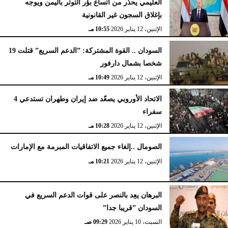
العليمي يحذّر من اتساع بؤر التوتر باليمن ويوجه
بإغلاق السجون غير القانونية
الإثنين، 12 يناير 2026
10:55 مـ
السودان .. القوة المشتركة: ”الدعم السريع” قتلت 19
شخصا بشمال دارفور
الإثنين، 12 يناير 2026
10:49 مـ
الاتحاد الأوروبي يصعّد ضد إيران وطهران تستدعي 4
سفراء
الإثنين، 12 يناير 2026
10:28 مـ
الصومال ..إلغاء جميع الاتفاقيات المبرمة مع الإمارات
الإثنين، 12 يناير 2026
10:21 مـ
البرهان يعِد بالنصر على قوات الدعم السريع في
السودان ”قريبا جدا”
السبت، 10 يناير 2026
09:29 صـ