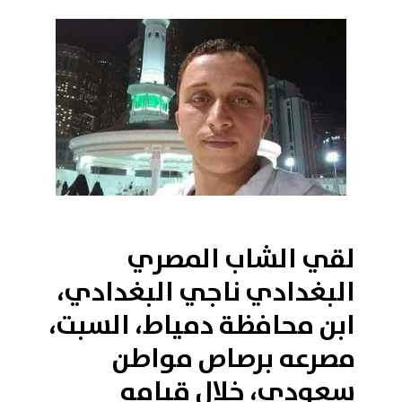
2018-11-25 08:28:43
لقي الشاب المصري
البغدادي ناجي البغدادي،
ابن محافظة دمياط، السبت،
مصرعه برصاص مواطن
سعودي، خلال قيامه