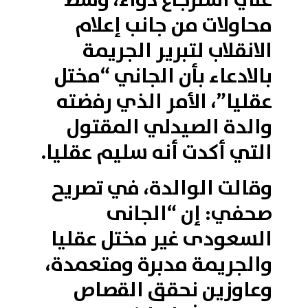
علي استرجاع دواء، وسط
محاولات من جانب إعلام
الانقلاب لتبرير الجريمة
بالادعاء بأن الجاني “مختل
عقليا”، الأمر الذي رفضته
والدة الصيدلي المقتول
التي أكدت أنه سليم عقليا.
وقالت الوالدة، في تصريح
صحفي: إن “الجانى
السعودى غير مختل عقليا
والجريمة مدبرة ومتعمدة،
وعاوزين نحقق القصاص