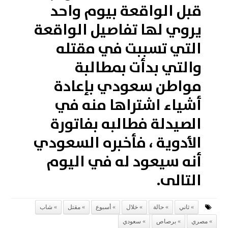
قبل الواقعة بيوم واحد
يروي لها تفاصيل الواقعة
التي تسببت في مقتله
والتي بدأت بمطالبة
مواطن سعودي بإعادة
أشياء اشتراها منه في
الصيدلة فطالبه بفاتورة
الأدوية ، فأخبره السعودي
أنه سيعود له في اليوم
التالى.
ثاني
حالة
خلال
أسبوع
مقتل
شاب
مصري
برصاص
سعودي