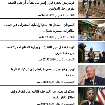
غوتيريش يحذر: قرار إسرائيل بشأن أراضي الضفة
يقوض حل الدولتين
الثلاثاء، 17 فبراير 2026
07:30 صـ
السودان .. مقتل 28 مدنيا وإصابة العشرات في قصف
بطائرات مسيرة شمال...
الثلاثاء، 17 فبراير 2026
07:23 صـ
الهدنة تدخل حيز التنفيذ .. ووزارة الدفاع تحذر ”قسد”
من مغبة خرق...
الأربعاء، 21 يناير 2026
07:56 صـ
تهديد وقح من ليندسي غراهام إلى تركيا: اختاروا
بحكمة
الخميس، 15 يناير 2026
10:08 صـ
ويتكوف يعلن بدء المرحلة الثانية من اتفاق وقف
إطلاق النار بغزة
الخميس، 15 يناير 2026
08:46 صـ