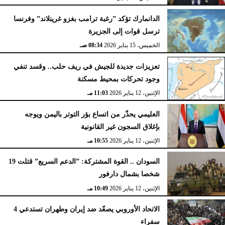
الدانمارك تؤكد ”رغبة ترامب بغزو غرينلاند” وفرنسا
ترسل قوات إلى الجزيرة
الخميس، 15 يناير 2026
08:34 صـ
تعزيزات جديدة للجيش في ريف حلب.. وقسد تنفي
وجود تحركات بمحيط مسكنة
الإثنين، 12 يناير 2026
11:03 مـ
العليمي يحذّر من اتساع بؤر التوتر باليمن ويوجه
بإغلاق السجون غير القانونية
الإثنين، 12 يناير 2026
10:55 مـ
السودان .. القوة المشتركة: ”الدعم السريع” قتلت 19
شخصا بشمال دارفور
الإثنين، 12 يناير 2026
10:49 مـ
الاتحاد الأوروبي يصعّد ضد إيران وطهران تستدعي 4
سفراء