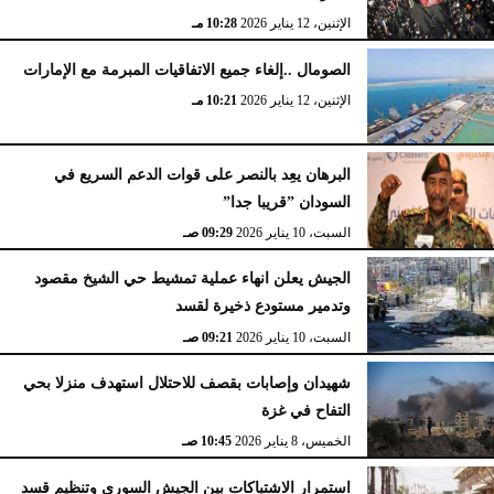
الإثنين، 12 يناير 2026
10:28 مـ
الصومال ..إلغاء جميع الاتفاقيات المبرمة مع الإمارات
الإثنين، 12 يناير 2026
10:21 مـ
البرهان يعِد بالنصر على قوات الدعم السريع في
السودان ”قريبا جدا”
السبت، 10 يناير 2026
09:29 صـ
الجيش يعلن انهاء عملية تمشيط حي الشيخ مقصود
وتدمير مستودع ذخيرة لقسد
السبت، 10 يناير 2026
09:21 صـ
شهيدان وإصابات بقصف للاحتلال استهدف منزلا بحي
التفاح في غزة
الخميس، 8 يناير 2026
10:45 صـ
استمرار الاشتباكات بين الجيش السوري وتنظيم قسد