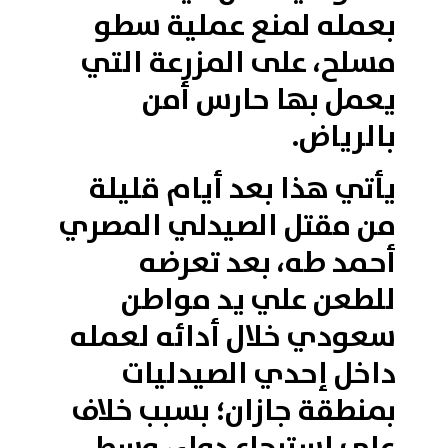
بعمله لمنع عملية سطو
مسلح، على المزرعة التي
يعمل بها حارس أمن
بالرياض.
يأتي هذا بعد أيام قليلة
من مقتل الصيدلي المصري
أحمد طه، بعد تعرضه
للطعن علي يد مواطن
سعودي خلال أدائه لعمله
داخل إحدي الصيدليات
بمنطقة جازان؛ بسبب خلاف