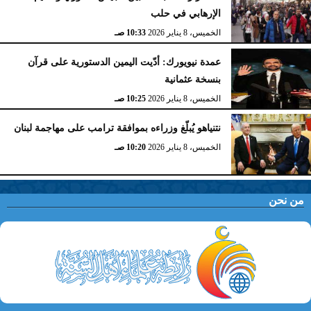
الإرهابي في حلب
الخميس، 8 يناير 2026
10:33 صـ
عمدة نيويورك: أدّيت اليمين الدستورية على قرآن
بنسخة عثمانية
الخميس، 8 يناير 2026
10:25 صـ
نتنياهو يُبلّغ وزراءه بموافقة ترامب على مهاجمة لبنان
الخميس، 8 يناير 2026
10:20 صـ
من نحن