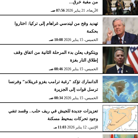
من مغبة خرق...
الأربعاء، 21 يناير 2026
07:56 صـ
تهديد وقح من ليندسي غراهام إلى تركيا: اختاروا
بحكمة
الخميس، 15 يناير 2026
10:08 صـ
ويتكوف يعلن بدء المرحلة الثانية من اتفاق وقف
إطلاق النار بغزة
الخميس، 15 يناير 2026
08:46 صـ
الدانمارك تؤكد ”رغبة ترامب بغزو غرينلاند” وفرنسا
ترسل قوات إلى الجزيرة
الخميس، 15 يناير 2026
08:34 صـ
تعزيزات جديدة للجيش في ريف حلب.. وقسد تنفي
وجود تحركات بمحيط مسكنة
الإثنين، 12 يناير 2026
11:03 مـ