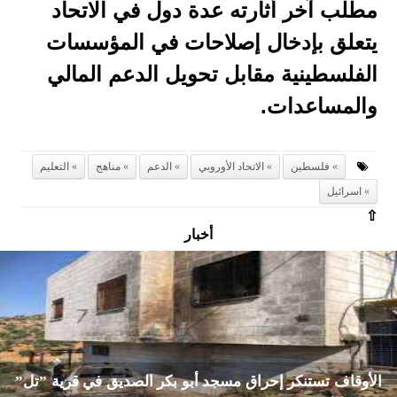
مطلب آخر أثارته عدة دول في الاتحاد
يتعلق بإدخال إصلاحات في المؤسسات
الفلسطينية مقابل تحويل الدعم المالي
والمساعدات.
فلسطين
الاتحاد الأوروبي
الدعم
مناهج
التعليم
اسرائيل
⇧
أخبار
الأوقاف تستنكر إحراق مسجد أبو بكر الصديق في قرية ”تل”