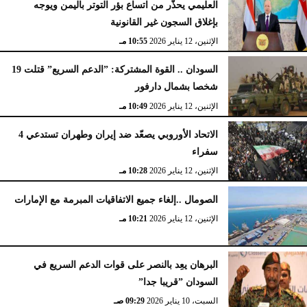
العليمي يحذّر من اتساع بؤر التوتر باليمن ويوجه
بإغلاق السجون غير القانونية
الإثنين، 12 يناير 2026
10:55 مـ
السودان .. القوة المشتركة: ”الدعم السريع” قتلت 19
شخصا بشمال دارفور
الإثنين، 12 يناير 2026
10:49 مـ
الاتحاد الأوروبي يصعّد ضد إيران وطهران تستدعي 4
سفراء
الإثنين، 12 يناير 2026
10:28 مـ
الصومال ..إلغاء جميع الاتفاقيات المبرمة مع الإمارات
الإثنين، 12 يناير 2026
10:21 مـ
البرهان يعِد بالنصر على قوات الدعم السريع في
السودان ”قريبا جدا”
السبت، 10 يناير 2026
09:29 صـ