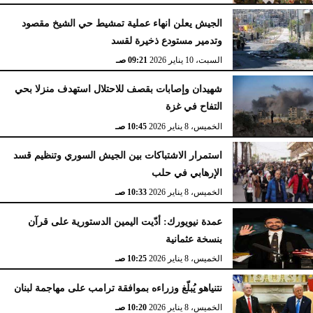
الجيش يعلن انهاء عملية تمشيط حي الشيخ مقصود
وتدمير مستودع ذخيرة لقسد
السبت، 10 يناير 2026
09:21 صـ
شهيدان وإصابات بقصف للاحتلال استهدف منزلا بحي
التفاح في غزة
الخميس، 8 يناير 2026
10:45 صـ
استمرار الاشتباكات بين الجيش السوري وتنظيم قسد
الإرهابي في حلب
الخميس، 8 يناير 2026
10:33 صـ
عمدة نيويورك: أدّيت اليمين الدستورية على قرآن
بنسخة عثمانية
الخميس، 8 يناير 2026
10:25 صـ
نتنياهو يُبلّغ وزراءه بموافقة ترامب على مهاجمة لبنان
الخميس، 8 يناير 2026
10:20 صـ