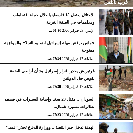
غرب نابلس
الاحتلال يعتقل 15 فلسطينيا خلال حملة اقتحامات
ومداهمات في الضفة الغربية
الإثنين، 23 فبراير 2026
02:15 مـ
الإثنين، 23 فبراير 2026
01:30 مـ
حماس ترفض مهلة إسرائيل لتسليم السلاح والمواجهة
مفتوحة
الثلاثاء، 17 فبراير 2026
07:34 صـ
غوتيريش يحذر: قرار إسرائيل بشأن أراضي الضفة
يقوض حل الدولتين
الثلاثاء، 17 فبراير 2026
07:30 صـ
السودان .. مقتل 28 مدنيا وإصابة العشرات في قصف
بطائرات مسيرة شمال...
الثلاثاء، 17 فبراير 2026
07:23 صـ
الهدنة تدخل حيز التنفيذ .. ووزارة الدفاع تحذر ”قسد”