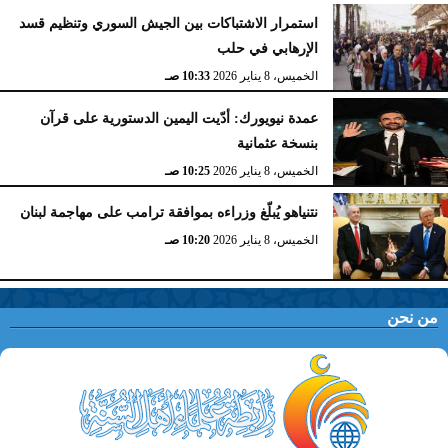
استمرار الاشتباكات بين الجيش السوري وتنظيم قسد
الإرهابي في حلب
الخميس، 8 يناير 2026
10:33 صـ
عمدة نيويورك: أدّيت اليمين الدستورية على قرآن
بنسخة عثمانية
الخميس، 8 يناير 2026
10:25 صـ
نتنياهو يُبلّغ وزراءه بموافقة ترامب على مهاجمة لبنان
الخميس، 8 يناير 2026
10:20 صـ
من نحن