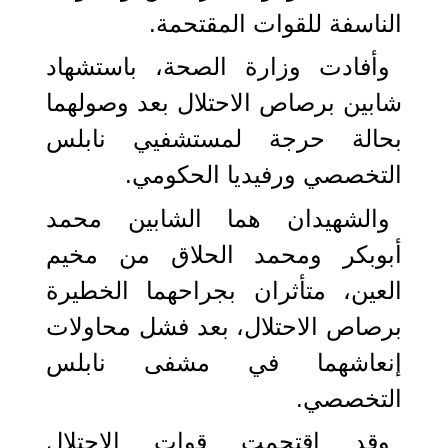
الناسفة للقوات المقتحمة.
وأفادت وزارة الصحة، باستشهاد
شابين برصاص الاحتلال بعد وصولهما
بحالة حرجة لمستشفيي نابلس
التخصصي ورفيديا الحكومي.
والشهيدان هما الشابين محمد
أبوبكر ومحمد الحلاق من مخيم
العين، متأثران بجراحهما الخطيرة
برصاص الاحتلال، بعد فشل محاولات
إنعاشهما في مشفى نابلس
التخصصي.
وقد اقتحمت قوات الاحتلال