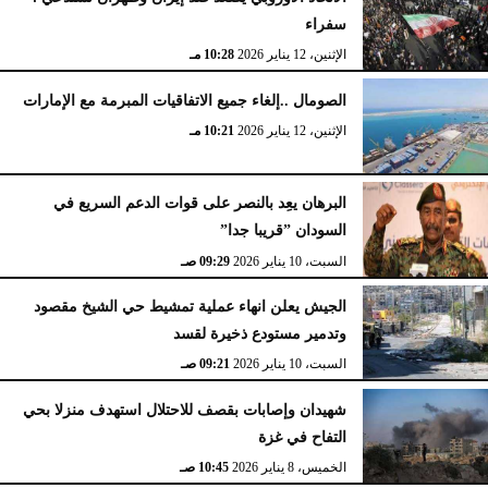
سفراء
الإثنين، 12 يناير 2026
10:28 مـ
الصومال ..إلغاء جميع الاتفاقيات المبرمة مع الإمارات
الإثنين، 12 يناير 2026
10:21 مـ
البرهان يعِد بالنصر على قوات الدعم السريع في
السودان ”قريبا جدا”
السبت، 10 يناير 2026
09:29 صـ
الجيش يعلن انهاء عملية تمشيط حي الشيخ مقصود
وتدمير مستودع ذخيرة لقسد
السبت، 10 يناير 2026
09:21 صـ
شهيدان وإصابات بقصف للاحتلال استهدف منزلا بحي
التفاح في غزة
الخميس، 8 يناير 2026
10:45 صـ