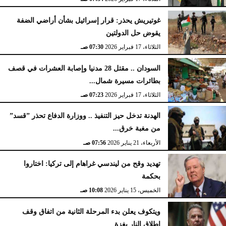
غوتيريش يحذر: قرار إسرائيل بشأن أراضي الضفة
يقوض حل الدولتين
الثلاثاء، 17 فبراير 2026
07:30 صـ
السودان .. مقتل 28 مدنيا وإصابة العشرات في قصف
بطائرات مسيرة شمال...
الثلاثاء، 17 فبراير 2026
07:23 صـ
الهدنة تدخل حيز التنفيذ .. ووزارة الدفاع تحذر ”قسد”
من مغبة خرق...
الأربعاء، 21 يناير 2026
07:56 صـ
تهديد وقح من ليندسي غراهام إلى تركيا: اختاروا
بحكمة
الخميس، 15 يناير 2026
10:08 صـ
ويتكوف يعلن بدء المرحلة الثانية من اتفاق وقف
إطلاق النار بغزة