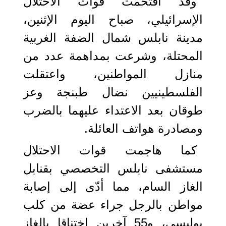
وقد اقتحمت قوات الاحتلال
الإسرائيلي، صباح اليوم الإثنين،
مدينة نابلس شمال الضفة الغربية
المحتلة، وشرعت بمداهمة عدد من
منازل المواطنين، واعتقلت
الفلسطينيين نضال طبنجة وعز
طوقان بعد الاعتداء عليهما بالضرب
ومصادرة هواتف العائلة.
كما هاجمت قوات الاحتلال
مستشفى نابلس التخصصي بقنابل
الغاز السام، مما أدّى إلى إصابة
مواطن بالرجل جراء عضة من كلب
بوليسي، و55 آخرين اختناقا بالغاز