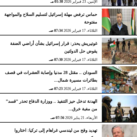
الإثنين، 23 فبراير 2026
02:15 مـ
الإثنين، 23 فبراير 2026
01:30 مـ
حماس ترفض مهلة إسرائيل لتسليم السلاح والمواجهة
مفتوحة
الثلاثاء، 17 فبراير 2026
07:34 صـ
غوتيريش يحذر: قرار إسرائيل بشأن أراضي الضفة
يقوض حل الدولتين
الثلاثاء، 17 فبراير 2026
07:30 صـ
السودان .. مقتل 28 مدنيا وإصابة العشرات في قصف
بطائرات مسيرة شمال...
الثلاثاء، 17 فبراير 2026
07:23 صـ
الهدنة تدخل حيز التنفيذ .. ووزارة الدفاع تحذر ”قسد”
من مغبة خرق...
الأربعاء، 21 يناير 2026
07:56 صـ
تهديد وقح من ليندسي غراهام إلى تركيا: اختاروا