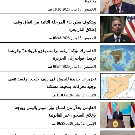
بحكمة
الخميس، 15 يناير 2026
10:08 صـ
ويتكوف يعلن بدء المرحلة الثانية من اتفاق وقف
إطلاق النار بغزة
الخميس، 15 يناير 2026
08:46 صـ
الدانمارك تؤكد ”رغبة ترامب بغزو غرينلاند” وفرنسا
ترسل قوات إلى الجزيرة
الخميس، 15 يناير 2026
08:34 صـ
تعزيزات جديدة للجيش في ريف حلب.. وقسد تنفي
وجود تحركات بمحيط مسكنة
الإثنين، 12 يناير 2026
11:03 مـ
العليمي يحذّر من اتساع بؤر التوتر باليمن ويوجه
بإغلاق السجون غير القانونية
الإثنين، 12 يناير 2026
10:55 مـ