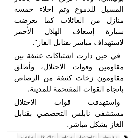
المسيل للدموع وتم إخلاء خمسة
منازل من العائلات كما تعرضت
سيارة إسعاف الهلال الأحمر
لاستهداف مباشر بقنابل الغاز".
في حين دارت اشتباكات عنيفة بين
مقاومين وقوات الاحتلال، وأطلق
مقاومون زخات كثيفة من الرصاص
باتجاه القوات المقتحمة للمدينة.
واستهدفت قوات الاحتلال
مستشفى نابلس التخصصي بقنابل
الغاز بشكل مباشر.
فلسطين
استشهاد
شابين
الاحتلال
اقتحام