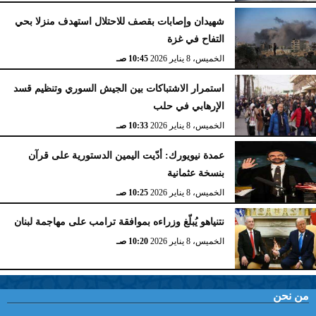
شهيدان وإصابات بقصف للاحتلال استهدف منزلا بحي
التفاح في غزة
الخميس، 8 يناير 2026
10:45 صـ
استمرار الاشتباكات بين الجيش السوري وتنظيم قسد
الإرهابي في حلب
الخميس، 8 يناير 2026
10:33 صـ
عمدة نيويورك: أدّيت اليمين الدستورية على قرآن
بنسخة عثمانية
الخميس، 8 يناير 2026
10:25 صـ
نتنياهو يُبلّغ وزراءه بموافقة ترامب على مهاجمة لبنان
الخميس، 8 يناير 2026
10:20 صـ
من نحن