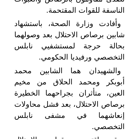
الناسفة للقوات المقتحمة.
وأفادت وزارة الصحة، باستشهاد
شابين برصاص الاحتلال بعد وصولهما
بحالة حرجة لمستشفيي نابلس
التخصصي ورفيديا الحكومي.
والشهيدان هما الشابين محمد
أبوبكر ومحمد الحلاق من مخيم
العين، متأثران بجراحهما الخطيرة
برصاص الاحتلال، بعد فشل محاولات
إنعاشهما في مشفى نابلس
التخصصي.