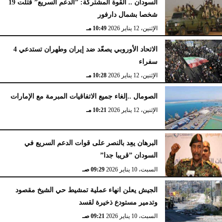
السودان .. القوة المشتركة: ”الدعم السريع” قتلت 19
شخصا بشمال دارفور
الإثنين، 12 يناير 2026
10:49 مـ
الاتحاد الأوروبي يصعّد ضد إيران وطهران تستدعي 4
سفراء
الإثنين، 12 يناير 2026
10:28 مـ
الصومال ..إلغاء جميع الاتفاقيات المبرمة مع الإمارات
الإثنين، 12 يناير 2026
10:21 مـ
البرهان يعِد بالنصر على قوات الدعم السريع في
السودان ”قريبا جدا”
السبت، 10 يناير 2026
09:29 صـ
الجيش يعلن انهاء عملية تمشيط حي الشيخ مقصود
وتدمير مستودع ذخيرة لقسد
السبت، 10 يناير 2026
09:21 صـ