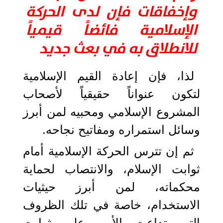
وإخفاقات فإن لدى الحركة
الإسلامية فائضاً قيمياً
للانطلاق به في بعث جديد
لذا، فإن إعادة القيم الإسلامية
لتكون عنواناً حقيقياً لأصحاب
المشروع الإسلامي ومحبيه لمن أبرز
وسائل استمراره ومفاتيح نجاحه.
ثم إن تترس الحركة الإسلامية أمام
ثوابت الإسلام، والانتصاب لحماية
محكماته، لمن أبرز حيثيات
الاستخدام، خاصة في تلك الظروف
التي تداعت الأمم على ثوابت