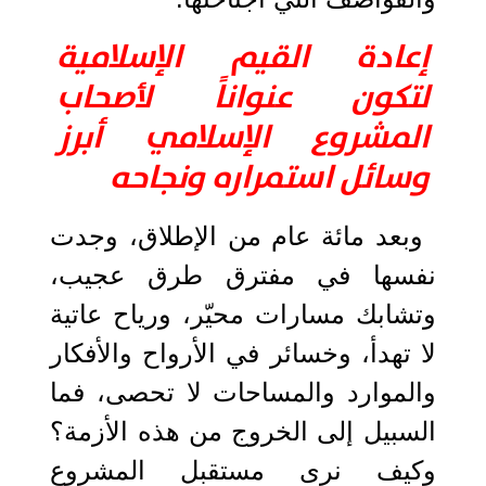
إعادة القيم الإسلامية
لتكون عنواناً لأصحاب
المشروع الإسلامي أبرز
وسائل استمراره ونجاحه
وبعد مائة عام من الإطلاق، وجدت
نفسها في مفترق طرق عجيب،
وتشابك مسارات محيّر، ورياح عاتية
لا تهدأ، وخسائر في الأرواح والأفكار
والموارد والمساحات لا تحصى، فما
السبيل إلى الخروج من هذه الأزمة؟
وكيف نرى مستقبل المشروع