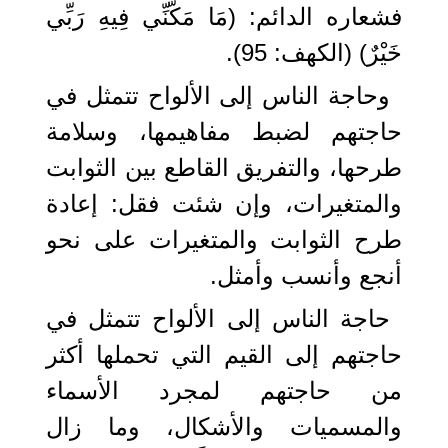
فشعاره الدائم: (مَا مَكَّنِّي فِيهِ رَبِّي
خَيْرٌ) (الكهف: 95).
وحاجة الناس إلى الألواح تتمثل في
حاجتهم لضبط مفاهيمها، وسلامة
طرحها، والتفريق القاطع بين الثوابت
والمتغيرات، وإن شئت فقل: إعادة
طرح الثوابت والمتغيرات على نحو
أنجع وأنسب وأمثل.
حاجة الناس إلى الألواح تتمثل في
حاجتهم إلى القيم التي تحملها أكثر
من حاجتهم لمجرد الأسماء
والمسميات والأشكال، وما زال