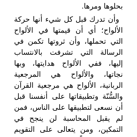
بحلوها ومرها.
وأن تدرك قبل كل شيء أنها حركة
الألواح؛ أي أن قيمتها في الألواح
التي تحملها، وأن ثروتها تكمن في
الرسالة التي تشرفت بالانتساب
إليها، ففي الألواح هدايتها، وبها
نجاتها، والألواح هي المرجعية
الربانية، الألواح هي مرجعية القرآن
والسُّنّة وتطبيقاتها على أنفسنا قبل
أن نسعى لتطبيقها على الناس، فمن
لم يقبل المحاسبة لن ينجح في
التمكين، ومن يتعالى على التقويم