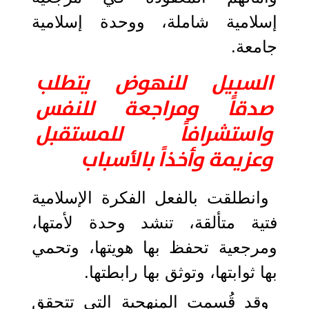
إسلامية شاملة، ووحدة إسلامية
جامعة.
السبيل للنهوض يتطلب
صدقاً ومراجعة للنفس
واستشرافاً للمستقبل
وعزيمة وأخذاً بالأسباب
وانطلقت بالفعل الفكرة الإسلامية
فتية متألقة، تنشد وحدة لأمتها،
ومرجعية تحفظ بها هويتها، وتحمي
بها ثوابتها، وتوثق بها رابطتها.
وقد قُسمت المنهجية التي تتحقق