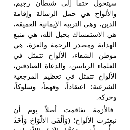
سيتحول حتماً إلى شيطان رجيم،
والألواح هي حمل الرسالة وإقامة
الدين، وهي التربية الإيمانية العميقة،
هي الاستمساك بحبل الله، هي منبع
الهداية ومصدر الرحمة والعزة، هي
موطن الشفاء، الألواح تتمثل في
العلماء الربانيين، والدعاة الصادقين،
الألواح تتمثل في تعظيم المرجعية
الشرعية؛ اعتقاداً، وفهماً، وسلوكاً،
وحركة.
فالأزمة تفاقمت أصلاً يوم أن
تبعثرت الألواح؛ (وَأَلْقَى الألْوَاحَ وَأَخَذَ