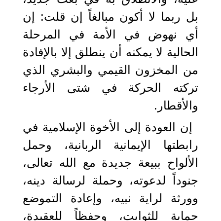
بل ربما لا أكون مبالغاً إن قلت: إن
أي نهوض في الأمة في المرحلة
الحالية لا يمكنه أن ينطلق إلا بالإفادة
من المخزون القيمي والبشري الذي
تركته الحركة في شتى الأرجاء
والأقطار.
إن العودة إلى الأخوة الإسلامية في
رابطتها الإيمانية الربانية، وحمل
الألواح ببيعة جديدة مع الله تعالى،
جنوداً لدعوته، وحملة لرسالة دينه،
وورثة لراية نبيه، وإعادة التموضع
حماية للثوابت، وحفظاً للعقيدة،