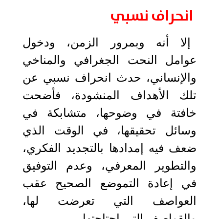
انحراف نسبي
إلا أنه وبمرور الزمن، ودخول
عوامل النحت الجغرافي والمناخي
والإنساني، حدث انحراف نسبي عن
تلك الأهداف المنشودة، فأضحت
خافتة في وضوحها، متشابكة في
وسائل تحقيقها، في الوقت الذي
ضعف فيه إمدادها بالتجديد الفكري،
والتطوير المعرفي، وعدم التوفيق
في إعادة التموضع الصحيح عقب
العواصف التي تعرضت لها،
والقواصف التي اجتاحتها.