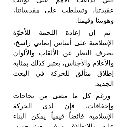
عقيدتنا، وتسلطت على مقدساتنا،
وهويتنا وقيمنا.
ثم إن إعادة اللحمة للأخوّة
الإسلامية على أساس إيماني راسخ،
بصرف النظر عن الألقاب والألوان
والأعلام والأجناس، يعتبر كذلك بمثابة
إطلاق متألق للحركة في البعث
الجديد.
ورغم كل ما مضى من نجاحات
وإخفاقات، فإن لدى الحركة
الإسلامية فائضاً قيمياً يمكن البناء
عليه، والانطلاق به في بعث جديد،