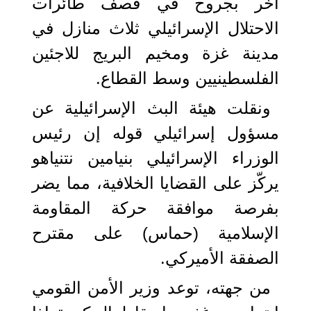
آخر بجروح في قصف طائرات
الاحتلال الإسرائيلي ثلاث منازل في
مدينة غزة ومخيم البريج للاجئين
الفلسطينيين وسط القطاع.
ونقلت هيئة البث الإسرائيلية عن
مسؤول إسرائيلي قوله إن رئيس
الوزراء الإسرائيلي بنيامين نتنياهو
يركّز على القضايا الخلافية، مما يضر
بفرصة موافقة حركة المقاومة
الإسلامية (حماس) على مقترح
الصفقة الأميركي.
من جهته، توعد وزير الأمن القومي