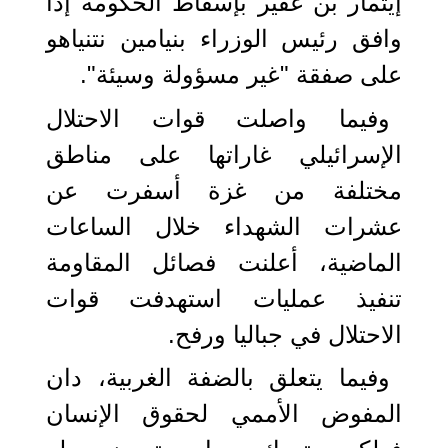
إيتمار بن غفير بإسقاط الحكومة إذا
وافق رئيس الوزراء بنيامين نتنياهو
على صفقة "غير مسؤولة وسيئة".
وفيما واصلت قوات الاحتلال
الإسرائيلي غاراتها على مناطق
مختلفة من غزة أسفرت عن
عشرات الشهداء خلال الساعات
الماضية، أعلنت فصائل المقاومة
تنفيذ عمليات استهدفت قوات
الاحتلال في جباليا ورفح.
وفيما يتعلق بالضفة الغربية، دان
المفوض الأممي لحقوق الإنسان