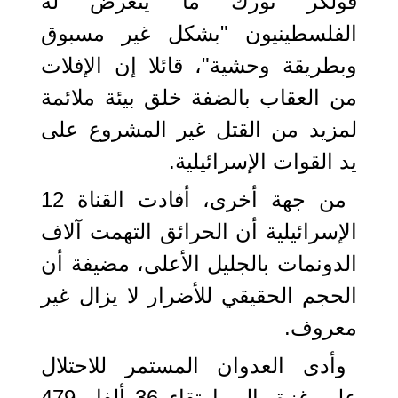
فولكر تورك ما يتعرض له
الفلسطينيون "بشكل غير مسبوق
وبطريقة وحشية"، قائلا إن الإفلات
من العقاب بالضفة خلق بيئة ملائمة
لمزيد من القتل غير المشروع على
يد القوات الإسرائيلية.
من جهة أخرى، أفادت القناة 12
الإسرائيلية أن الحرائق التهمت آلاف
الدونمات بالجليل الأعلى، مضيفة أن
الحجم الحقيقي للأضرار لا يزال غير
معروف.
وأدى العدوان المستمر للاحتلال
على غزة، إلى ارتقاء 36 ألفا و479