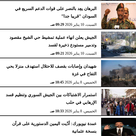
البرهان يعِد بالنصر على قوات الدعم السريع في
السودان ”قريبا جدا”
السبت، 10 يناير 2026
09:29 صـ
الجيش يعلن انهاء عملية تمشيط حي الشيخ مقصود
وتدمير مستودع ذخيرة لقسد
السبت، 10 يناير 2026
09:21 صـ
شهيدان وإصابات بقصف للاحتلال استهدف منزلا بحي
التفاح في غزة
الخميس، 8 يناير 2026
10:45 صـ
استمرار الاشتباكات بين الجيش السوري وتنظيم قسد
الإرهابي في حلب
الخميس، 8 يناير 2026
10:33 صـ
عمدة نيويورك: أدّيت اليمين الدستورية على قرآن
بنسخة عثمانية