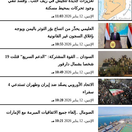
تعزيزات جديدة للجيش في ريف حلب.. وقسد تنفي
وجود تحركات بمحيط مسكنة
الإثنين، 12 يناير 2026
11:03 مـ
العليمي يحذّر من اتساع بؤر التوتر باليمن ويوجه
بإغلاق السجون غير القانونية
الإثنين، 12 يناير 2026
10:55 مـ
السودان .. القوة المشتركة: ”الدعم السريع” قتلت 19
شخصا بشمال دارفور
الإثنين، 12 يناير 2026
10:49 مـ
الاتحاد الأوروبي يصعّد ضد إيران وطهران تستدعي 4
سفراء
الإثنين، 12 يناير 2026
10:28 مـ
الصومال ..إلغاء جميع الاتفاقيات المبرمة مع الإمارات
الإثنين، 12 يناير 2026
10:21 مـ