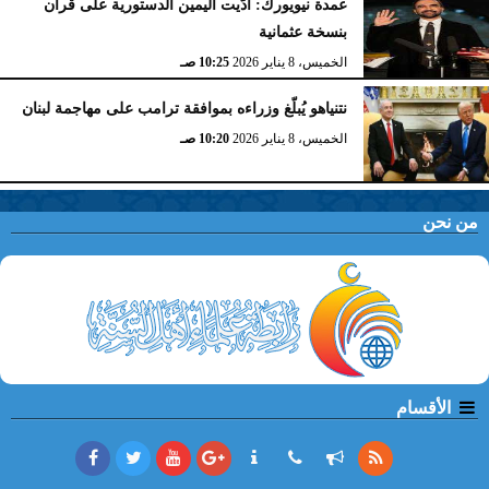
عمدة نيويورك: أدّيت اليمين الدستورية على قرآن
بنسخة عثمانية
الخميس، 8 يناير 2026
10:25 صـ
نتنياهو يُبلّغ وزراءه بموافقة ترامب على مهاجمة لبنان
الخميس، 8 يناير 2026
10:20 صـ
من نحن
الأقسام