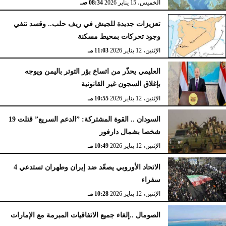
الخميس، 15 يناير 2026
08:34 صـ
تعزيزات جديدة للجيش في ريف حلب.. وقسد تنفي
وجود تحركات بمحيط مسكنة
الإثنين، 12 يناير 2026
11:03 مـ
العليمي يحذّر من اتساع بؤر التوتر باليمن ويوجه
بإغلاق السجون غير القانونية
الإثنين، 12 يناير 2026
10:55 مـ
السودان .. القوة المشتركة: ”الدعم السريع” قتلت 19
شخصا بشمال دارفور
الإثنين، 12 يناير 2026
10:49 مـ
الاتحاد الأوروبي يصعّد ضد إيران وطهران تستدعي 4
سفراء
الإثنين، 12 يناير 2026
10:28 مـ
الصومال ..إلغاء جميع الاتفاقيات المبرمة مع الإمارات