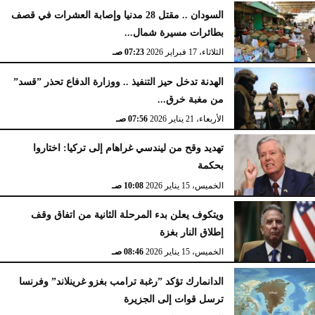
السودان .. مقتل 28 مدنيا وإصابة العشرات في قصف
بطائرات مسيرة شمال...
الثلاثاء، 17 فبراير 2026
07:23 صـ
الهدنة تدخل حيز التنفيذ .. ووزارة الدفاع تحذر ”قسد”
من مغبة خرق...
الأربعاء، 21 يناير 2026
07:56 صـ
تهديد وقح من ليندسي غراهام إلى تركيا: اختاروا
بحكمة
الخميس، 15 يناير 2026
10:08 صـ
ويتكوف يعلن بدء المرحلة الثانية من اتفاق وقف
إطلاق النار بغزة
الخميس، 15 يناير 2026
08:46 صـ
الدانمارك تؤكد ”رغبة ترامب بغزو غرينلاند” وفرنسا
ترسل قوات إلى الجزيرة