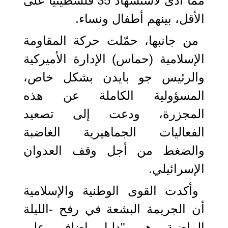
مما أدى لاستشهاد 35 فلسطينيا على
الأقل، بينهم أطفال ونساء.
من جانبها، حمّلت حركة المقاومة
الإسلامية (حماس) الإدارة الأميركية
والرئيس جو بايدن بشكل خاص،
المسؤولية الكاملة عن هذه
المجزرة، ودعت إلى تصعيد
الفعاليات الجماهيرية الغاضبة
والضغط من أجل وقف العدوان
الإسرائيلي.
وأكدت القوى الوطنية والإسلامية
أن الجريمة البشعة في رفح -الليلة
الماضية- هي "دليل إضافي على