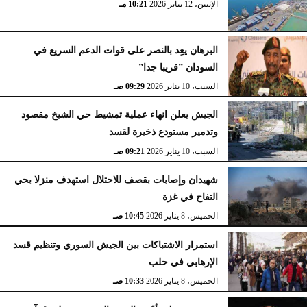
الإثنين، 12 يناير 2026
10:21 مـ
البرهان يعِد بالنصر على قوات الدعم السريع في
السودان ”قريبا جدا”
السبت، 10 يناير 2026
09:29 صـ
الجيش يعلن انهاء عملية تمشيط حي الشيخ مقصود
وتدمير مستودع ذخيرة لقسد
السبت، 10 يناير 2026
09:21 صـ
شهيدان وإصابات بقصف للاحتلال استهدف منزلا بحي
التفاح في غزة
الخميس، 8 يناير 2026
10:45 صـ
استمرار الاشتباكات بين الجيش السوري وتنظيم قسد
الإرهابي في حلب
الخميس، 8 يناير 2026
10:33 صـ