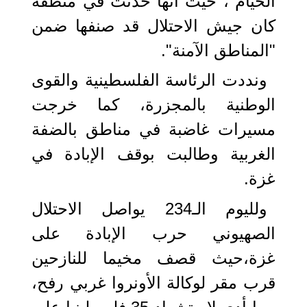
الخيام"، حيث أنها حدثت في منطقة
كان جيش الاحتلال قد صنفها ضمن
"المناطق الآمنة".
ونددت الرئاسة الفلسطينية والقوى
الوطنية بالمجزرة، كما خرجت
مسيرات غاضبة في مناطق بالضفة
الغربية وطالبت بوقف الإبادة في
غزة.
ولليوم الـ234 يواصل الاحتلال
الصهيوني حرب الإبادة على
غزة،حيث قصف مخيما للنازحين
قرب مقر لوكالة الأونروا غربي رفح،