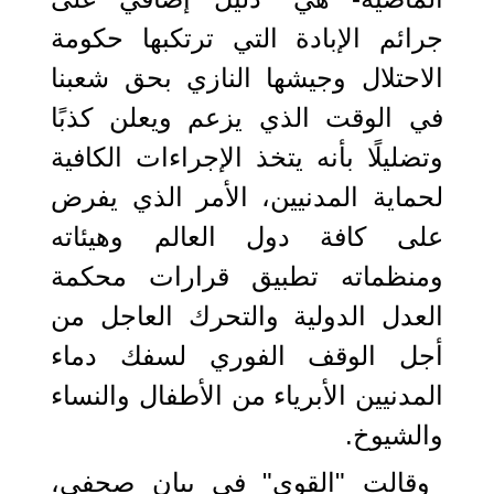
جرائم الإبادة التي ترتكبها حكومة
الاحتلال وجيشها النازي بحق شعبنا
في الوقت الذي يزعم ويعلن كذبًا
وتضليلًا بأنه يتخذ الإجراءات الكافية
لحماية المدنيين، الأمر الذي يفرض
على كافة دول العالم وهيئاته
ومنظماته تطبيق قرارات محكمة
العدل الدولية والتحرك العاجل من
أجل الوقف الفوري لسفك دماء
المدنيين الأبرياء من الأطفال والنساء
والشيوخ.
وقالت "القوى" في بيان صحفي،