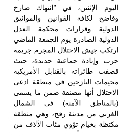
اليوم الإثنين، في "انتهاك صارخ
وفاضح لكافة القوانين والمواثيق
الدولية وقرارات محكمة العدل
الدولية الصادرة يوم الجمعة الماضي
ارتكب جيش الاحتلال المجرم جريمة
حرب وإبادة جماعية جديدة، حيث
قصفت طائراته بالقنابل الأمريكية
مخيمات النازحين في منطقة ادعى
الاحتلال أنها مصنفة ضمن ما يسمى
(بالمناطق الآمنة) في الشمال
الغربي من مدينة رفح، وهي منطقة
مكتظة بخيام تؤوي مئات الآلاف من