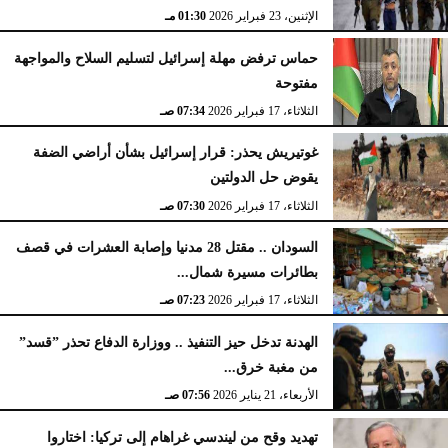
الإثنين، 23 فبراير 2026
02:15 مـ
الإثنين، 23 فبراير 2026
01:30 مـ
حماس ترفض مهلة إسرائيل لتسليم السلاح والمواجهة
مفتوحة
الثلاثاء، 17 فبراير 2026
07:34 صـ
غوتيريش يحذر: قرار إسرائيل بشأن أراضي الضفة
يقوض حل الدولتين
الثلاثاء، 17 فبراير 2026
07:30 صـ
السودان .. مقتل 28 مدنيا وإصابة العشرات في قصف
بطائرات مسيرة شمال...
الثلاثاء، 17 فبراير 2026
07:23 صـ
الهدنة تدخل حيز التنفيذ .. ووزارة الدفاع تحذر ”قسد”
من مغبة خرق...
الأربعاء، 21 يناير 2026
07:56 صـ
تهديد وقح من ليندسي غراهام إلى تركيا: اختاروا