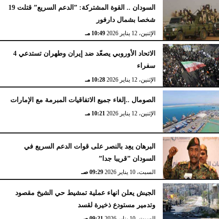
السودان .. القوة المشتركة: ”الدعم السريع” قتلت 19
شخصا بشمال دارفور
الإثنين، 12 يناير 2026
10:49 مـ
الاتحاد الأوروبي يصعّد ضد إيران وطهران تستدعي 4
سفراء
الإثنين، 12 يناير 2026
10:28 مـ
الصومال ..إلغاء جميع الاتفاقيات المبرمة مع الإمارات
الإثنين، 12 يناير 2026
10:21 مـ
البرهان يعِد بالنصر على قوات الدعم السريع في
السودان ”قريبا جدا”
السبت، 10 يناير 2026
09:29 صـ
الجيش يعلن انهاء عملية تمشيط حي الشيخ مقصود
وتدمير مستودع ذخيرة لقسد
السبت، 10 يناير 2026
09:21 صـ