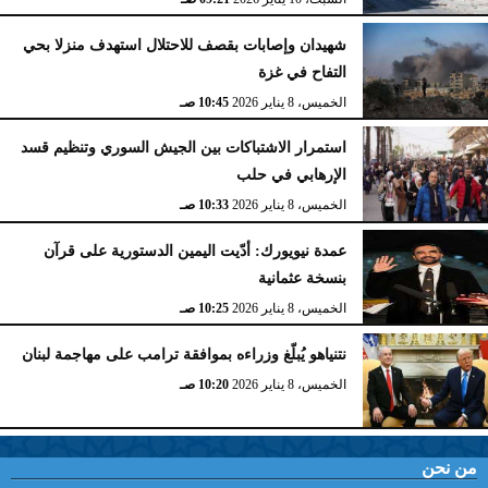
شهيدان وإصابات بقصف للاحتلال استهدف منزلا بحي
التفاح في غزة
الخميس، 8 يناير 2026
10:45 صـ
استمرار الاشتباكات بين الجيش السوري وتنظيم قسد
الإرهابي في حلب
الخميس، 8 يناير 2026
10:33 صـ
عمدة نيويورك: أدّيت اليمين الدستورية على قرآن
بنسخة عثمانية
الخميس، 8 يناير 2026
10:25 صـ
نتنياهو يُبلّغ وزراءه بموافقة ترامب على مهاجمة لبنان
الخميس، 8 يناير 2026
10:20 صـ
من نحن