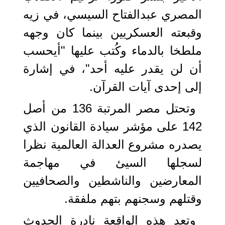
المصري عبدالفتاح السيسي، في زيه
وقبعته العسكريين بينما كان وجهه
ملطخا بالدماء وكُتب عليها "أيحسب
أن لن يقدر عليه أحد"، في إشارة
إلى إحدى آيات القرآن.
وتحتل مصر المرتبة 136 من أصل
142 على مؤشر سيادة القانون الذي
يصدره مشروع العدالة العالمية نظرا
لسجلها السيئ في مهاجمة
المعارضين والناشطين والصحافيين
وقتلهم وسجنهم بتهم ملفقة.
وتعد هذه الواقعة نادرة الحدوث