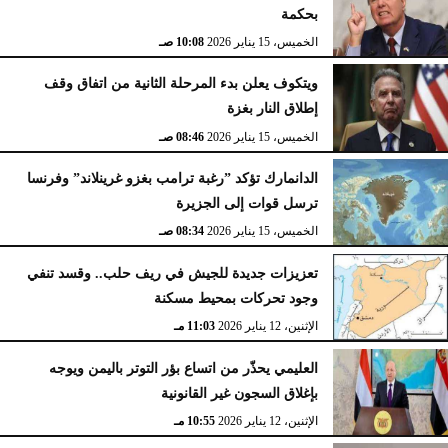
بحكمة
الخميس، 15 يناير 2026
10:08 صـ
ويتكوف يعلن بدء المرحلة الثانية من اتفاق وقف
إطلاق النار بغزة
الخميس، 15 يناير 2026
08:46 صـ
الدانمارك تؤكد ”رغبة ترامب بغزو غرينلاند” وفرنسا
ترسل قوات إلى الجزيرة
الخميس، 15 يناير 2026
08:34 صـ
تعزيزات جديدة للجيش في ريف حلب.. وقسد تنفي
وجود تحركات بمحيط مسكنة
الإثنين، 12 يناير 2026
11:03 مـ
العليمي يحذّر من اتساع بؤر التوتر باليمن ويوجه
بإغلاق السجون غير القانونية
الإثنين، 12 يناير 2026
10:55 مـ