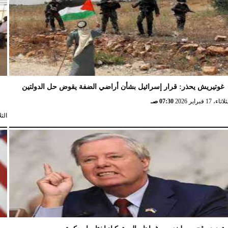
غوتيريش يحذر: قرار إسرائيل بشأن أراضي الضفة يقوض حل الدولتين
ش
ثاء، 17 فبراير 2026
07:30 صـ
الثلاثاء، 