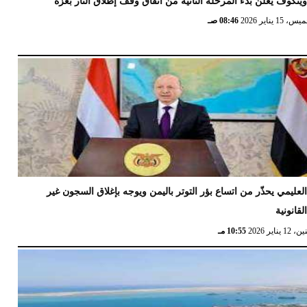
يتكوف يعلن بدء المرحلة الثانية من اتفاق وقف إطلاق النار بغزة
 15 يناير 2026
08:46 صـ
لعليمي يحذّر من اتساع بؤر التوتر باليمن ويوجه بإغلاق السجون غير
لقانونية
12 يناير 2026
10:55 مـ