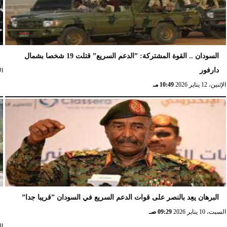
السودان .. القوة المشتركة: ”الدعم السريع” قتلت 19 شخصا بشمال
دارفور
الإث
الإثنين، 12 يناير 2026
10:49 مـ
البرهان يعِد بالنصر على قوات الدعم السريع في السودان ”قريبا جدا”
السبت، 10 يناير 2026
09:29 صـ
السب