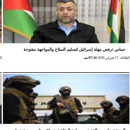
الإثنين، 23 فبراير 2026
02:15 مـ
حماس ترفض مهلة إسرائيل لتسليم السلاح والمواجهة مفتوحة
الثلاثاء، 17 فبراير 2026
07:34 صـ
الثلا