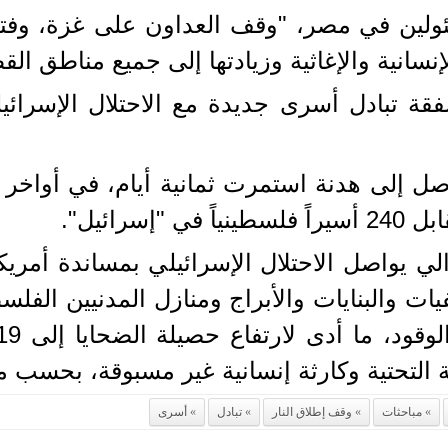
ولين في مصر، "وقف العداون على غزة، وفتح
انية والإغاثية وزيادتها إلى جميع مناطق القط
قة تبادل أسرى جديدة مع الاحتلال الإسرائيل
 إلى هدنة استمرت ثمانية أيام، في أواخر تش
لي يواصل الاحتلال الإسرائيلي بمساندة أمريك
والبنايات والأبراج ومنازل المدنيين الفلس
ة التحتية وكارثة إنسانية غير مسبوقة، بحسب 
مباحثات
وقف إطلاق النار
تبادل
أسرى