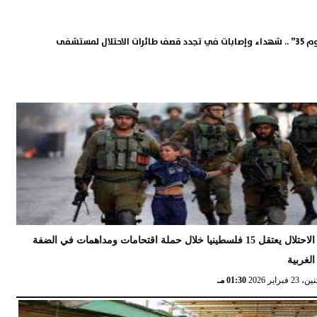
طوفان الأقصى ”اليوم 35” .. شهداء وإصابات في تجدد قصف طائرات الاحتلال لمستشفى
الاحتلال يعتقل 15 فلسطينيا خلال حملة اقتحامات ومداهمات في الضفة
الغربية
 23 فبراير 2026
01:30 مـ