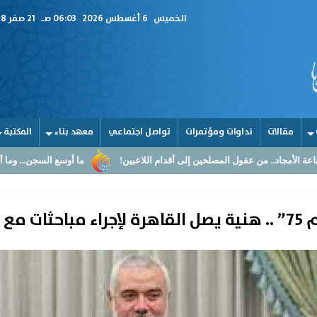
الخميس
6 أغسطس 2026
06:03 صـ
21 صفر 1448
مقالات
نداوات ومؤتمرات
تواصل اجتماعي
معهد بناء
المكتبة
لمصلحين إلى أقدام اللاعبين!
ما أوسع السجن... وما أضيق القلوب
ال
مصريين