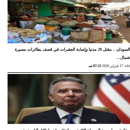
السودان .. مقتل 28 مدنيا وإصابة العشرات في قصف بطائرات مسيرة
مال...
17 فبراير 2026
07:23 صـ