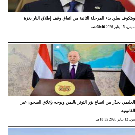
يتكوف يعلن بدء المرحلة الثانية من اتفاق وقف إطلاق النار بغزة
 15 يناير 2026
08:46 صـ
لعليمي يحذّر من اتساع بؤر التوتر باليمن ويوجه بإغلاق السجون غير
لقانونية
12 يناير 2026
10:55 مـ