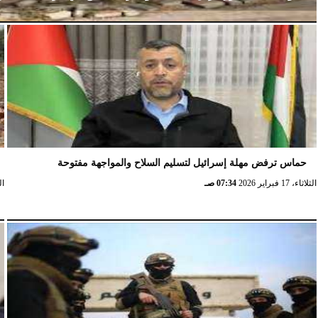
الإثنين، 23 فبراير 2026
02:15 مـ
حماس ترفض مهلة إسرائيل لتسليم السلاح والمواجهة مفتوحة
الثلاثاء، 17 فبراير 2026
07:34 صـ
الثلا