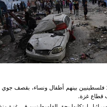
قتل الجيش الإسرائيلي، الأربعاء، 10 فلسطينيين بينهم أطفال و
 قطاع غزة.
بها بحق الفلسطينيين في غزة منذ 7 أكتوبر/ تشرين الأول 2023