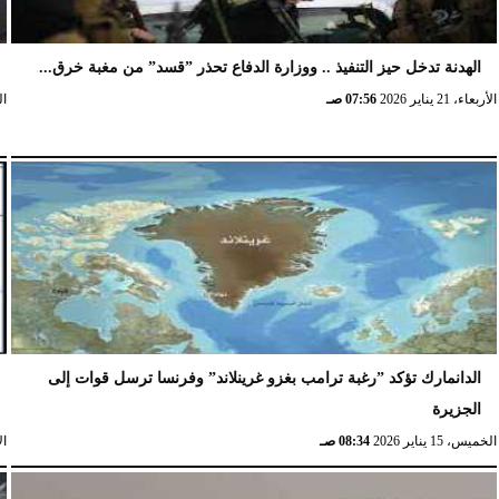
الهدنة تدخل حيز التنفيذ .. ووزارة الدفاع تحذر ”قسد” من مغبة خرق...
الأربعاء، 21 يناير 2026
07:56 صـ
الخ
الدانمارك تؤكد ”رغبة ترامب بغزو غرينلاند” وفرنسا ترسل قوات إلى
الجزيرة
الخميس، 15 يناير 2026
08:34 صـ
الإث