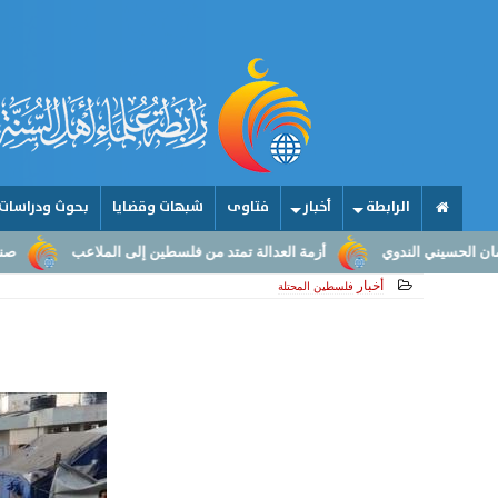
الرابطة
أخبار
فتاوى
شبهات وقضايا
بحوث ودراسات
أزمة العدالة تمتد من فلسطين إلى الملاعب
صناعة الأمجاد.. من عقول ا
أخبار
فلسطين المحتلة