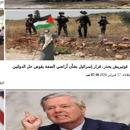
الإثنين،
غوتيريش يحذر: قرار إسرائيل بشأن أراضي الضفة يقوض حل الدولتين
ش
ثاء، 17 فبراير 2026
07:30 صـ
الثلاثاء، 