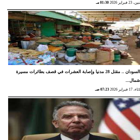
 23 فبراير 2026
01:30 مـ
السودان .. مقتل 28 مدنيا وإصابة العشرات في قصف بطائرات مسيرة
مال...
17 فبراير 2026
07:23 صـ