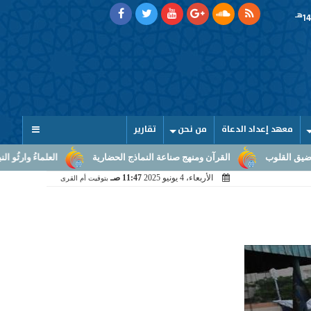
هـ
معهد إعداد الدعاة
من نحن
تقارير
قرآن ومنهج صناعة النماذج الحضارية
العلماءُ وارثُو النبوّة: من بلاغ الرسالة 
الأربعاء، 4 يونيو 2025
11:47 صـ
بتوقيت أم القرى