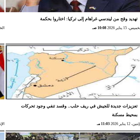
تهديد وقح من ليندسي غراهام إلى تركيا: اختاروا بحكمة
و
ميس، 15 يناير 2026
10:08 صـ
الخميس،
تعزيزات جديدة للجيش في ريف حلب.. وقسد تنفي وجود تحركات
ا
بمحيط مسكنة
ا
نين، 12 يناير 2026
11:03 مـ
الإثنين، 