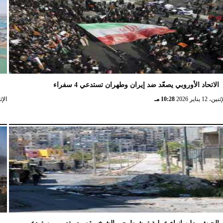
الاتحاد الأوروبي يصعّد ضد إيران وطهران تستدعي 4 سفراء
ا
نين، 12 يناير 2026
10:28 مـ
الإثنين، 