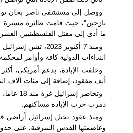
نازحين"، حيث قامت طائرة مسيرة لل
ما أدى إلى مقتل الفلسطينيين العشرة
ومنذ 7 أكتوبر 2023
النداءات الدولية كافة وأوامر لمحكمة 
ألف مفقود، إضافة إلى مئات آلاف الن
دمرت حرب الإبادة مساكنهم.
ومنذ عقود تحتل إسرائيل أراضي في
وعاصمتها القدس الشرقية، على حدود ما