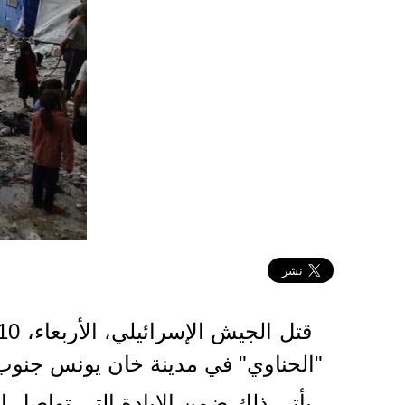
2025-06-04 11:47:53
"الحناوي" في مدينة خان يونس جنوب
يأتي ذلك ضمن الإبادة التي تواصل إسرائيل ارتكا