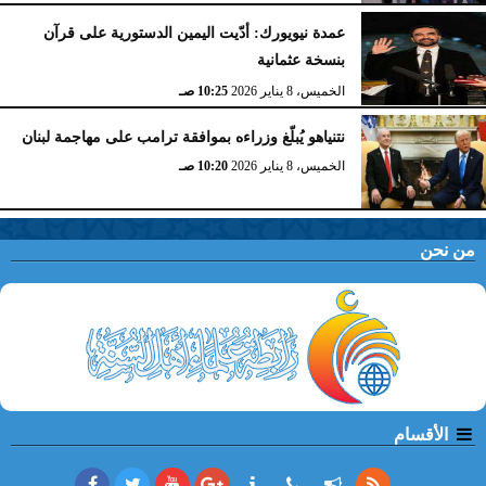
عمدة نيويورك: أدّيت اليمين الدستورية على قرآن
بنسخة عثمانية
الخميس، 8 يناير 2026
10:25 صـ
نتنياهو يُبلّغ وزراءه بموافقة ترامب على مهاجمة لبنان
الخميس، 8 يناير 2026
10:20 صـ
من نحن
الأقسام