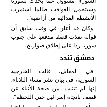
السوري مسؤول عما يحدث بسوريا
وسيتحمل العواقب طالما استمرت
الأنشطة العدائية من أراضيه".
وكان قد أعلن في وقت سابق أن
قواته نفذت قصفا مدفعيا على جنوب
سوريا ردا على إطلاق صواريخ.
دمشق تندد
في المقابل، قالت الخارجية
السورية، في بيان نشر مساء الثلاثاء،
إنها لم تتثبت "من صحة الأنباء عن
قصف باتجاه إسرائيل حتى اللحظة".