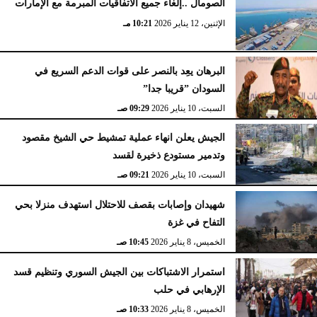
الصومال ..إلغاء جميع الاتفاقيات المبرمة مع الإمارات
الإثنين، 12 يناير 2026
10:21 مـ
البرهان يعِد بالنصر على قوات الدعم السريع في
السودان ”قريبا جدا”
السبت، 10 يناير 2026
09:29 صـ
الجيش يعلن انهاء عملية تمشيط حي الشيخ مقصود
وتدمير مستودع ذخيرة لقسد
السبت، 10 يناير 2026
09:21 صـ
شهيدان وإصابات بقصف للاحتلال استهدف منزلا بحي
التفاح في غزة
الخميس، 8 يناير 2026
10:45 صـ
استمرار الاشتباكات بين الجيش السوري وتنظيم قسد
الإرهابي في حلب
الخميس، 8 يناير 2026
10:33 صـ