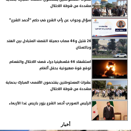
مشددة من شرطة الاحتلال
سؤال وجواب عن رأي الشرع في حكم “أحمد الشرع”
26 قتيل و46 مصاب حصيلة القصف المتبادل بين الهند
وباكستان
استشهاد 66 فلسطينيا جراء قصف الاحتلال والقسام
توقع قوة صهيونية بحقل ألغام
عشرات المستوطنين يقتحمون الأقصى المبارك بحماية
مشددة من شرطة الاحتلال
الرئيس السوري أحمد الشرع يزور باريس غدا الأربعاء
أخبار