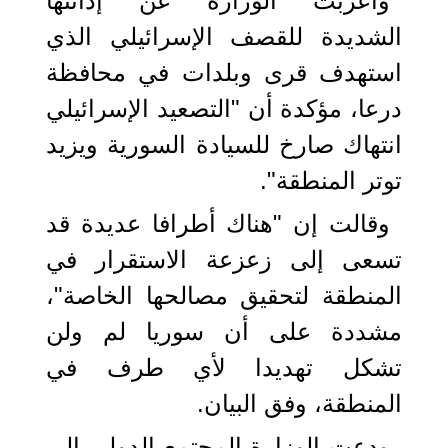
وأعربت الوزارة عن إدانتها
الشديدة للقصف الإسرائيلي الذي
استهدف قرى وبلدات في محافظة
درعا، مؤكدة أن "التصعيد الإسرائيلي
انتهاك صارخ للسيادة السورية ويزيد
توتر المنطقة".
وقالت إن "هناك أطرافا عديدة قد
تسعى إلى زعزعة الاستقرار في
المنطقة لتحقيق مصالحها الخاصة"،
مشددة على أن سوريا لم ولن
تشكل تهديدا لأي طرف في
المنطقة، وفق البيان.
ودعت الوزارة المجتمع الدولي إلى