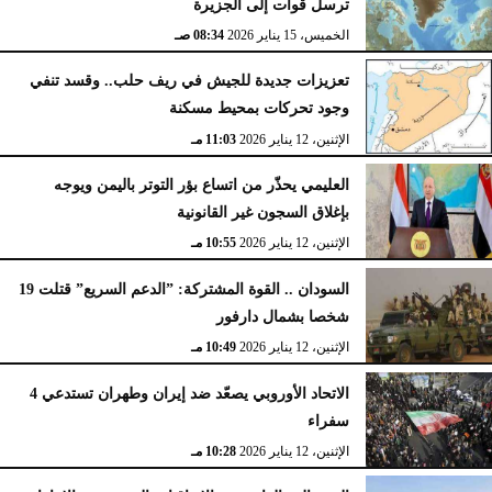
ترسل قوات إلى الجزيرة
الخميس، 15 يناير 2026
08:34 صـ
تعزيزات جديدة للجيش في ريف حلب.. وقسد تنفي
وجود تحركات بمحيط مسكنة
الإثنين، 12 يناير 2026
11:03 مـ
العليمي يحذّر من اتساع بؤر التوتر باليمن ويوجه
بإغلاق السجون غير القانونية
الإثنين، 12 يناير 2026
10:55 مـ
السودان .. القوة المشتركة: ”الدعم السريع” قتلت 19
شخصا بشمال دارفور
الإثنين، 12 يناير 2026
10:49 مـ
الاتحاد الأوروبي يصعّد ضد إيران وطهران تستدعي 4
سفراء
الإثنين، 12 يناير 2026
10:28 مـ