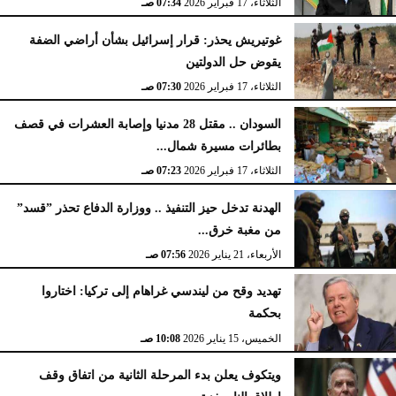
الثلاثاء، 17 فبراير 2026
07:34 صـ
غوتيريش يحذر: قرار إسرائيل بشأن أراضي الضفة
يقوض حل الدولتين
الثلاثاء، 17 فبراير 2026
07:30 صـ
السودان .. مقتل 28 مدنيا وإصابة العشرات في قصف
بطائرات مسيرة شمال...
الثلاثاء، 17 فبراير 2026
07:23 صـ
الهدنة تدخل حيز التنفيذ .. ووزارة الدفاع تحذر ”قسد”
من مغبة خرق...
الأربعاء، 21 يناير 2026
07:56 صـ
تهديد وقح من ليندسي غراهام إلى تركيا: اختاروا
بحكمة
الخميس، 15 يناير 2026
10:08 صـ
ويتكوف يعلن بدء المرحلة الثانية من اتفاق وقف