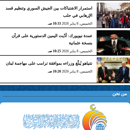
استمرار الاشتباكات بين الجيش السوري وتنظيم قسد
الإرهابي في حلب
الخميس، 8 يناير 2026
10:33 صـ
عمدة نيويورك: أدّيت اليمين الدستورية على قرآن
بنسخة عثمانية
الخميس، 8 يناير 2026
10:25 صـ
نتنياهو يُبلّغ وزراءه بموافقة ترامب على مهاجمة لبنان
الخميس، 8 يناير 2026
10:20 صـ
من نحن