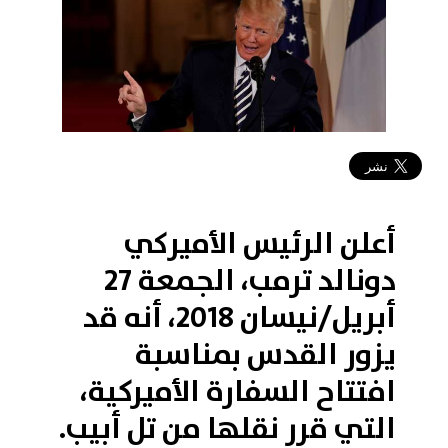
2018-04-28 12:17:14
أعلن الرئيس الأميركي
دونالد ترمب، الجمعة 27
أبريل/نيسان 2018، أنه قد
يزور القدس بمناسبة
افتتاح السفارة الأميركية،
التي قرر نقلها من تل أبيب.