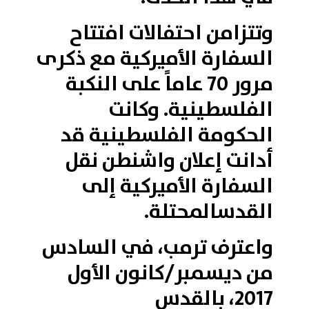
وتتزامن احتفالات افتتاح
السفارة الأميركية مع ذكرى
مرور 70 عاماً على النكبة
الفلسطينية. وكانت
الحكومة الفلسطينية قد
أدانت إعلان واشنطن نقل
السفارة الأميركية إلى
القدسالمحتلة.
واعترف ترمب، في السادس
من ديسمبر/كانون الأول
2017، بالقدس