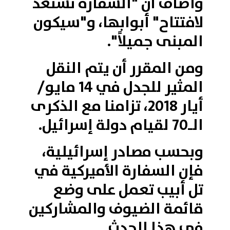
وأضاف أن "السفارة تستعد
لافتتاح" أبوابها، و"سيكون
المبنى جميلاً".
ومن المقرر أن يتم النقل
المثير للجدل في 14 مايو/
أيار 2018، تزامنا مع الذكرى
الـ70 لقيام دولة إسرائيل.
وبحسب مصادر إسرائيلية،
فإن السفارة الأميركية في
تل أبيب تعمل على وضع
قائمة الضيوف والمشاركين
في هذا الحدث.