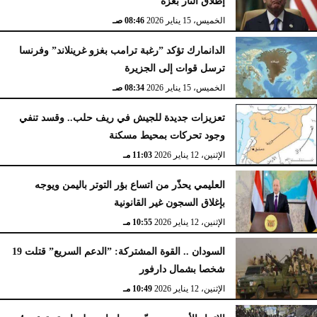
إطلاق النار بغزة
الخميس، 15 يناير 2026
08:46 صـ
الدانمارك تؤكد ”رغبة ترامب بغزو غرينلاند” وفرنسا
ترسل قوات إلى الجزيرة
الخميس، 15 يناير 2026
08:34 صـ
تعزيزات جديدة للجيش في ريف حلب.. وقسد تنفي
وجود تحركات بمحيط مسكنة
الإثنين، 12 يناير 2026
11:03 مـ
العليمي يحذّر من اتساع بؤر التوتر باليمن ويوجه
بإغلاق السجون غير القانونية
الإثنين، 12 يناير 2026
10:55 مـ
السودان .. القوة المشتركة: ”الدعم السريع” قتلت 19
شخصا بشمال دارفور
الإثنين، 12 يناير 2026
10:49 مـ