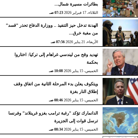
بطائرات مسيرة شمال...
الثلاثاء، 17 فبراير 2026
07:23 صـ
الهدنة تدخل حيز التنفيذ .. ووزارة الدفاع تحذر ”قسد”
من مغبة خرق...
الأربعاء، 21 يناير 2026
07:56 صـ
تهديد وقح من ليندسي غراهام إلى تركيا: اختاروا
بحكمة
الخميس، 15 يناير 2026
10:08 صـ
ويتكوف يعلن بدء المرحلة الثانية من اتفاق وقف
إطلاق النار بغزة
الخميس، 15 يناير 2026
08:46 صـ
الدانمارك تؤكد ”رغبة ترامب بغزو غرينلاند” وفرنسا
ترسل قوات إلى الجزيرة
الخميس، 15 يناير 2026
08:34 صـ