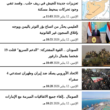
تعزيزات جديدة للجيش في ريف حلب.. وقسد تنفي
وجود تحركات بمحيط مسكنة
الإثنين، 12 يناير 2026
11:03 مـ
العليمي يحذّر من اتساع بؤر التوتر باليمن ويوجه
بإغلاق السجون غير القانونية
الإثنين، 12 يناير 2026
10:55 مـ
السودان .. القوة المشتركة: ”الدعم السريع” قتلت 19
شخصا بشمال دارفور
الإثنين، 12 يناير 2026
10:49 مـ
الاتحاد الأوروبي يصعّد ضد إيران وطهران تستدعي 4
سفراء
الإثنين، 12 يناير 2026
10:28 مـ
الصومال ..إلغاء جميع الاتفاقيات المبرمة مع الإمارات
الإثنين، 12 يناير 2026
10:21 مـ