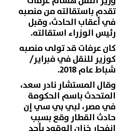
وزير النقل هشام عرفات
تقدم باستقالته من منصبه
في أعقاب الحادث، وقبل
رئيس الوزراء استقالته.
كان عرفات قد تولى منصبه
كوزير للنقل في فبراير/
شباط عام 2018.
وقال المستشار نادر سعد،
المتحدث باسم الحكومة
في مصر، لبي بي سي إن
حادث القطار وقع بسبب
انفجار خزان الوقود بأحد