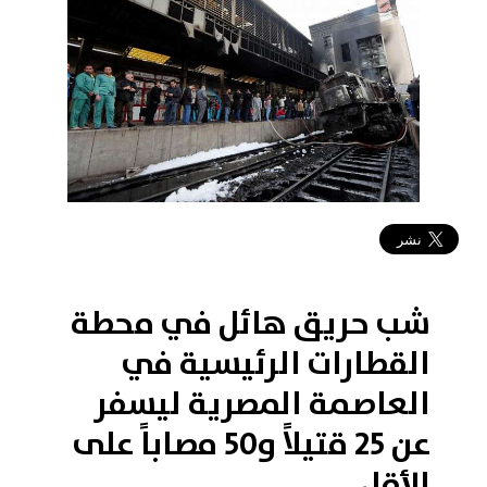
2019-02-27 17:36:05
شب حريق هائل في محطة
القطارات الرئيسية في
العاصمة المصرية ليسفر
عن 25 قتيلاً و50 مصاباً على
الأقل.