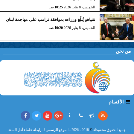
الخميس، 8 يناير 2026
10:25 صـ
نتنياهو يُبلّغ وزراءه بموافقة ترامب على مهاجمة لبنان
الخميس، 8 يناير 2026
10:20 صـ
من نحن
الأقسام
جميع الحقوق محفوظة
©
2018 - 2026 - الموقع الرسمي لـ رابطة علماء أهل السنة