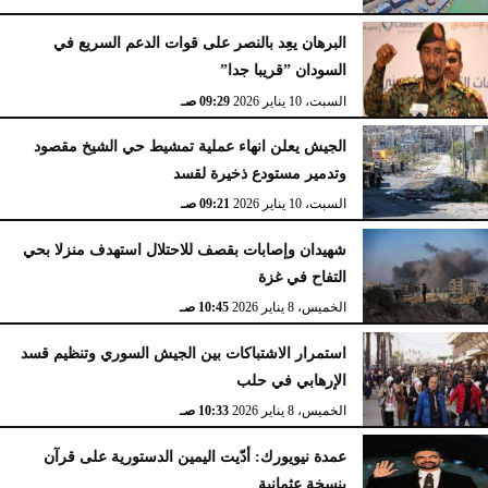
البرهان يعِد بالنصر على قوات الدعم السريع في
السودان ”قريبا جدا”
السبت، 10 يناير 2026
09:29 صـ
الجيش يعلن انهاء عملية تمشيط حي الشيخ مقصود
وتدمير مستودع ذخيرة لقسد
السبت، 10 يناير 2026
09:21 صـ
شهيدان وإصابات بقصف للاحتلال استهدف منزلا بحي
التفاح في غزة
الخميس، 8 يناير 2026
10:45 صـ
استمرار الاشتباكات بين الجيش السوري وتنظيم قسد
الإرهابي في حلب
الخميس، 8 يناير 2026
10:33 صـ
عمدة نيويورك: أدّيت اليمين الدستورية على قرآن
بنسخة عثمانية