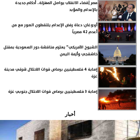
مصر |قضاء الانقلاب يواصل المهزلة.. أحكام جديدة
بالإعدام والمؤبد
أردوغان: دعاة رفض الإعدام يلتقطون الصور مع من
أعدم 42 مصرياً
الشيوخ الأمريكي” يعتزم مناقشة دور السعودية بمقتل
خاشقجي وأزمة اليمن
إصابة 4 فلسطينيين برصاص قوات الاحتلال شرقي مدينة
غزة
إصابة 3 فلسطينيين برصاص قوات الاحتلال جنوبي غزة
أخبار