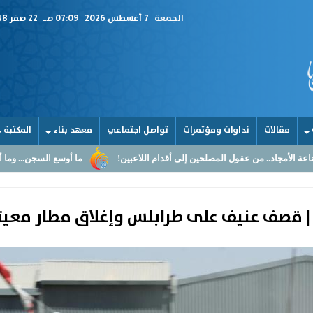
الجمعة
7 أغسطس 2026
07:09 صـ
22 صفر 1448
مقالات
نداوات ومؤتمرات
تواصل اجتماعي
معهد بناء
المكتبة
 المصلحين إلى أقدام اللاعبين!
ما أوسع السجن... وما أضيق القلوب
ا | قصف عنيف على طرابلس وإغلاق مطار معيت