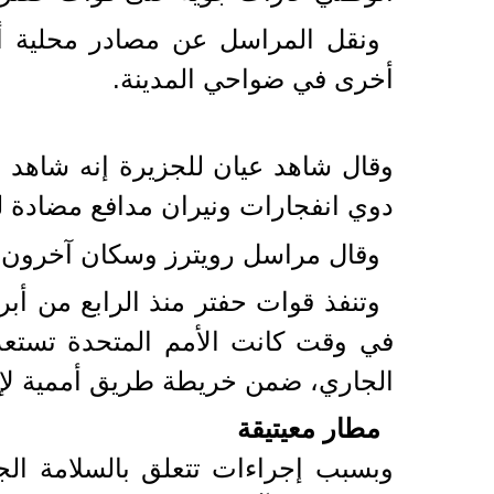
ونقل المراسل عن مصادر محلية 
أخرى في ضواحي المدينة.
وقال شاهد عيان للجزيرة إنه شاهد 
دوي انفجارات ونيران مدافع مضادة
وقال مراسل رويترز وسكان آخرون إن
وتنفذ قوات حفتر منذ الرابع من أب
الجاري، ضمن خريطة طريق أممية لإيجا
مطار معيتيقة
وبسبب إجراءات تتعلق بالسلامة الج