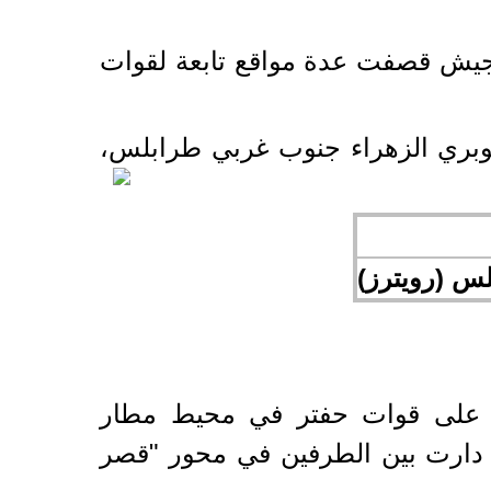
الجيش قصفت عدة مواقع تابعة لقوات
وبري الزهراء جنوب غربي طرابلس،
س (رويترز)
ق على قوات حفتر في محيط مطار
ة دارت بين الطرفين في محور "قصر