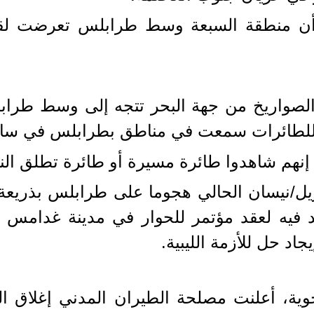
أن منطقة السبعة وسط طرابلس تعرضت لقص
الصواريخ من جهة البحر تتجه إلى وسط طراب
 للطائرات سمعت في مناطق بطرابلس في ساع
هم شاهدوا طائرة مسيرة أو طائرة تطلق النار
ريل/نيسان الحالي هجوما على طرابلس بذريعة "
د حل للأزمة الليبية.
وية، أعلنت مصلحة الطيران المدني إغلاق ال