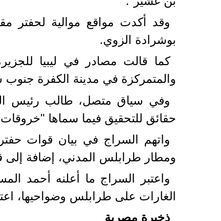
بن غشير".
بوشرادة الزوي.
كما قالت مصادر في ليبيا للجزيرة
والمتمركزة في مدينة الكفرة جنوب ش
وفي سياق متصل، طالب رئيس الم
حقائق للتحقيق فيما سماها "خروقات 
واتهم السراج في بيان قوات حفتر 
ومطار طرابلس المدني، إضافة إلى 
واعتبر السراج ما أعلنه أحمد ال
الغارات على طرابلس وضواحيها، اعتدا
ذخيرة مصرية