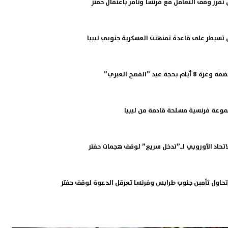
 تقرر وقف التعامل مع فرنسا وتأمر باعتقال حفتر
ق تسيطر على قاعدة تمنهنت العسكرية جنوبي ليبيا
جة عيد ”الفصح العبري”
وعة فرنسية مسلحة قادمة من ليبيا
الاتحاد الأوروبي لـ”تدخل سريع” لوقف هجمات حفتر
 تحاول تأمين جنوب طرابس وفرنسا تعرقل الدعوة لوقف حفتر