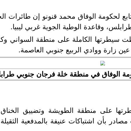
تابع لحكومة الوفاق محمد قنونو إن طائرات 
لس، وقاعدة الوطية الجوية غربي ليبيا.
ت سيطرتها الكاملة على منطقة السواني وك
ين زارة ووادي الربيع جنوبي العاصمة.
مة الوفاق في منطقة خلة فرجان جنوبي طرابل
طرتها على منطقة الطويشة وتضييق الخنا
مصادر بأن اشتباكات عنيفة بالمدفعية الثقيل