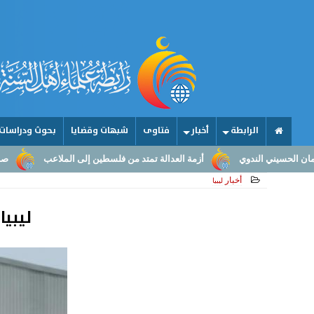
الرابطة
أخبار
فتاوى
شبهات وقضايا
بحوث ودراسات
أزمة العدالة تمتد من فلسطين إلى الملاعب
صناعة الأمجاد.. من عقول
أخبار
ليبيا
ليبي