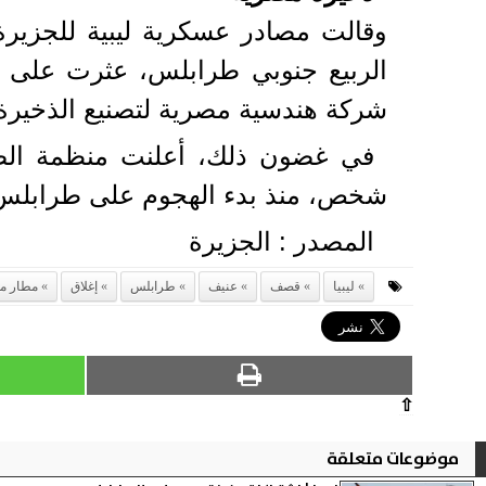
وقالت مصادر عسكرية ليبية للجزيرة
الربيع جنوبي طرابلس، عثرت على 
شركة هندسية مصرية لتصنيع الذخيرة
شخص، منذ بدء الهجوم على طرابلس
المصدر : الجزيرة
ليبيا
قصف
عنيف
طرابلس
إغلاق
مطار مع
⇧
موضوعات متعلقة