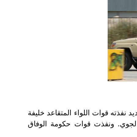
فذته قوات اللواء المتقاعد خليفة
الجوي. ونفذت قوات حكومة الوفاق