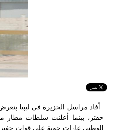
2019-04-21 06:47:39
أفاد مراسل الجزيرة في ليبيا بتع
حفتر، بينما أعلنت سلطات مطار مع
الوطني غارات جوية على قوات حفتر 