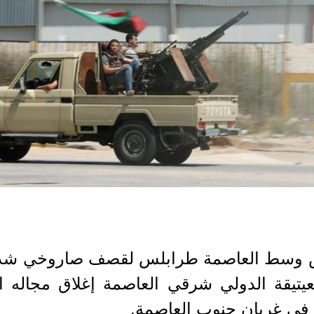
رض وسط العاصمة طرابلس لقصف صاروخي شديد ن
يتيقة الدولي شرقي العاصمة إغلاق مجاله 
في غريان جنوب العاصمة.