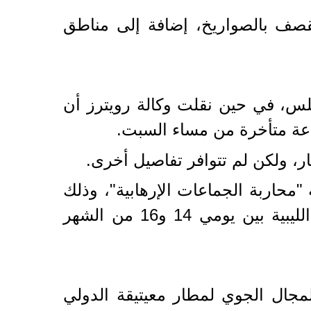
ف بالصواريخ، إضافة إلى مناطق
لس، في حين نقلت وكالة رويترز أن
ة متأخرة من مساء السبت.
، ولكن لم تتوافر تفاصيل أخرى.
محاربة الجماعات الإرهابية"، وذلك
في وقت كانت الأمم المتحدة تستعد فيه لعقد مؤتمر للحوار في مدينة غدامس الليبية بين يومي 14 و16 من الشهر
مجال الجوي لمطار معيتيقة الدولي