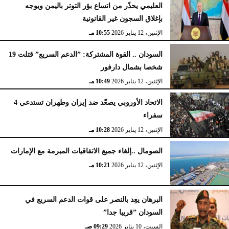
العليمي يحذّر من اتساع بؤر التوتر باليمن ويوجه
بإغلاق السجون غير القانونية
الإثنين، 12 يناير 2026
10:55 مـ
السودان .. القوة المشتركة: ”الدعم السريع” قتلت 19
شخصا بشمال دارفور
الإثنين، 12 يناير 2026
10:49 مـ
الاتحاد الأوروبي يصعّد ضد إيران وطهران تستدعي 4
سفراء
الإثنين، 12 يناير 2026
10:28 مـ
الصومال ..إلغاء جميع الاتفاقيات المبرمة مع الإمارات
الإثنين، 12 يناير 2026
10:21 مـ
البرهان يعِد بالنصر على قوات الدعم السريع في
السودان ”قريبا جدا”
السبت، 10 يناير 2026
09:29 صـ