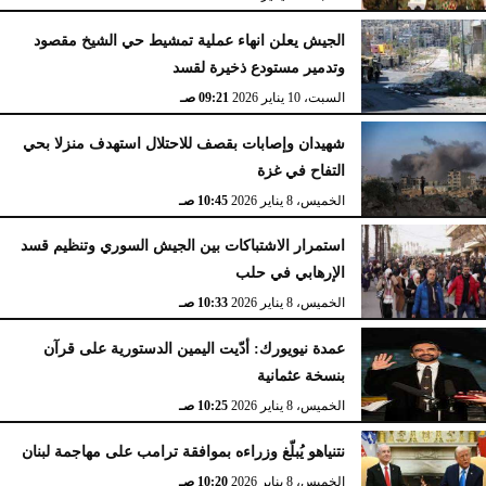
الجيش يعلن انهاء عملية تمشيط حي الشيخ مقصود
وتدمير مستودع ذخيرة لقسد
السبت، 10 يناير 2026
09:21 صـ
شهيدان وإصابات بقصف للاحتلال استهدف منزلا بحي
التفاح في غزة
الخميس، 8 يناير 2026
10:45 صـ
استمرار الاشتباكات بين الجيش السوري وتنظيم قسد
الإرهابي في حلب
الخميس، 8 يناير 2026
10:33 صـ
عمدة نيويورك: أدّيت اليمين الدستورية على قرآن
بنسخة عثمانية
الخميس، 8 يناير 2026
10:25 صـ
نتنياهو يُبلّغ وزراءه بموافقة ترامب على مهاجمة لبنان
الخميس، 8 يناير 2026
10:20 صـ