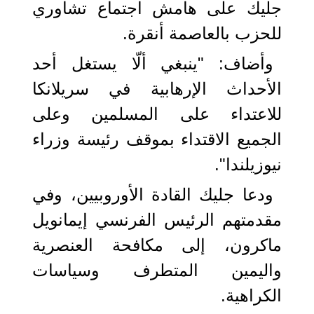
جليك على هامش اجتماع تشاوري
للحزب بالعاصمة أنقرة.
وأضاف: "ينبغي ألّا يستغل أحد
الأحداث الإرهابية في سريلانكا
للاعتداء على المسلمين وعلى
الجميع الاقتداء بموقف رئيسة وزراء
نيوزيلندا".
ودعا جليك القادة الأوروبيين، وفي
مقدمتهم الرئيس الفرنسي إيمانويل
ماكرون، إلى مكافحة العنصرية
واليمين المتطرف وسياسات
الكراهية.