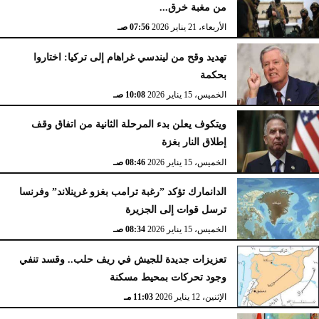
من مغبة خرق...
الأربعاء، 21 يناير 2026
07:56 صـ
تهديد وقح من ليندسي غراهام إلى تركيا: اختاروا
بحكمة
الخميس، 15 يناير 2026
10:08 صـ
ويتكوف يعلن بدء المرحلة الثانية من اتفاق وقف
إطلاق النار بغزة
الخميس، 15 يناير 2026
08:46 صـ
الدانمارك تؤكد ”رغبة ترامب بغزو غرينلاند” وفرنسا
ترسل قوات إلى الجزيرة
الخميس، 15 يناير 2026
08:34 صـ
تعزيزات جديدة للجيش في ريف حلب.. وقسد تنفي
وجود تحركات بمحيط مسكنة
الإثنين، 12 يناير 2026
11:03 مـ