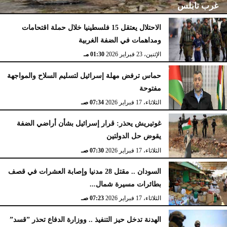
غرب نابلس
الاحتلال يعتقل 15 فلسطينيا خلال حملة اقتحامات
ومداهمات في الضفة الغربية
الإثنين، 23 فبراير 2026
02:15 مـ
الإثنين، 23 فبراير 2026
01:30 مـ
حماس ترفض مهلة إسرائيل لتسليم السلاح والمواجهة
مفتوحة
الثلاثاء، 17 فبراير 2026
07:34 صـ
غوتيريش يحذر: قرار إسرائيل بشأن أراضي الضفة
يقوض حل الدولتين
الثلاثاء، 17 فبراير 2026
07:30 صـ
السودان .. مقتل 28 مدنيا وإصابة العشرات في قصف
بطائرات مسيرة شمال...
الثلاثاء، 17 فبراير 2026
07:23 صـ
الهدنة تدخل حيز التنفيذ .. ووزارة الدفاع تحذر ”قسد”