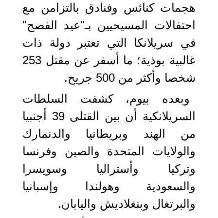
هجمات كنائس وفنادق بالتزامن مع
احتفالات المسيحيين بـ"عيد الفصح"
في سريلانكا التي تعتبر دولة ذات
غالبية بوذية؛ ما أسفر عن مقتل 253
شخصا وأكثر من 500 جريح.
وبعده بيوم، كشفت السلطات
السريلانكية أن بين القتلى 39 أجنبيا
من الهند وبريطانيا والدنمارك
والولايات المتحدة والصين وفرنسا
وتركيا وأستراليا وسويسرا
والسعودية وهولندا وإسبانيا
والبرتغال وبنغلاديش واليابان.