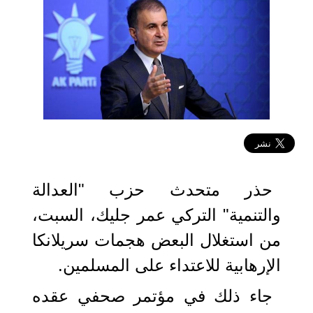
2019-04-28 07:43:19
حذر متحدث حزب "العدالة
والتنمية" التركي عمر جليك، السبت،
من استغلال البعض هجمات سريلانكا
الإرهابية للاعتداء على المسلمين.
جاء ذلك في مؤتمر صحفي عقده