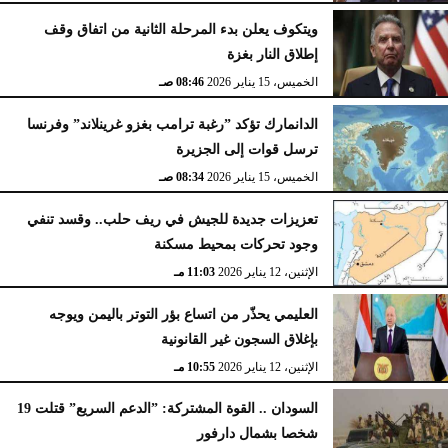
ويتكوف يعلن بدء المرحلة الثانية من اتفاق وقف
إطلاق النار بغزة
الخميس، 15 يناير 2026
08:46 صـ
الدانمارك تؤكد ”رغبة ترامب بغزو غرينلاند” وفرنسا
ترسل قوات إلى الجزيرة
الخميس، 15 يناير 2026
08:34 صـ
تعزيزات جديدة للجيش في ريف حلب.. وقسد تنفي
وجود تحركات بمحيط مسكنة
الإثنين، 12 يناير 2026
11:03 مـ
العليمي يحذّر من اتساع بؤر التوتر باليمن ويوجه
بإغلاق السجون غير القانونية
الإثنين، 12 يناير 2026
10:55 مـ
السودان .. القوة المشتركة: ”الدعم السريع” قتلت 19
شخصا بشمال دارفور