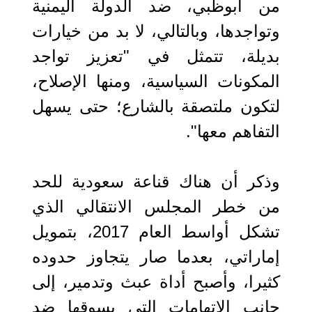
من أبوظبي، ضد الدولة اليمنية
وتواجدها، وبالتالي، لا بد من خيارات
بديلة، تتمثل في "تعزيز تواجد
المكونات السياسية، ومنها الإصلاح،
لتكون ملتصقة بالشارع؛ حتى يسهل
التفاهم معها".
وذكر أن هناك قناعة سعودية للحد
من خطر المجلس الانتقالي الذي
تشكل أواسط العام 2017، بتمويل
إماراتي، بعدما صار يتجاوز حدوده
كثيرا، وأصبح أداة عبث وتدمير، إلى
جانب الاتهامات التي يسوقها ضد