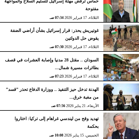
حماس ترفض مهلة إسرائيل لتسليم السلاح والمواجهة
مفتوحة
الثلاثاء، 17 فبراير 2026
07:34 صـ
غوتيريش يحذر: قرار إسرائيل بشأن أراضي الضفة
يقوض حل الدولتين
الثلاثاء، 17 فبراير 2026
07:30 صـ
السودان .. مقتل 28 مدنيا وإصابة العشرات في قصف
بطائرات مسيرة شمال...
الثلاثاء، 17 فبراير 2026
07:23 صـ
الهدنة تدخل حيز التنفيذ .. ووزارة الدفاع تحذر ”قسد”
من مغبة خرق...
الأربعاء، 21 يناير 2026
07:56 صـ
تهديد وقح من ليندسي غراهام إلى تركيا: اختاروا
بحكمة
الخميس، 15 يناير 2026
10:08 صـ