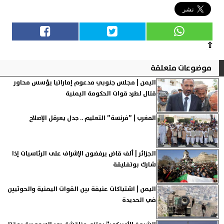
⇧
موضوعات متعلقة
اليمن | مجلس جنوبي مدعوم إماراتيا يؤسس محاور
قتال لطرد قوات الحكومة اليمنية
المغرب | ”فرنسة” التعليم .. جدل يعرقل الإصلاح
الجزائر | ألف قاض يرفضون الإشراف على الرئاسيات إذا
شارك بوتفليقة
اليمن | اشتباكات عنيفة بين القوات اليمنية والحوثيين
في الحديدة