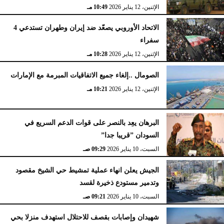
الإثنين، 12 يناير 2026
10:49 مـ
الاتحاد الأوروبي يصعّد ضد إيران وطهران تستدعي 4
سفراء
الإثنين، 12 يناير 2026
10:28 مـ
الصومال ..إلغاء جميع الاتفاقيات المبرمة مع الإمارات
الإثنين، 12 يناير 2026
10:21 مـ
البرهان يعِد بالنصر على قوات الدعم السريع في
السودان ”قريبا جدا”
السبت، 10 يناير 2026
09:29 صـ
الجيش يعلن انهاء عملية تمشيط حي الشيخ مقصود
وتدمير مستودع ذخيرة لقسد
السبت، 10 يناير 2026
09:21 صـ
شهيدان وإصابات بقصف للاحتلال استهدف منزلا بحي