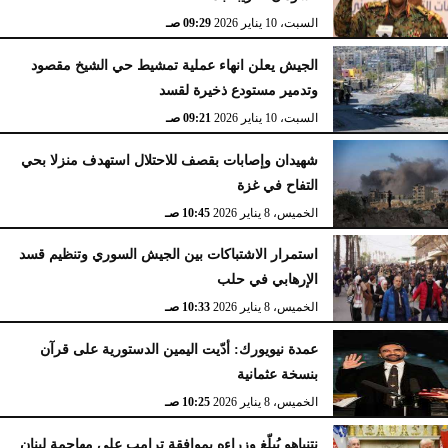
السبت، 10 يناير 2026
09:29 صـ
الجيش يعلن انهاء عملية تمشيط حي الشيخ مقصود
وتدمير مستودع ذخيرة لقسد
السبت، 10 يناير 2026
09:21 صـ
شهيدان وإصابات بقصف للاحتلال استهدف منزلا بحي
التفاح في غزة
الخميس، 8 يناير 2026
10:45 صـ
استمرار الاشتباكات بين الجيش السوري وتنظيم قسد
الإرهابي في حلب
الخميس، 8 يناير 2026
10:33 صـ
عمدة نيويورك: أدّيت اليمين الدستورية على قرآن
بنسخة عثمانية
الخميس، 8 يناير 2026
10:25 صـ
نتنياهو يُبلّغ وزراءه بموافقة ترامب على مهاجمة لبنان