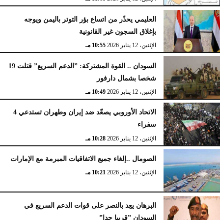
العليمي يحذّر من اتساع بؤر التوتر باليمن ويوجه
بإغلاق السجون غير القانونية
الإثنين، 12 يناير 2026
10:55 مـ
السودان .. القوة المشتركة: ”الدعم السريع” قتلت 19
شخصا بشمال دارفور
الإثنين، 12 يناير 2026
10:49 مـ
الاتحاد الأوروبي يصعّد ضد إيران وطهران تستدعي 4
سفراء
الإثنين، 12 يناير 2026
10:28 مـ
الصومال ..إلغاء جميع الاتفاقيات المبرمة مع الإمارات
الإثنين، 12 يناير 2026
10:21 مـ
البرهان يعِد بالنصر على قوات الدعم السريع في
السودان ”قريبا جدا”