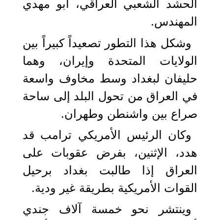
الحشد الشعبي العراقي، أبو مهدي
المهندس.
وشكل هذا التطور تصعيداً كبيراً بين
الولايات المتحدة وإيران، وهما
حليفان لبغداد وسط مخاوف واسعة
في العراق من تحول البلد إلى ساحة
صراع بين واشنطن وطهران.
وكان الرئيس الأمريكي ترامب قد
هدد، الإثنين، بفرض عقوبات على
العراق إذا طالبت بغداد برحيل
القوات الأمريكية بطريقة غير ودية.
وينتشر نحو خمسة آلاف جندي