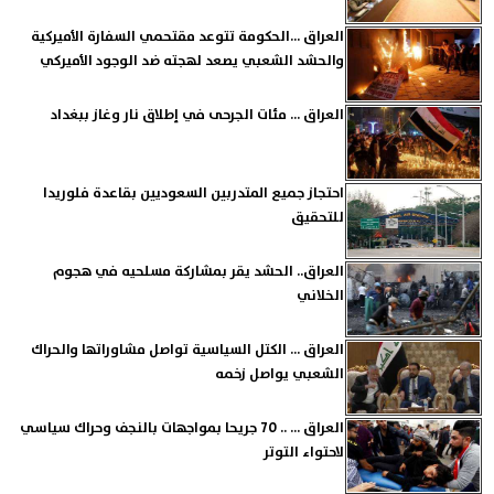
العراق ...الحكومة تتوعد مقتحمي السفارة الأميركية
والحشد الشعبي يصعد لهجته ضد الوجود الأميركي
العراق ... مئات الجرحى في إطلاق نار وغاز ببغداد
احتجاز جميع المتدربين السعوديين بقاعدة فلوريدا
للتحقيق
العراق.. الحشد يقر بمشاركة مسلحيه في هجوم
الخلاني
العراق ... الكتل السياسية تواصل مشاوراتها والحراك
الشعبي يواصل زخمه
العراق ... .. 70 جريحا بمواجهات بالنجف وحراك سياسي
لاحتواء التوتر