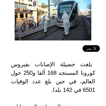
2020-03-09 23:34:52
بلغت حصيلة الإصابات بفيروس
كورونا المستجد 168 ألفا و250 حول
العالم، في حين بلغ عدد الوفيات
6501 في 142 بلدا.