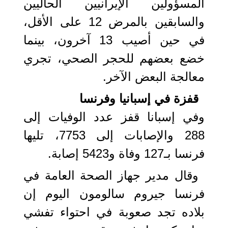
المسؤولين الإيرانيين الحاليين
والسابقين بالمرض 12 على الأقل،
في حين أصيب 13 آخرون، بينما
خضع بعضهم للحجر الصحي، تجري
معالجة البعض الآخر.
قفزة في إسبانيا وفرنسا
وفي إسبانا قفز عدد الوفيات إلى
288 والإصابات إلى 7753، تليها
فرنسا بـ127 وفاة و5423 إصابة.
وقال مدير جهاز الصحة العامة في
فرنسا جيروم سالومون اليوم إن
بلاده تجد صعوبة في احتواء تفشي