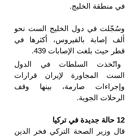
في منطقة الخليج.
وسُجّلت في دول الخليج الست نحو
ألف إصابة بالفيروس، أكثرها في
قطر حيث بلغت الإصابات 439.
واتّخذت السلطات في الدول
الست المجاورة لإيران قرارات
وإجراءات صارمة، بينها وقف
الرحلات الجوية.
12 حالة جديدة في تركيا
قال وزير الصحة التركي فخر الدين