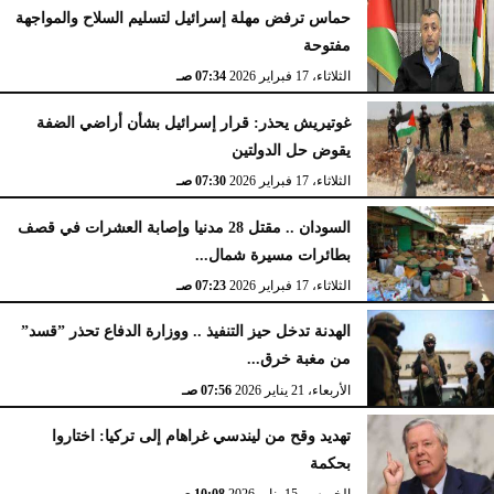
حماس ترفض مهلة إسرائيل لتسليم السلاح والمواجهة
مفتوحة
الثلاثاء، 17 فبراير 2026
07:34 صـ
غوتيريش يحذر: قرار إسرائيل بشأن أراضي الضفة
يقوض حل الدولتين
الثلاثاء، 17 فبراير 2026
07:30 صـ
السودان .. مقتل 28 مدنيا وإصابة العشرات في قصف
بطائرات مسيرة شمال...
الثلاثاء، 17 فبراير 2026
07:23 صـ
الهدنة تدخل حيز التنفيذ .. ووزارة الدفاع تحذر ”قسد”
من مغبة خرق...
الأربعاء، 21 يناير 2026
07:56 صـ
تهديد وقح من ليندسي غراهام إلى تركيا: اختاروا
بحكمة