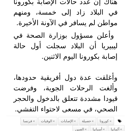
هناك إن عدد حالات الإصابة بكورونا
في البلاد زاد إلى خمسة، ومنهم
مواطن لم يسافر في الآونة الأخيرة.
وأعلن مسؤول بوزارة الصحة في
ليبيريا أن البلاد سجلت أول حالة
إصابة بكورونا اليوم الاثنين.
وأغلقت عدة دول أفريقية حدودها،
وألغت الرحلات الجوية، وفرضت
قيودا مشددة تتعلق بالدخول والحجر
الصحي، في مسعى لاحتواء التفشي.
كورونا
حصيلة
الإصابات
الوفيات
فرنسا
ألمانيا
أسبانيا
الصين