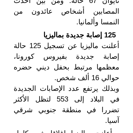
تايوان 67 حالة. ومن بين أحدث
المصابين أشخاص عائدون من
النمسا وألمانيا.
125 إصابة جديدة بماليزيا
أعلنت ماليزيا عن تسجيل 125 حالة
إصابة جديدة بفيروس كورونا،
معظمها مرتبط بحفل ديني حضره
حوالي 16 ألف شخص.
وبذلك يرتفع عدد الإصابات الجديدة
في البلاد إلى 553 لتظل الأكثر
تضررا في منطقة جنوبي شرقي
آسيا.