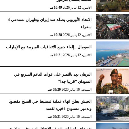
الإثنين، 12 يناير 2026
10:49 مـ
الاتحاد الأوروبي يصعّد ضد إيران وطهران تستدعي 4
سفراء
الإثنين، 12 يناير 2026
10:28 مـ
الصومال ..إلغاء جميع الاتفاقيات المبرمة مع الإمارات
الإثنين، 12 يناير 2026
10:21 مـ
البرهان يعِد بالنصر على قوات الدعم السريع في
السودان ”قريبا جدا”
السبت، 10 يناير 2026
09:29 صـ
الجيش يعلن انهاء عملية تمشيط حي الشيخ مقصود
وتدمير مستودع ذخيرة لقسد
السبت، 10 يناير 2026
09:21 صـ
شهيدان وإصابات بقصف للاحتلال استهدف منزلا بحي