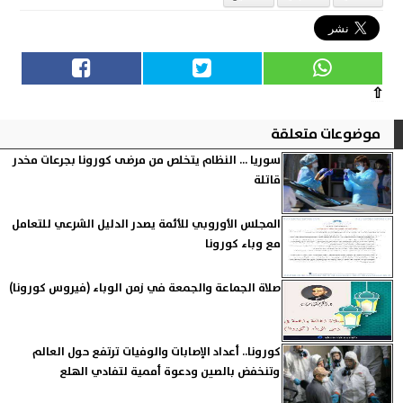
⇧
موضوعات متعلقة
سوريا ... النظام يتخلص من مرضى كورونا بجرعات مخدر
قاتلة
المجلس الأوروبي للأئمة يصدر الدليل الشرعي للتعامل
مع وباء كورونا
صلاة الجماعة والجمعة في زمن الوباء (فيروس كورونا)
كورونا.. أعداد الإصابات والوفيات ترتفع حول العالم
وتنخفض بالصين ودعوة أممية لتفادي الهلع