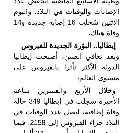
وطيلة الأسابيع الماضية انخفض عدد
الإصابات والوفيات في البلاد. واليوم
الاثنين سُجلت 16 إصابة جديدة و14
وفاة هناك.
إيطاليا.. البؤرة الجديدة للفيروس
وبعد تعافي الصين، أصبحت إيطاليا
الدولة الأكثر تأثرا بالفيروس على
مستوى العالم،
وخلال الأربع والعشرين ساعة
الأخيرة سجلت في إيطاليا 349 حالة
وفاة إضافية، ليصل عدد الوفيات في
البلاد جراء الفيروس إلى 2158. فيما