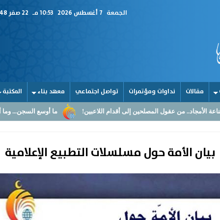
الجمعة
7 أغسطس 2026
10:53 مـ
22 صفر 1448
مقالات
نداوات ومؤتمرات
تواصل اجتماعي
معهد بناء
المكتبة
من عقول المصلحين إلى أقدام اللاعبين!
ما أوسع السجن... وما أضيق القلوب
بيان الأمة حول مسلسلات التطبيع الإعلامية