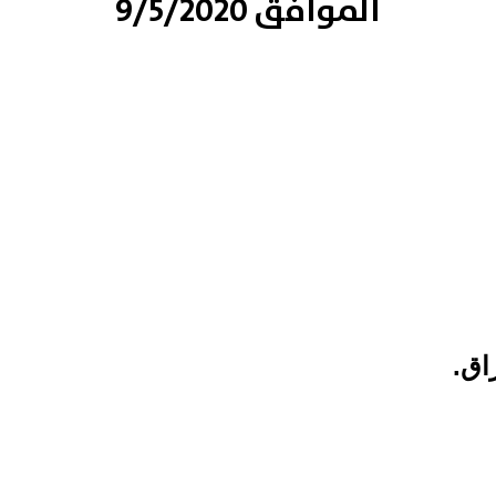
الموافق 9/5/2020
اق.