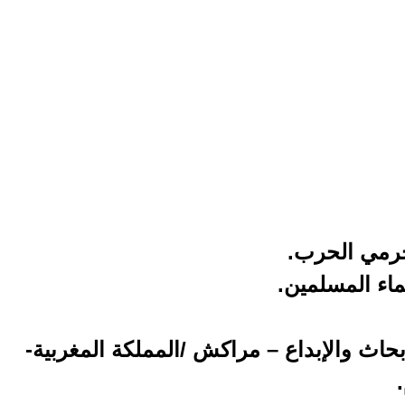
مجرمي الحرب.
ماء المسلمين.
اث والإبداع – مراكش /المملكة المغربية-