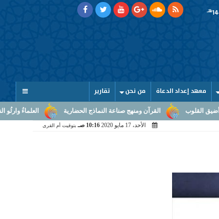
هـ
معهد إعداد الدعاة
من نحن
تقارير
القرآن ومنهج صناعة النماذج الحضارية
العلماءُ وارثُو النبوّة: من بل
الأحد، 17 مايو 2020
10:16 صـ
بتوقيت أم القرى