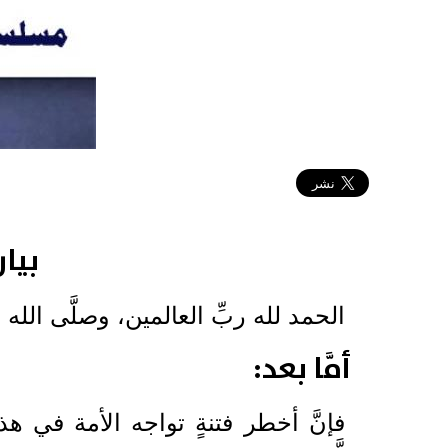
2020-05-17 10:16:14
بيا
الحمد لله ربِّ العالمين، وصلَّى الله
أمَّا بعد:
فإنَّ أخطر فتنةٍ تواجه الأمة في ه