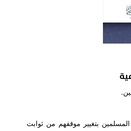
ية
ين.
ن المسلمين بتغيير موقفهم من ثوابت