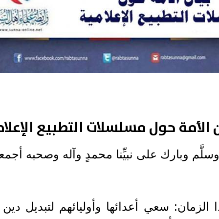
ن الأمة حول مسلسلات التطبيع الإعلام
 وسلَّم وبارك على نبيِّنا محمدٍ وآله وصحبه أجمع
ذا الزمان: سعي أعدائها وأوليائهم لتبديل دي