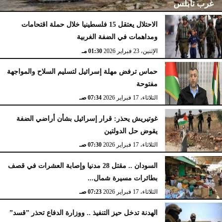
غرب نابلس
الاحتلال يعتقل 15 فلسطينيا خلال حملة اقتحامات
ومداهمات في الضفة الغربية
الإثنين، 23 فبراير 2026
02:15 مـ
الإثنين، 23 فبراير 2026
01:30 مـ
حماس ترفض مهلة إسرائيل لتسليم السلاح والمواجهة
مفتوحة
الثلاثاء، 17 فبراير 2026
07:34 صـ
غوتيريش يحذر: قرار إسرائيل بشأن أراضي الضفة
يقوض حل الدولتين
الثلاثاء، 17 فبراير 2026
07:30 صـ
السودان .. مقتل 28 مدنيا وإصابة العشرات في قصف
بطائرات مسيرة شمال...
الثلاثاء، 17 فبراير 2026
07:23 صـ
الهدنة تدخل حيز التنفيذ .. ووزارة الدفاع تحذر ”قسد”