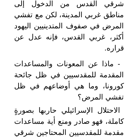
شرقي القدس من الدخول إلى
مناطق غربي المدينة، لكن مع تفشي
المرض في صفوف المتدينيين اليهود
أكثر، غربي القدس، فإنه عدل عن
قراره.
- ماذا عن المعونات والمساعدات
المقدمة للمقدسيين في ظل جائحة
كورونا، وما هي أوضاعهم في ظل
تفشي المرض؟
الاحتلال الإسرائيلي حاربها بصورةٍ
كاملة، فهو صادر ومنع أية مساعدات
مقدمة للمقدسيين المحتاجين شرقي