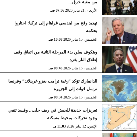
من مغبة خرق...
الأربعاء، 21 يناير 2026
07:56 صـ
تهديد وقح من ليندسي غراهام إلى تركيا: اختاروا
بحكمة
الخميس، 15 يناير 2026
10:08 صـ
ويتكوف يعلن بدء المرحلة الثانية من اتفاق وقف
إطلاق النار بغزة
الخميس، 15 يناير 2026
08:46 صـ
الدانمارك تؤكد ”رغبة ترامب بغزو غرينلاند” وفرنسا
ترسل قوات إلى الجزيرة
الخميس، 15 يناير 2026
08:34 صـ
تعزيزات جديدة للجيش في ريف حلب.. وقسد تنفي
وجود تحركات بمحيط مسكنة
الإثنين، 12 يناير 2026
11:03 مـ