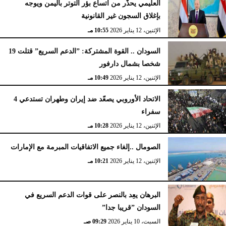
العليمي يحذّر من اتساع بؤر التوتر باليمن ويوجه
بإغلاق السجون غير القانونية
الإثنين، 12 يناير 2026
10:55 مـ
السودان .. القوة المشتركة: ”الدعم السريع” قتلت 19
شخصا بشمال دارفور
الإثنين، 12 يناير 2026
10:49 مـ
الاتحاد الأوروبي يصعّد ضد إيران وطهران تستدعي 4
سفراء
الإثنين، 12 يناير 2026
10:28 مـ
الصومال ..إلغاء جميع الاتفاقيات المبرمة مع الإمارات
الإثنين، 12 يناير 2026
10:21 مـ
البرهان يعِد بالنصر على قوات الدعم السريع في
السودان ”قريبا جدا”
السبت، 10 يناير 2026
09:29 صـ