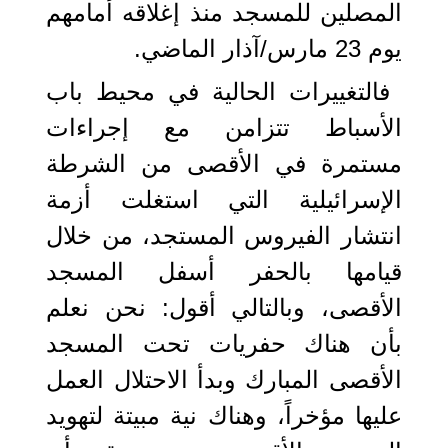
المصلين للمسجد منذ إغلاقه أمامهم
يوم 23 مارس/آذار الماضي.
فالتغييرات الحالية في محيط باب
الأسباط تتزامن مع إجراءات
مستمرة في الأقصى من الشرطة
الإسرائيلية التي استغلت أزمة
انتشار الفيروس المستجد، من خلال
قيامها بالحفر أسفل المسجد
الأقصى، وبالتالي أقول: نحن نعلم
بأن هناك حفريات تحت المسجد
الأقصى المبارك وبدأ الاحتلال العمل
عليها مؤخراً، وهناك نية مبيتة لتهويد