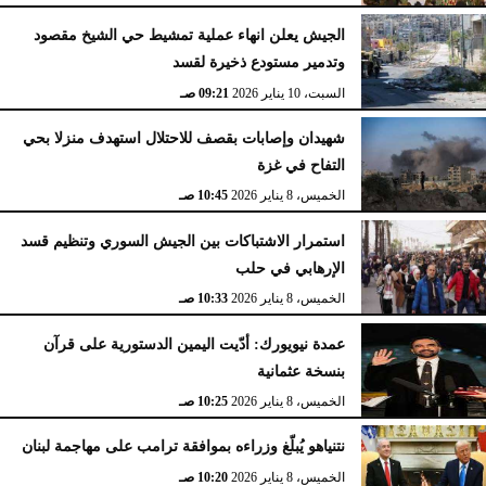
الجيش يعلن انهاء عملية تمشيط حي الشيخ مقصود
وتدمير مستودع ذخيرة لقسد
السبت، 10 يناير 2026
09:21 صـ
شهيدان وإصابات بقصف للاحتلال استهدف منزلا بحي
التفاح في غزة
الخميس، 8 يناير 2026
10:45 صـ
استمرار الاشتباكات بين الجيش السوري وتنظيم قسد
الإرهابي في حلب
الخميس، 8 يناير 2026
10:33 صـ
عمدة نيويورك: أدّيت اليمين الدستورية على قرآن
بنسخة عثمانية
الخميس، 8 يناير 2026
10:25 صـ
نتنياهو يُبلّغ وزراءه بموافقة ترامب على مهاجمة لبنان
الخميس، 8 يناير 2026
10:20 صـ