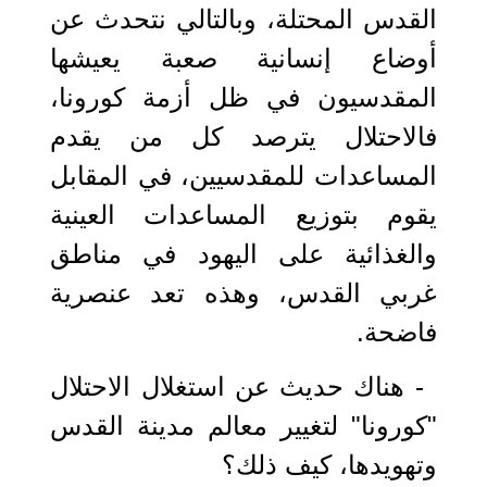
القدس المحتلة، وبالتالي نتحدث عن
أوضاع إنسانية صعبة يعيشها
المقدسيون في ظل أزمة كورونا،
فالاحتلال يترصد كل من يقدم
المساعدات للمقدسيين، في المقابل
يقوم بتوزيع المساعدات العينية
والغذائية على اليهود في مناطق
غربي القدس، وهذه تعد عنصرية
فاضحة.
- هناك حديث عن استغلال الاحتلال
"كورونا" لتغيير معالم مدينة القدس
وتهويدها، كيف ذلك؟