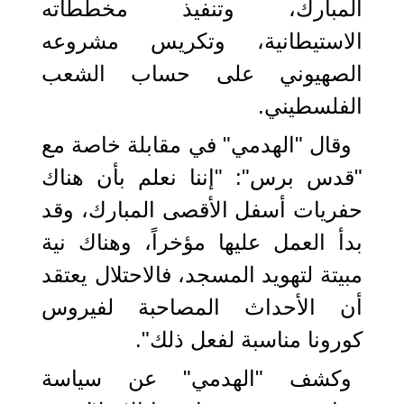
المبارك، وتنفيذ مخططاته
الاستيطانية، وتكريس مشروعه
الصهيوني على حساب الشعب
الفلسطيني.
وقال "الهدمي" في مقابلة خاصة مع
"قدس برس": "إننا نعلم بأن هناك
حفريات أسفل الأقصى المبارك، وقد
بدأ العمل عليها مؤخراً، وهناك نية
مبيتة لتهويد المسجد، فالاحتلال يعتقد
أن الأحداث المصاحبة لفيروس
كورونا مناسبة لفعل ذلك".
وكشف "الهدمي" عن سياسة