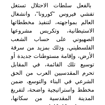
بالفعل سلطات الاحتلال تستغل
تفشي فيروس "كورونا"، وانشغال
العالم بمواجهته، لتنفيذ مخططاتها
الاستيطانية، وتكريس مشروعها
الصهيوني على حساب الشعب
الفلسطيني، وذلك بمزيد من سرقة
الأرض، وإقامة مستوطنات جديدة أو
توسيع تلك القائمة، في المقابل
تحرم المقدسيين العرب من الحق
الشرعي في البناء والتوسع، ضمن
مخطط واستراتيجية واضحة، لتفريغ
المدينة المقدسية من سكانها،