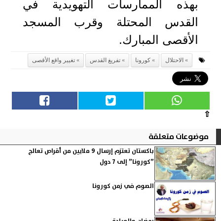
بهذه الممارسات التهويدية في
القدس المحتلة وقرب المسجد
الأقصى المبارك.
الاحتلال
كورونا
تفريغ القدس
تغيير واقع الأقصى
⇧
موضوعات متعلقة
باكستان تعتزم إرسال 9 ملايين من أقراص تعالج
”كورونا” إلى 7 دول
الصوم في زمن كورونا