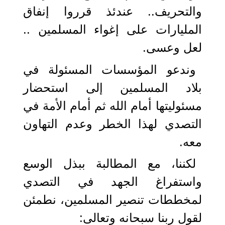
والتحريف.. عندئذ قرروا إنفاق
المليارات على إغواء المسلمين ..
لعل وعسى.
وندعو المؤسسات المسئولة في
بلاد المسلمين إلى استحضار
مسئوليتها أمام الله ثم أمام الأمة في
التصدي لهذا الخطر وعدم التهاون
معه.
لكننا، مع المطالبة ببذل الوسع
واستفراغ الجهد في التصدي
لمخططات تنصير المسلمين، نطمئن
لقول ربنا سبحانه وتعالى: