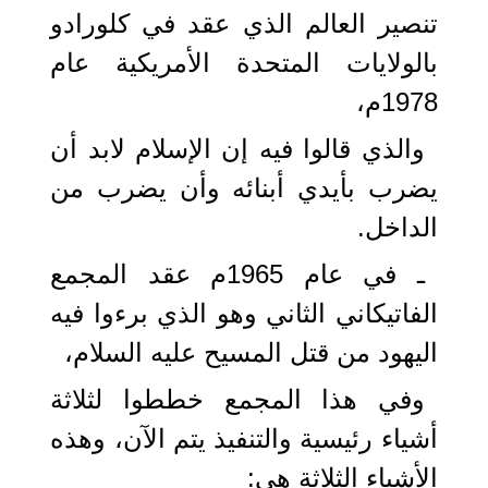
تنصير العالم الذي عقد في كلورادو
بالولايات المتحدة الأمريكية عام
1978م،
والذي قالوا فيه إن الإسلام لابد أن
يضرب بأيدي أبنائه وأن يضرب من
الداخل.
ـ في عام 1965م عقد المجمع
الفاتيكاني الثاني وهو الذي برءوا فيه
اليهود من قتل المسيح عليه السلام،
وفي هذا المجمع خططوا لثلاثة
أشياء رئيسية والتنفيذ يتم الآن، وهذه
الأشياء الثلاثة هي: