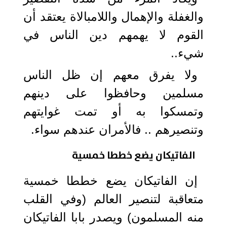
والغفلة والإهمال واللامبالاة يعتقد أن
القوم لا يهمهم دين الناس في
شيء..
ولا يفرق معهم إن ظل الناس
مسلمين وحافظوا على دينهم
وتمسكوا به أو تمت غوايتهم
وتنصيرهم .. فالأمران عندهم سواء.
الفاتيكان يضع خططا خمسية
إن الفاتيكان يضع خططا خمسية
متعاقبة لتنصير العالم (وفي القلب
منه المسلمون) ويصدر بابا الفاتيكان