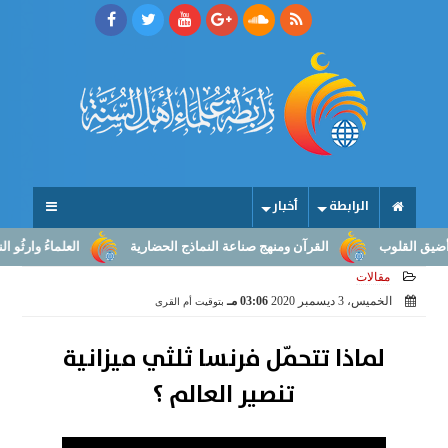
الرابطة
أخبار
لوب
القرآن ومنهج صناعة النماذج الحضارية
العلماءُ وارثُو النبوّة: م
مقالات
الخميس، 3 ديسمبر 2020
03:06 مـ
بتوقيت أم القرى
لماذا تتحمّل فرنسا ثلثي ميزانية
تنصير العالم ؟