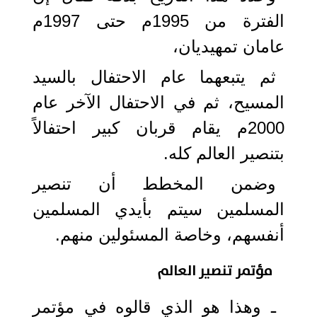
الفترة من 1995م حتى 1997م
عامان تمهيديان،
ثم يتبعهما عام الاحتفال بالسيد
المسيح، ثم في الاحتفال الآخر عام
2000م يقام قربان كبير احتفالاً
بتنصير العالم كله.
وضمن المخطط أن تنصير
المسلمين سيتم بأيدي المسلمين
أنفسهم، وخاصة المسئولين منهم.
مؤتمر تنصير العالم
ـ وهذا هو الذي قالوه في مؤتمر