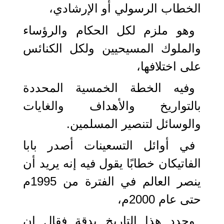
الخطاب الرسولي أو الإرشادي،
وهو ملزم لكل الحكام والرؤساء
والملوك المسيحيين ولكل الكنائس
على اختلافها،
وفيه الخطة الخمسية المحددة
بالتواريخ والأهداف والغايات
والوسائل لتنصير المسلمين.
في أوائل التسعينات أصدر بابا
الفاتيكان خطابًا يقول فيه إنه يريد أن
ينصر العالم في الفترة من 1995م
حتى عام 2000م،
وحدد هذا التاريخ بدقة فقال إن