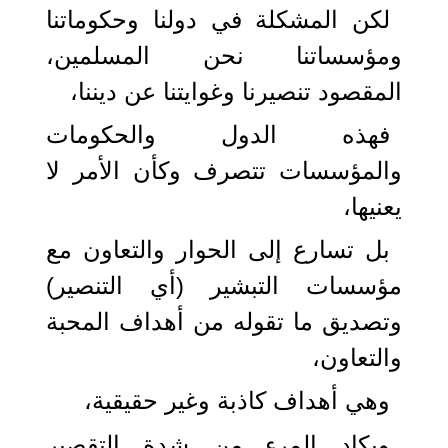
لكن المشكلة في دولنا وحكوماتنا
ومؤسساتنا نحن المسلمين،
المقصود تنصيرنا وغوايتنا عن ديننا،
فهذه الدول والحكومات
والمؤسسات تتصرف وكأن الأمر لا
يعنيها،
بل تسارع إلى الحوار والتعاون مع
مؤسسات التبشير (أي التنصير)
وتصديق ما تقوله من أهداف المحبة
والتعاون،
وهي أهداف كاذبة وغير حقيقية،
ويكاد المرء من شدة التقصير