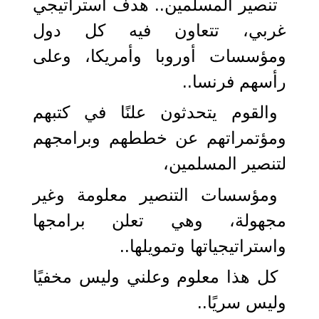
تنصير المسلمين.. هدف استراتيجي
غربي، تتعاون فيه كل دول
ومؤسسات أوروبا وأمريكا، وعلى
رأسهم فرنسا..
والقوم يتحدثون علنًا في كتبهم
ومؤتمراتهم عن خططهم وبرامجهم
لتنصير المسلمين،
ومؤسسات التنصير معلومة وغير
مجهولة، وهي تعلن برامجها
واستراتيجياتها وتمويلها..
كل هذا معلوم وعلني وليس مخفيًا
وليس سريًا..