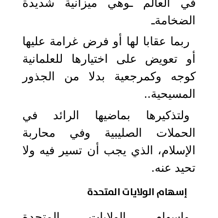
في العالم ـوهي ميزانية شديدة
الضخامةـ
ربما عقابا لها أو فرض غرامة عليها
أو تعويض على اختيارها للعلمانية
كوجه وكمرجعية بدلا من الجذور
المسيحية..
ولتذكيرها بماضيها الرائد في
الحملات الصليبية وفي محاربة
الإسلام، الذي يجب أن تسير فيه ولا
تحيد عنه.
إسهام الولايات المتحدة
وإسهام الولايات المتحدة