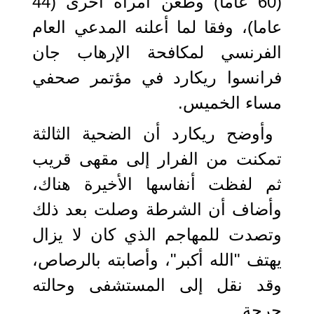
(60 عاما) وطعن امرأة أخرى (44
عاما)، وفقا لما أعلنه المدعي العام
الفرنسي لمكافحة الإرهاب جان
فرانسوا ريكارد في مؤتمر صحفي
مساء الخميس.
وأوضح ريكارد أن الضحية الثالثة
تمكنت من الفرار إلى مقهى قريب
ثم لفظت أنفاسها الأخيرة هناك،
وأضاف أن الشرطة وصلت بعد ذلك
وتصدت للمهاجم الذي كان لا يزال
يهتف "الله أكبر"، وأصابته بالرصاص،
وقد نقل إلى المستشفى وحالته
حرجة.