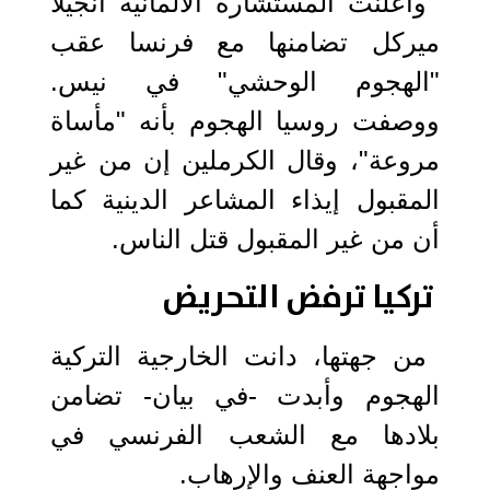
وأعلنت المستشارة الألمانية أنجيلا
ميركل تضامنها مع فرنسا عقب
"الهجوم الوحشي" في نيس.
ووصفت روسيا الهجوم بأنه "مأساة
مروعة"، وقال الكرملين إن من غير
المقبول إيذاء المشاعر الدينية كما
أن من غير المقبول قتل الناس.
تركيا ترفض التحريض
من جهتها، دانت الخارجية التركية
الهجوم وأبدت -في بيان- تضامن
بلادها مع الشعب الفرنسي في
مواجهة العنف والإرهاب.