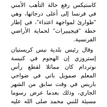
كاستيكس رفع حالة التأهب الأمني
في فرنسا إلى أعلى درجاتها، وهي
"طوارئ لمواجهة اعتداء"، في إطار
خطة "فيجيبيرات" لحماية الأراضي
الفرنسية.
وقال رئيس بلدية نيس كريستيان
إستروزي إن الهجوم في كنيسة
نوتردام كان مماثلا لقطع رأس
المعلم صمويل باتي في ضواحي
باريس في وقت سابق من الشهر
الجاري، وذلك بعدما عرض رسوما
مسيئة للنبي محمد صلى الله عليه