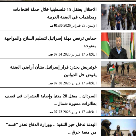
الاحتلال يعتقل 15 فلسطينيا خلال حملة اقتحامات
ومداهمات في الضفة الغربية
الإثنين، 23 فبراير 2026
02:15 مـ
الإثنين، 23 فبراير 2026
01:30 مـ
حماس ترفض مهلة إسرائيل لتسليم السلاح والمواجهة
مفتوحة
الثلاثاء، 17 فبراير 2026
07:34 صـ
غوتيريش يحذر: قرار إسرائيل بشأن أراضي الضفة
يقوض حل الدولتين
الثلاثاء، 17 فبراير 2026
07:30 صـ
السودان .. مقتل 28 مدنيا وإصابة العشرات في قصف
بطائرات مسيرة شمال...
الثلاثاء، 17 فبراير 2026
07:23 صـ
الهدنة تدخل حيز التنفيذ .. ووزارة الدفاع تحذر ”قسد”
من مغبة خرق...