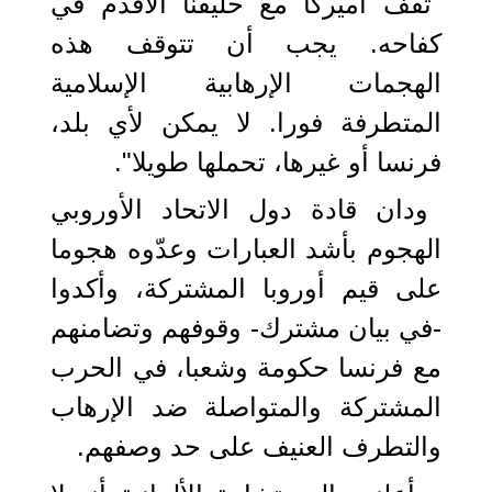
"تقف أميركا مع حليفنا الأقدم في
كفاحه. يجب أن تتوقف هذه
الهجمات الإرهابية الإسلامية
المتطرفة فورا. لا يمكن لأي بلد،
فرنسا أو غيرها، تحملها طويلا".
ودان قادة دول الاتحاد الأوروبي
الهجوم بأشد العبارات وعدّوه هجوما
على قيم أوروبا المشتركة، وأكدوا
-في بيان مشترك- وقوفهم وتضامنهم
مع فرنسا حكومة وشعبا، في الحرب
المشتركة والمتواصلة ضد الإرهاب
والتطرف العنيف على حد وصفهم.