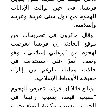
فرنسا، في حين توالت الإدانات
للهجوم من دول شتى غربية وعربية
وإسلامية.
وقال ماكرون في تصريحات من
موقع الحادثة إن فرنسا تعرضت
لهجوم من "إرهابي إسلامي"، وهو
وصف أصرّ على استخدامه في
حالات مماثلة بالرغم من إثارته
حفيظة الأوساط الإسلامية.
وتابع قائلا إن فرنسا تتعرض للهجوم
"بسبب قيمنا، بسبب رغبتنا في
الحرية، وبسبب إمكانية التمتع بحرية