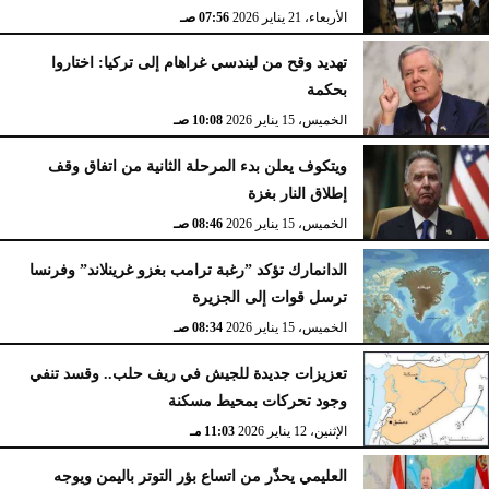
الأربعاء، 21 يناير 2026
07:56 صـ
تهديد وقح من ليندسي غراهام إلى تركيا: اختاروا
بحكمة
الخميس، 15 يناير 2026
10:08 صـ
ويتكوف يعلن بدء المرحلة الثانية من اتفاق وقف
إطلاق النار بغزة
الخميس، 15 يناير 2026
08:46 صـ
الدانمارك تؤكد ”رغبة ترامب بغزو غرينلاند” وفرنسا
ترسل قوات إلى الجزيرة
الخميس، 15 يناير 2026
08:34 صـ
تعزيزات جديدة للجيش في ريف حلب.. وقسد تنفي
وجود تحركات بمحيط مسكنة
الإثنين، 12 يناير 2026
11:03 مـ
العليمي يحذّر من اتساع بؤر التوتر باليمن ويوجه