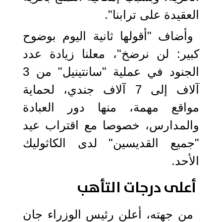
العقيدة على ترابنا".
وأضاف "أقولها ثانية اليوم بوضوح
كبير: لن نرضخ"، معلنا زيادة عدد
الجنود في عملية "سانتينيل" من 3
آلاف إلى 7 آلاف جندي، لحماية
مواقع مهمة، منها دور العبادة
والمدارس، خصوصا مع اقتراب عيد
"جميع القديسين" لدى الكاثوليك
الأحد.
أعلى درجات التأهب
من جهته، أعلن رئيس الوزراء جان