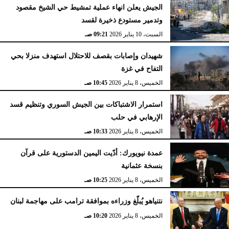
الجيش يعلن انهاء عملية تمشيط حي الشيخ مقصود
وتدمير مستودع ذخيرة لقسد
السبت، 10 يناير 2026
09:21 صـ
شهيدان وإصابات بقصف للاحتلال استهدف منزلا بحي
التفاح في غزة
الخميس، 8 يناير 2026
10:45 صـ
استمرار الاشتباكات بين الجيش السوري وتنظيم قسد
الإرهابي في حلب
الخميس، 8 يناير 2026
10:33 صـ
عمدة نيويورك: أدّيت اليمين الدستورية على قرآن
بنسخة عثمانية
الخميس، 8 يناير 2026
10:25 صـ
نتنياهو يُبلّغ وزراءه بموافقة ترامب على مهاجمة لبنان
الخميس، 8 يناير 2026
10:20 صـ