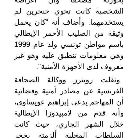
الشخصية كانت تحوي خنجرين لم
يستخدمهما. وأضاف أنه "كان يحمل
وثيقة من الصليب الأحمر الإيطالي
باسم مواطن تونسي ولد عام 1999
وهي معلومات تنطبق عليه وهو غير
معروف لدى الأجهزة الأمنية".
ونقلت رويترز ووكالة الصحافة
الفرنسية عن مصادر أمنية وقضائية
أن المهاجم يدعى إبراهيم عويساوي،
وأنه قدم من لامبيدوزا الإيطالية
خلال الشهر الجاري، حيث كانت
السلطات المحلية ألزمته بحجر