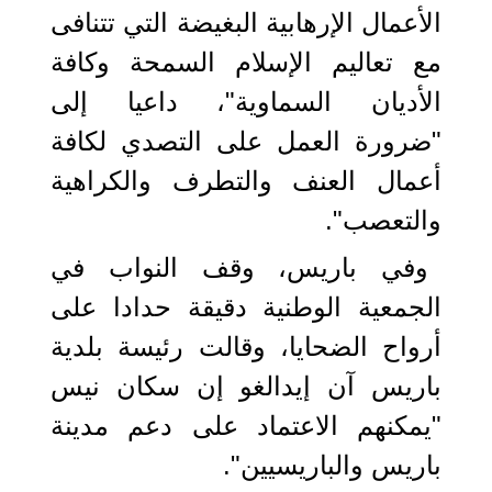
الأعمال الإرهابية البغيضة التي تتنافى
مع تعاليم الإسلام السمحة وكافة
الأديان السماوية"، داعيا إلى
"ضرورة العمل على التصدي لكافة
أعمال العنف والتطرف والكراهية
والتعصب".
وفي باريس، وقف النواب في
الجمعية الوطنية دقيقة حدادا على
أرواح الضحايا، وقالت رئيسة بلدية
باريس آن إيدالغو إن سكان نيس
"يمكنهم الاعتماد على دعم مدينة
باريس والباريسيين".