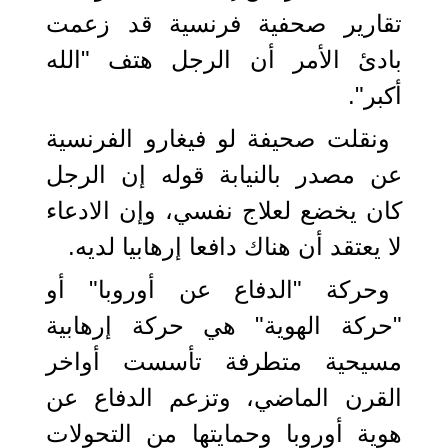
تقارير صحفية فرنسية قد زعمت
بادئ الأمر أن الرجل هتف "الله
أكبر".
ونقلت صحيفة لو فيغارو الفرنسية
عن مصدر بالنيابة قوله إن الرجل
كان يخضع لعلاج نفسي، وإن الادعاء
لا يعتقد أن هناك دافعا إرهابيا لديه.
وحركة "الدفاع عن أوروبا" أو
"حركة الهوية" هي حركة إرهابية
مسيحية متطرفة تأسست أواخر
القرن الماضي، وتزعم الدفاع عن
هوية أوروبا وحمايتها من التحولات