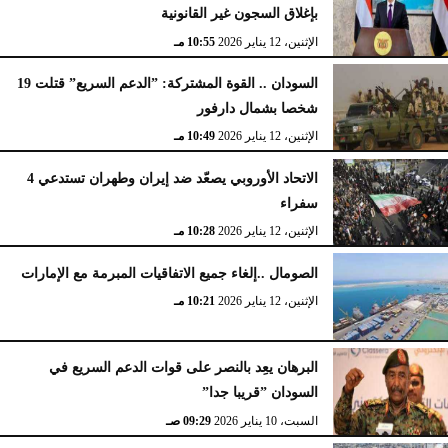
بإغلاق السجون غير القانونية
الإثنين، 12 يناير 2026
10:55 مـ
السودان .. القوة المشتركة: ”الدعم السريع” قتلت 19
شخصا بشمال دارفور
الإثنين، 12 يناير 2026
10:49 مـ
الاتحاد الأوروبي يصعّد ضد إيران وطهران تستدعي 4
سفراء
الإثنين، 12 يناير 2026
10:28 مـ
الصومال ..إلغاء جميع الاتفاقيات المبرمة مع الإمارات
الإثنين، 12 يناير 2026
10:21 مـ
البرهان يعِد بالنصر على قوات الدعم السريع في
السودان ”قريبا جدا”
السبت، 10 يناير 2026
09:29 صـ