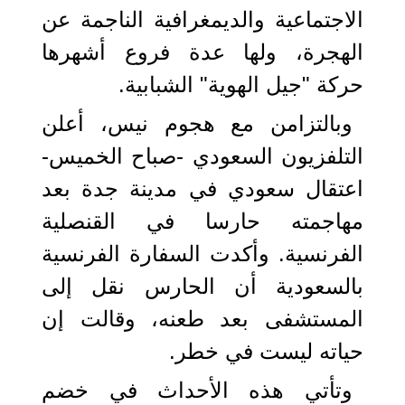
الاجتماعية والديمغرافية الناجمة عن
الهجرة، ولها عدة فروع أشهرها
حركة "جيل الهوية" الشبابية.
وبالتزامن مع هجوم نيس، أعلن
التلفزيون السعودي -صباح الخميس-
اعتقال سعودي في مدينة جدة بعد
مهاجمته حارسا في القنصلية
الفرنسية. وأكدت السفارة الفرنسية
بالسعودية أن الحارس نقل إلى
المستشفى بعد طعنه، وقالت إن
حياته ليست في خطر.
وتأتي هذه الأحداث في خضم