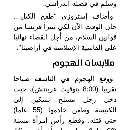
وسلم في فصله الدراسي.
وأضاف إستروزي "طفح الكيل…
حان الوقت الآن لكي تتبرأ فرنسا من
قوانين السلام، من أجل القضاء نهائيا
على الفاشية الإسلامية في أراضينا".
ملابسات الهجوم
ووقع الهجوم في التاسعة صباحا
تقريبا (8:00 بتوقيت غرينتش)، حيث
دخل رجل مسلح بسكين إلى
الكنيسة وطعن خادمها (55 عاما)
حتى قتله، وقطع رأس امرأة مسنة