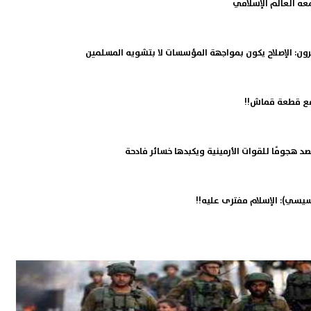
عه العالم الإسلامي
ن: الإصلاح يكون بمواجهة المؤسسات لا بتشويه المسلمين
 مع قطعة قماش!!
د هجومًا للقوات الأرمينية ويكبدها خسائر فادحة
سيسي): الإسلام مفترى عليه!!