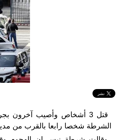
2020-10-29 22:24:16
قتل 3 أشخاص وأصيب آخرون ب
الشرطة شخصا رابعا بالقرب من مدينة 
وقالت شرطة نيس إن الهجوم وقع 