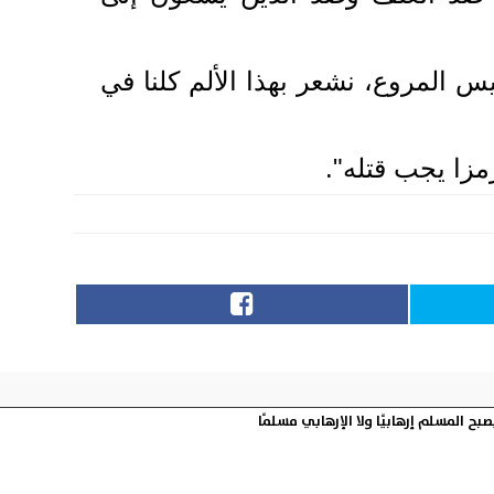
المروع، نشعر بهذا الألم كلنا في
مزا يجب قتله".
صبح المسلم إرهابيًا ولا الإرهابي مسلمًا