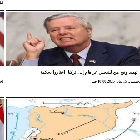
الثلاثاء، 
تهديد وقح من ليندسي غراهام إلى تركيا: اختاروا بحكمة
و
ميس، 15 يناير 2026
10:08 صـ
الخميس،