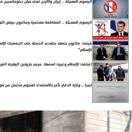
الرسوم المسيئة ... إيران والأردن تستدعيان دبلوماسيين 
الرسوم المسيئة ... المقاطعة مستمرة وماكرون يرفض الت
فرنسا.. ماكرون يتعهد بتشديد الحملة على الجمعيات الإس
الإسلام”
اعتنقت الإسلام وغيرت اسمها.. مريم بترونين الرهينة الفر
ليبيا ... وزارة الدفاع تأمر بالاستعداد لهجوم محتمل من قو