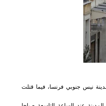
ينة نيس جنوبي فرنسا، فيما قتلت
دينة عند الساعة التاسعة صباحا