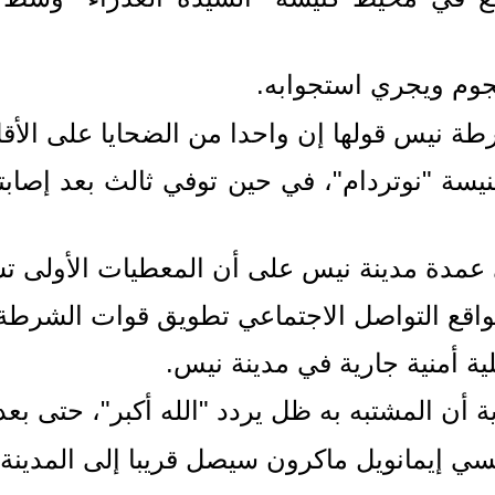
هجوم ويجري استجوابه.
رطة نيس قولها إن واحدا من الضحايا على الأقل
يسة "نوتردام"، في حين توفي ثالث بعد إصاب
مدة مدينة نيس على أن المعطيات الأولى تشي
قع التواصل الاجتماعي تطويق قوات الشرطة 
ية أمنية جارية في مدينة نيس.
ة أن المشتبه به ظل يردد "الله أكبر"، حتى بع
سي إيمانويل ماكرون سيصل قريبا إلى المدينة.