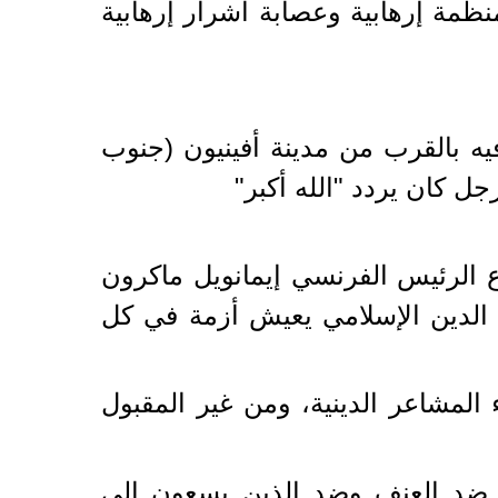
ظمة إرهابية وعصابة أشرار إرهابية
ه بالقرب من مدينة أفينيون (جنوب
 الرئيس الفرنسي إيمانويل ماكرون
الدين الإسلامي يعيش أزمة في كل
المشاعر الدينية، ومن غير المقبول
اد ضد العنف وضد الذين يسعون إلى