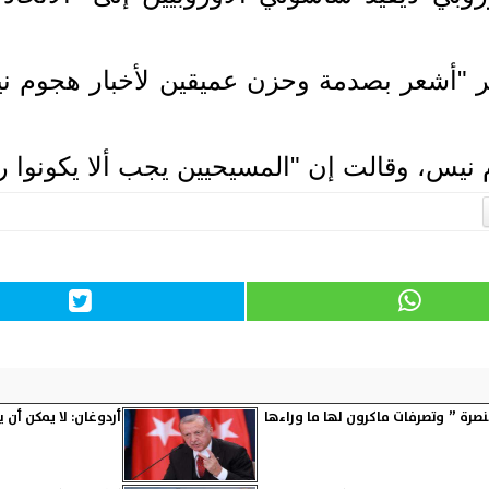
 "أشعر بصدمة وحزن عميقين لأخبار هجوم نيس 
م نيس، وقالت إن "المسيحيين يجب ألا يكونوا ر
نصرة ” وتصرفات ماكرون لها ما وراءها
أردوغان: لا يمكن أن ي