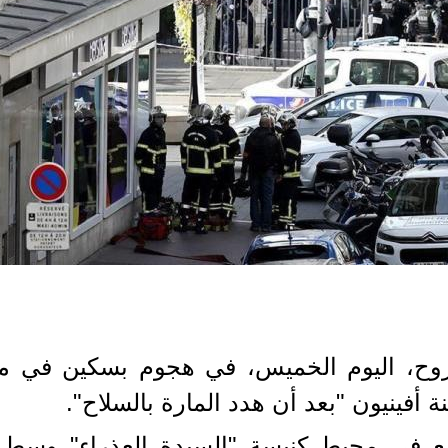
جروح، اليوم الخميس، في هجوم بسكين في مد
أفينيون "بعد أن هدد المارة بالسلاح".
في محيط كنيسة "السيدة العذراء" وسط الم