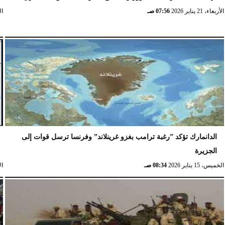
الأربعاء، 21 يناير 2026
07:56 صـ
الخ
الدانمارك تؤكد ”رغبة ترامب بغزو غرينلاند” وفرنسا ترسل قوات إلى
الجزيرة
الخميس، 15 يناير 2026
08:34 صـ
الإث