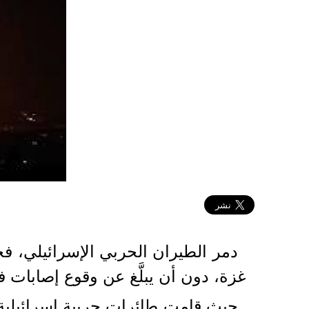
2021-09-12 07:15:18
دمر الطيران الحربي الإسرائيلي، فج
غزة، دون أن يبلَّغ عن وقوع إصابات ف
حيث قامت طائرات حربية إسرائيلية