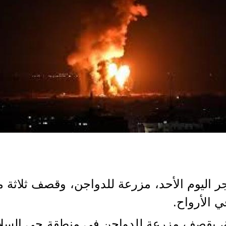
ر اليوم الأحد، مزرعة للدواجن، وقصف ثلاثة 
ي الأرواح.
، بقصف مزرعة للدواجن في منطقة حي السلام