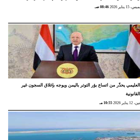
 15 يناير 2026
08:46 صـ
لعليمي يحذّر من اتساع بؤر التوتر باليمن ويوجه بإغلاق السجون غير
لقانونية
12 يناير 2026
10:55 مـ