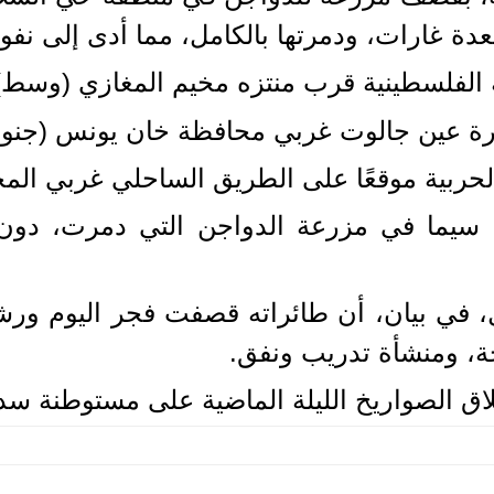
ة غارات، ودمرتها بالكامل، مما أدى إلى نفو
الفلسطينية قرب منتزه مخيم المغازي (وسط) 
رة عين جالوت غربي محافظة خان يونس (جنوب
ربية موقعًا على الطريق الساحلي غربي المح
 سيما في مزرعة الدواجن التي دمرت، د
 في بيان، أن طائراته قصفت فجر اليوم ورشة 
ة، ومنشأة تدريب ونفق.
اق الصواريخ الليلة الماضية على مستوطنة س