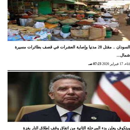
السودان .. مقتل 28 مدنيا وإصابة العشرات في قصف بطائرات مسيرة
مال...
17 فبراير 2026
07:23 صـ
يتكوف يعلن بدء المرحلة الثانية من اتفاق وقف إطلاق النار بغزة