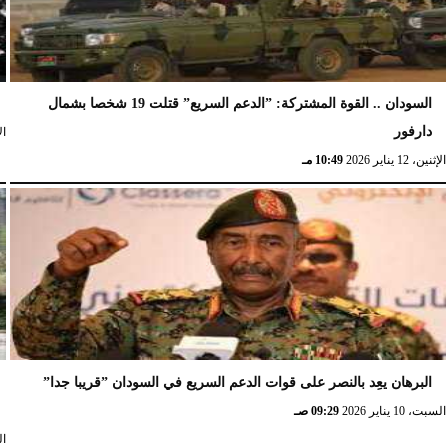
السودان .. القوة المشتركة: ”الدعم السريع” قتلت 19 شخصا بشمال
دارفور
الإث
الإثنين، 12 يناير 2026
10:49 مـ
البرهان يعِد بالنصر على قوات الدعم السريع في السودان ”قريبا جدا”
السبت، 10 يناير 2026
09:29 صـ
السب