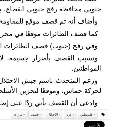
جنوبي محافظة رفح جنوبي القطاع، بعد
وأضاف أنه تم قصف موقع للمقاومة 
كما قصف الطائرات موقعًا في محر
وفي رفح (جنوب) قصف الطائرات الح
وتسبب القصف بأضرار جسيمة، لا
المواطنين.
وزعم المتحدث باسم جيش الاحتلال،
لحركة حماس، وموقعًا لتخزين الأسلح
وادعى أن القصف يأتي ردًا على إطل
فلسطين
غزة
الاحتلال
قصف
مزرعة