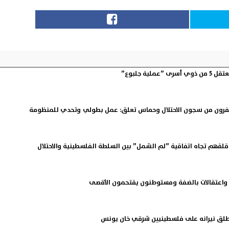
عملية جلبوع”
. 6 أسرى يفرون من سجون الاحتلال وحماس تعلق: عمل بطولي وتحدي للمنظومة
لقهم تجاه اتفاقية ”لم الشمل” بين السلطة الفلسطينية والاحتلال
 واعتقالات بالضفة ومستوطنون يقتحمون الأقصى
 يطلق نيرانه على فلسطينيين شرقي خان يونس