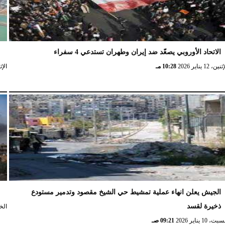
الاتحاد الأوروبي يصعّد ضد إيران وطهران تستدعي 4 سفراء
ا
نين، 12 يناير 2026
10:28 مـ
الإثنين، 
الجيش يعلن انهاء عملية تمشيط حي الشيخ مقصود وتدمير مستودع
ش
ذخيرة لقسد
الخميس،
ت، 10 يناير 2026
09:21 صـ