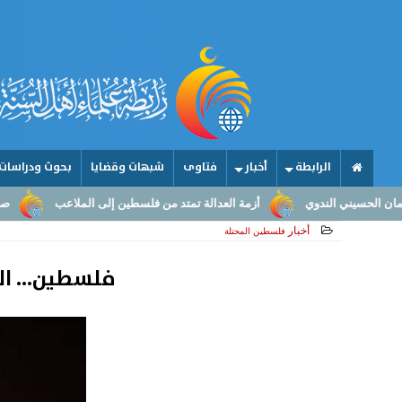
الرابطة
أخبار
فتاوى
شبهات وقضايا
بحوث ودراسات
أزمة العدالة تمتد من فلسطين إلى الملاعب
صناعة الأمجاد.. من عقول 
أخبار
فلسطين المحتلة
فلسطين... الاحتلال