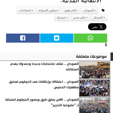
الانتقالية المدنية.
السودان
الخرطوم
مجلس السيادة
احتجاجات
العسكر
حكم مدني
حمدوك
⇧
موضوعات متعلقة
السودان ... قتلى باحتجاجات جديدة وحمدوك يقدم
استقالته
السودان ... اعتقالات وإغلاقات في الخرطوم تستبق
مظاهرات الخميس
السودان ... الأمن يغلق طرق وجسور الخرطوم استباقا
لـ ”مليونية التحرير”