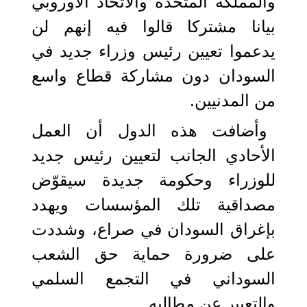
والمملكة المتحدة والاتحاد الأوروبي
بيانا مشتركا قالوا فيه إنهم لن
يدعموا تعيين رئيس وزراء جديد في
السودان دون مشاركة قطاع واسع
من المدنيين.
وأضافت هذه الدول أن العمل
الأحادي الجانب لتعيين رئيس جديد
للوزراء وحكومة جديدة سيقوّض
مصداقية تلك المؤسسات ويهدد
بإغراق السودان في صراع، وشددت
على ضرورة حماية حق الشعب
السوداني في التجمع السلمي
والتعبير عن مطالبه.