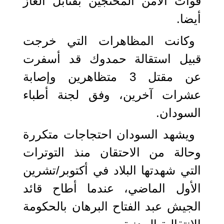
قوات الأمن المحتجين بقنابل الغاز
أيضا.
وكانت المظاهرات التي خرجت
قبيل استقالة حمدوك قد أسفرت
عن مقتل 3 متظاهرين وإصابة
عشرات آخرين، وفق لجنة أطباء
السودان.
ويشهد السودان احتجاجات متكررة
وحالة من الاحتقان منذ التوترات
التي شهدتها البلاد في أكتوبر/تشرين
الأول الماضي، عندما أطاح قائد
الجيش عبد الفتاح البرهان بالحكومة