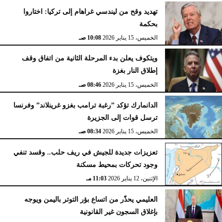
تهديد وقح من ليندسي غراهام إلى تركيا: اختاروا
بحكمة
الخميس، 15 يناير 2026
10:08 صـ
ويتكوف يعلن بدء المرحلة الثانية من اتفاق وقف
إطلاق النار بغزة
الخميس، 15 يناير 2026
08:46 صـ
الدانمارك تؤكد ”رغبة ترامب بغزو غرينلاند” وفرنسا
ترسل قوات إلى الجزيرة
الخميس، 15 يناير 2026
08:34 صـ
تعزيزات جديدة للجيش في ريف حلب.. وقسد تنفي
وجود تحركات بمحيط مسكنة
الإثنين، 12 يناير 2026
11:03 مـ
العليمي يحذّر من اتساع بؤر التوتر باليمن ويوجه
بإغلاق السجون غير القانونية