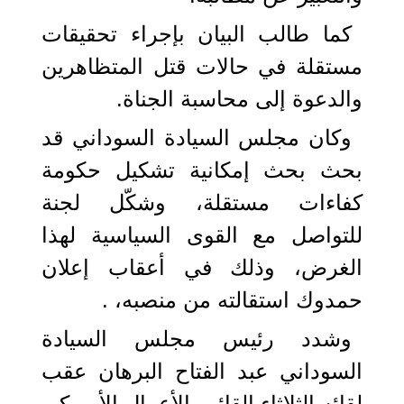
كما طالب البيان بإجراء تحقيقات
مستقلة في حالات قتل المتظاهرين
والدعوة إلى محاسبة الجناة.
وكان مجلس السيادة السوداني قد
بحث بحث إمكانية تشكيل حكومة
كفاءات مستقلة، وشكّل لجنة
للتواصل مع القوى السياسية لهذا
الغرض، وذلك في أعقاب إعلان
حمدوك استقالته من منصبه، .
وشدد رئيس مجلس السيادة
السوداني عبد الفتاح البرهان عقب
لقائه الثلاثاء القائم بالأعمال الأميركي