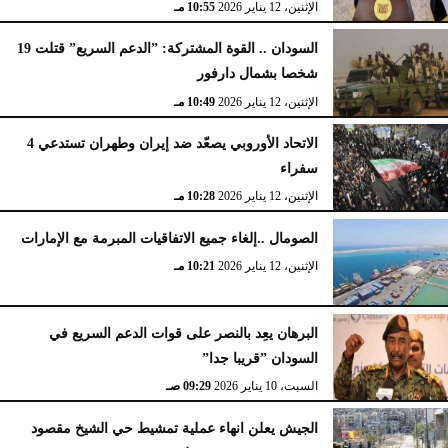
الإثنين، 12 يناير 2026
10:55 مـ
السودان .. القوة المشتركة: ”الدعم السريع” قتلت 19
شخصا بشمال دارفور
الإثنين، 12 يناير 2026
10:49 مـ
الاتحاد الأوروبي يصعّد ضد إيران وطهران تستدعي 4
سفراء
الإثنين، 12 يناير 2026
10:28 مـ
الصومال ..إلغاء جميع الاتفاقيات المبرمة مع الإمارات
الإثنين، 12 يناير 2026
10:21 مـ
البرهان يعِد بالنصر على قوات الدعم السريع في
السودان ”قريبا جدا”
السبت، 10 يناير 2026
09:29 صـ
الجيش يعلن انهاء عملية تمشيط حي الشيخ مقصود