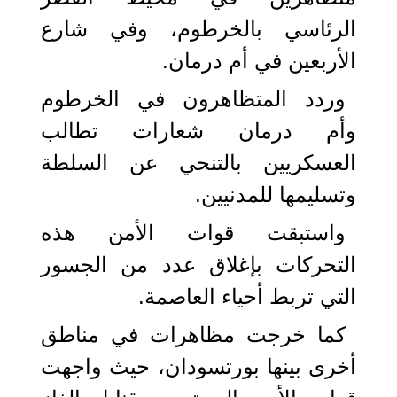
الرئاسي بالخرطوم، وفي شارع
الأربعين في أم درمان.
وردد المتظاهرون في الخرطوم
وأم درمان شعارات تطالب
العسكريين بالتنحي عن السلطة
وتسليمها للمدنيين.
واستبقت قوات الأمن هذه
التحركات بإغلاق عدد من الجسور
التي تربط أحياء العاصمة.
كما خرجت مظاهرات في مناطق
أخرى بينها بورتسودان، حيث واجهت