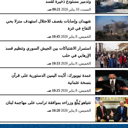
وتدمير مستودع ذخيرة لقسد
السبت، 10 يناير 2026
09:21 صـ
شهيدان وإصابات بقصف للاحتلال استهدف منزلا بحي
التفاح في غزة
الخميس، 8 يناير 2026
10:45 صـ
استمرار الاشتباكات بين الجيش السوري وتنظيم قسد
الإرهابي في حلب
الخميس، 8 يناير 2026
10:33 صـ
عمدة نيويورك: أدّيت اليمين الدستورية على قرآن
بنسخة عثمانية
الخميس، 8 يناير 2026
10:25 صـ
نتنياهو يُبلّغ وزراءه بموافقة ترامب على مهاجمة لبنان
الخميس، 8 يناير 2026
10:20 صـ