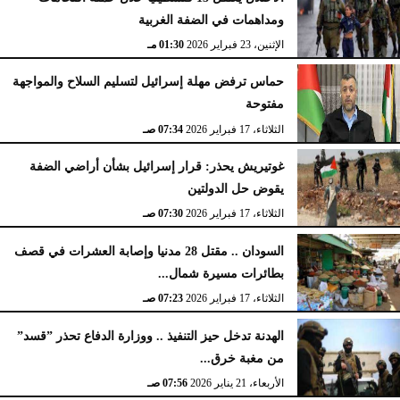
ومداهمات في الضفة الغربية
الإثنين، 23 فبراير 2026
02:15 مـ
الإثنين، 23 فبراير 2026
01:30 مـ
حماس ترفض مهلة إسرائيل لتسليم السلاح والمواجهة
مفتوحة
الثلاثاء، 17 فبراير 2026
07:34 صـ
غوتيريش يحذر: قرار إسرائيل بشأن أراضي الضفة
يقوض حل الدولتين
الثلاثاء، 17 فبراير 2026
07:30 صـ
السودان .. مقتل 28 مدنيا وإصابة العشرات في قصف
بطائرات مسيرة شمال...
الثلاثاء، 17 فبراير 2026
07:23 صـ
الهدنة تدخل حيز التنفيذ .. ووزارة الدفاع تحذر ”قسد”
من مغبة خرق...
الأربعاء، 21 يناير 2026
07:56 صـ