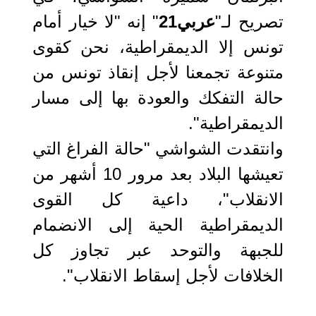
تصريح لـ"
عربي21
" إنه "لا خيار أمام
تونس إلا الديمقراطية، نحن كقوى
متنوعة تجمعنا لأجل إنقاذ تونس من
حالة التفكك والعودة بها إلى مسار
الديمقراطية".
وانتقدت الشواشي "حالة الفراغ التي
تعيشها البلاد بعد مرور 10 أشهر من
الانقلاب"، داعية كل القوى
الديمقراطية الحية إلى الانضمام
للجبهة والتوحد عبر تجاوز كل
الخلافات لأجل إسقاط الانقلاب".