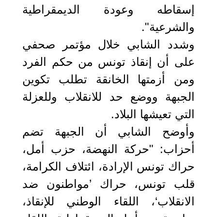
إسقاطه وعودة الديمقراطية
والشرعية".
وشدد الشابي خلال مؤتمر صحفي
على أن إنقاذ تونس من حكم الفرد
ومن أزمتها الخانقة تطلب تكوين
الجبهة ووضع حد للانقلاب وللعزلة
التي تعيشها البلاد.
وأوضح الشابي أن الجبهة تضم
أحزاب: "حركة النهضة، حزب أمل،
حراك تونس الإرادة، ائتلاف الكرامة،
قلب تونس، حراك ’مواطنون ضد
الانقلاب‘، اللقاء الوطني للإنقاذ،