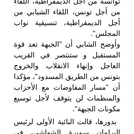
توانسة من أجل الديمقراطية، اللقاء
من أجل تونس، اللقاء الشبابي من
أجل الديمقراطية، تنسيقية نواب
المجلس".
وأوضح الشابي أن "الجبهة تعد قوة
المستقبل و ستنتصر في القريب
العاجل وإنهاء الانقلاب والخروج
بتونس من الطريق المسدود"، مؤكدا
أن "مسار المفاوضات مع الأحزاب
والمنظمات لن يتوقف لأجل توسيع
مكونات الجبهة".
بدورها، قالت النائبة الأولى لرئيس
البرلمان سميرة الشواشي، في