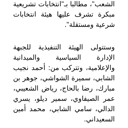
الشعب"، مطالبا بـ"انتخابات تشريعية
مبكرة تشرف عليها هيئة انتخابات
شرعية ومستقلة".
وستتولى الهيئة التنفيذية للجبهة
الإدارة السياسية والميدانية
والإعلامية، وتتركب من: أحمد نجيب
الشابي، سميرة الشواشي، جوهر بن
مبارك، رضا بالحاج، رياض الشعيبي،
عمر الصيفاوي، سمير ديلو، يسري
الدالي، سامي الشابي، محمد أمين
السعيداني.