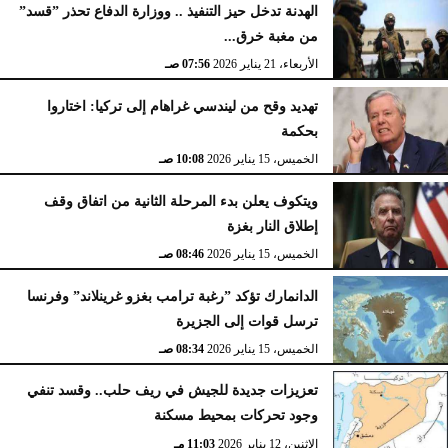
الهدنة تدخل حيز التنفيذ .. ووزارة الدفاع تحذر ”قسد”
من مغبة خرق...
الأربعاء، 21 يناير 2026
07:56 صـ
تهديد وقح من ليندسي غراهام إلى تركيا: اختاروا
بحكمة
الخميس، 15 يناير 2026
10:08 صـ
ويتكوف يعلن بدء المرحلة الثانية من اتفاق وقف
إطلاق النار بغزة
الخميس، 15 يناير 2026
08:46 صـ
الدانمارك تؤكد ”رغبة ترامب بغزو غرينلاند” وفرنسا
ترسل قوات إلى الجزيرة
الخميس، 15 يناير 2026
08:34 صـ
تعزيزات جديدة للجيش في ريف حلب.. وقسد تنفي
وجود تحركات بمحيط مسكنة
الإثنين، 12 يناير 2026
11:03 مـ