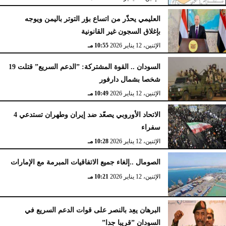
العليمي يحذّر من اتساع بؤر التوتر باليمن ويوجه
بإغلاق السجون غير القانونية
الإثنين، 12 يناير 2026
10:55 مـ
السودان .. القوة المشتركة: ”الدعم السريع” قتلت 19
شخصا بشمال دارفور
الإثنين، 12 يناير 2026
10:49 مـ
الاتحاد الأوروبي يصعّد ضد إيران وطهران تستدعي 4
سفراء
الإثنين، 12 يناير 2026
10:28 مـ
الصومال ..إلغاء جميع الاتفاقيات المبرمة مع الإمارات
الإثنين، 12 يناير 2026
10:21 مـ
البرهان يعِد بالنصر على قوات الدعم السريع في
السودان ”قريبا جدا”