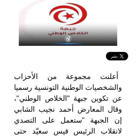
2022-05-31 13:47:09
أعلنت مجموعة من الأحزاب
والشخصيات الوطنية التونسية رسميا
عن تكوين جبهة "الخلاص الوطني"،
وقال المعارض أحمد نجيب الشابي
إن الجبهة "ستعمل على التصدي
لانقلاب الرئيس قيس سعيّد حتى