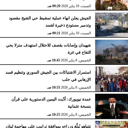
السبت، 10 يناير 2026
09:29 صـ
الجيش يعلن انهاء عملية تمشيط حي الشيخ مقصود
وتدمير مستودع ذخيرة لقسد
السبت، 10 يناير 2026
09:21 صـ
شهيدان وإصابات بقصف للاحتلال استهدف منزلا بحي
التفاح في غزة
الخميس، 8 يناير 2026
10:45 صـ
استمرار الاشتباكات بين الجيش السوري وتنظيم قسد
الإرهابي في حلب
الخميس، 8 يناير 2026
10:33 صـ
عمدة نيويورك: أدّيت اليمين الدستورية على قرآن
بنسخة عثمانية
الخميس، 8 يناير 2026
10:25 صـ
نتنياهو يُبلّغ وزراءه بموافقة ترامب على مهاجمة لبنان