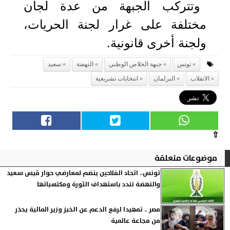
وتتركب الجبهة من عدة لجان
مختلفة على غرار لجنة الحريات،
ولجنة أخرى قانونية.
تونس
جبهة الخلاص الوطني
النهضة
سعيد
الانقلاب
البرلمان
انتخابات تشريعية
⇧
موضوعات متعلقة
تونس.. اتحاد الفلاحين ينضم لمعارضي حوار قيس سعيد
والنهضة تندد باستهداف الثورة ومكتسباتها
مصر .. تمهيدا لرفع الدعم عن الخبز وزير المالية يحذر
من مجاعة عالمية