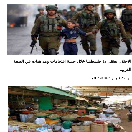
الاحتلال يعتقل 15 فلسطينيا خلال حملة اقتحامات ومداهمات في الضفة
الغربية
 23 فبراير 2026
01:30 مـ