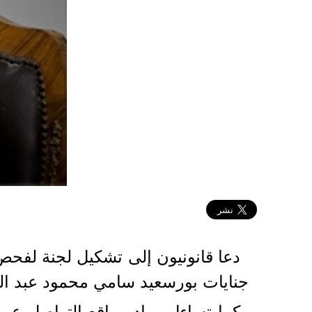
2022-08-25 07:16:45
دعا قانونيون إلى تشكيل لجنة لفحص
جنايات بورسعيد سامي محمود عبد الرح
كما تساءل رواد مواقع التواصل ع