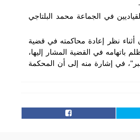
قياديين في الجماعة محمد البلتاجي
أثناء نظر إعادة محاكمته في قضية
 باتهامه في القضية المشار إليها،
بر"، في إشارة منه إلى أن المحكمة