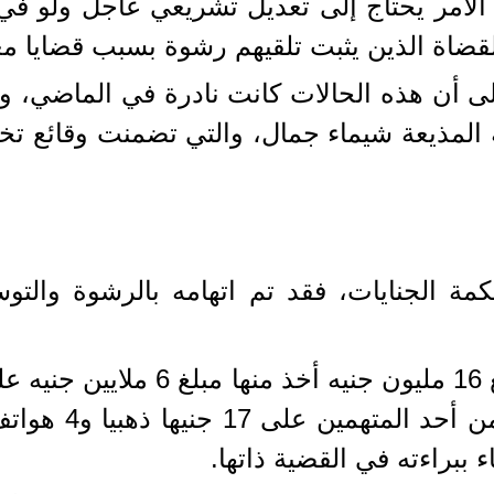
 الأمر يحتاج إلى تعديل تشريعي عاجل ولو 
 القضاة الذين يثبت تلقيهم رشوة بسبب قضايا م
أن هذه الحالات كانت نادرة في الماضي، ولك
ه المذيعة شيماء جمال، والتي تضمنت وقائع 
في القضية الأول طلب القاضي مبلغ
ببراءته في القضية ذاتها.