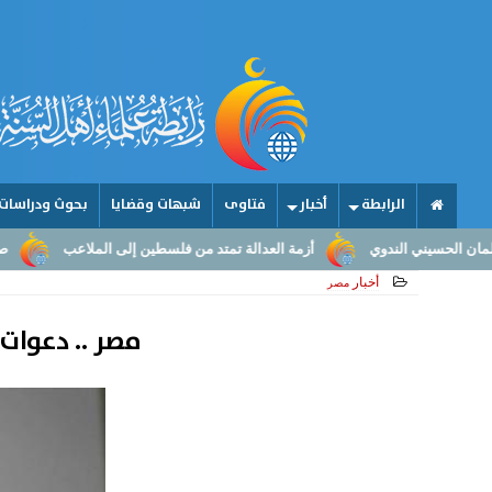
الرابطة
أخبار
فتاوى
شبهات وقضايا
بحوث ودراسات
أزمة العدالة تمتد من فلسطين إلى الملاعب
صناعة الأمجاد.. من عقو
أخبار
مصر
مصر .. دعوات