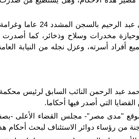
شوة وحيازة مخدرات وسلاح وذخائر، كما أصدر
ع أفراد أسرته، وعزل نجله من النيابة العام
حمد عبد الرحمن النائب السابق لرئيس محكمة 
لقضايا التي أصدر فيها أحكاما.
قع "مدى مصر"- مجلس القضاء الأعلى -بصفته 
نة من رؤساء دوائر الاستئناف لبحث أحكام هذ