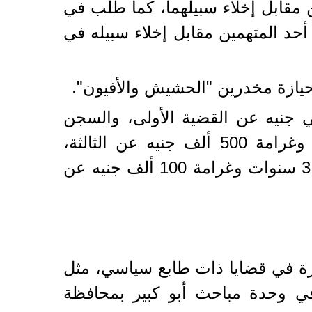
الرشوة من متهميْن مقابل إخلاء سبيلهما، كما طلب في
نيه على سبيل الرشوة من أحد المتهمين مقابل إخلاء سبيله في
 المشدد 10 سنوات وغرامة مليوني جنيه عن القضية الأولى، والسجن
المشدد 5 سنوات والغرامة مليون جنيه عن الثانية، والسجن المشدد 3 سنوات وغرامة 500 ألف جنيه عن الثالثة،
والسجن المشدد 3 سنوات وغرامة 10 آلاف عن حيازة السلاح والذخيرة، والسجن 3 سنوات وغرامة 100 ألف جنيه عن
يرة في قضايا ذات طابع سياسي، مثل
في وحدة مباحث أبو كبير بمحافظة