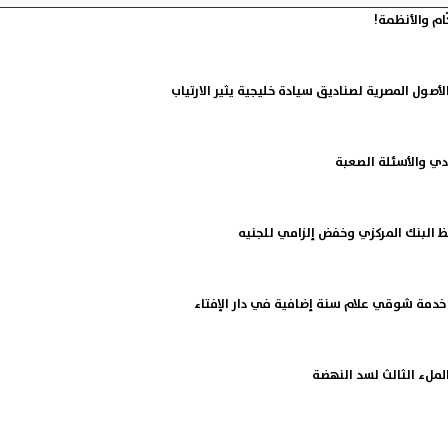
أصول المصرية لصناديق سيادة خليجية يثير الارتياب
ادي والأسئلة الصعبة
ظ البنك المركزي وخفض إلزامي للجنيه
خدمة شوقي علام سنة إضافية في دار الإفتاء
الملء الثالث لسد النهضة