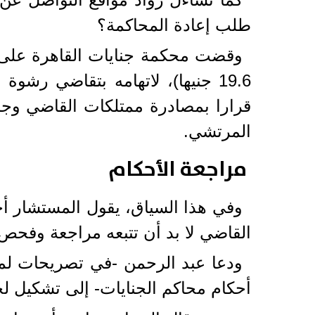
طلب إعادة المحاكمة؟
19.6 جنيها)، لاتهامه بتقاضي ر
قرارا بمصادرة ممتلكات القاضي وجمي
المرتشي.
مراجعة الأحكام
وفي هذا السياق، يقول المستشار أ
القاضي لا بد أن تتبعه مراجعة وفحص ا
ودعا عبد الرحمن -في تصريحات لمو
أحكام محاكم الجنايات- إلى تشكيل لج