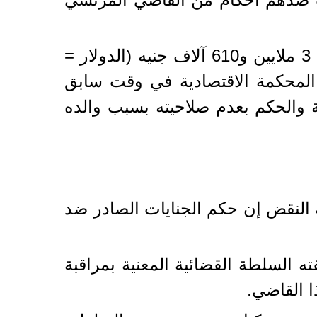
وقضت محكمة جنايات القاهرة على عبد الرحيم بالسجن المشدد 24 عاما وغرامة 3 ملايين و610 آلاف جنيه (الدولار =
ت المحكمة الاقتصادية في وقت سابق
ة والحكم بعدم صلاحيته بسبب والده
النقض إن حكم الجنايات الصادر ضد
السلطة القضائية المعنية بمراقبة
ا القاضي.