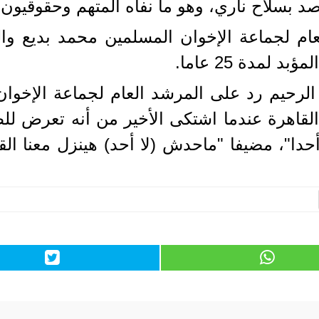
د بسلاح ناري، وهو ما نفاه المتهم وحقوقيون.
ام لجماعة الإخوان المسلمين محمد بديع وال
لرحيم رد على المرشد العام لجماعة الإخوان 
اهرة عندما اشتكى الأخير من أنه تعرض للظلم
حدا"، مضيفا "ماحدش (لا أحد) هينزل معنا الق