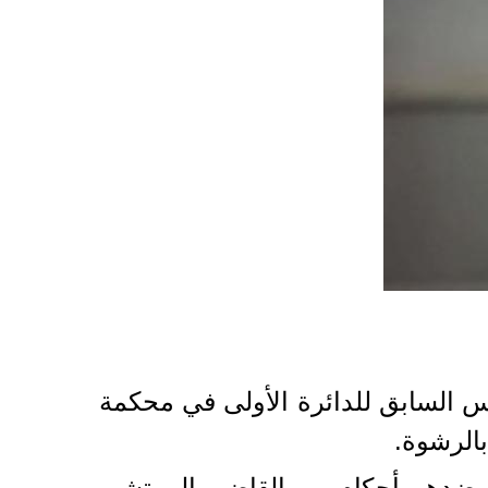
س السابق للدائرة الأولى في محكمة
بالرشوة.
ت ضدهم أحكام من القاضي المرتشي