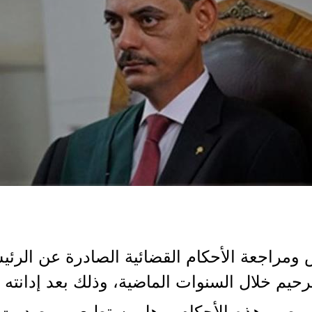
 ومراجعة الأحكام القضائية الصادرة عن الرئي
يم خلال السنوات الماضية، وذلك بعد إدانته 
ن مصير هذه الأحكام، وهل يستطيع من صدر