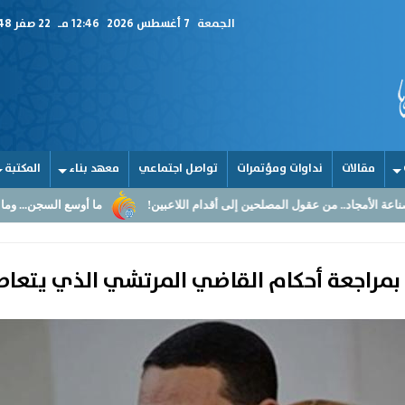
الجمعة
7 أغسطس 2026
12:46 مـ
22 صفر 1448
مقالات
نداوات ومؤتمرات
تواصل اجتماعي
معهد بناء
المكتبة
ل المصلحين إلى أقدام اللاعبين!
ما أوسع السجن... وما أضيق القلوب
 بمراجعة أحكام القاضي المرتشي الذي يتعا