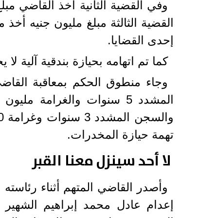
إحدى القضايا.
كما تم اتهامه بحيازة بندقية آلية لا يجوز الترخيص بها، ونحو 150 طلقة
تهمة حيازة المخدرات.
لا أحد سينزل معنا القبر
وأصدر القاضي المتهم أثناء رئاسته
إعدام عادل محمد إبراهيم الشهير 