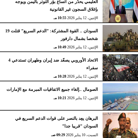
العليمي يحذّر من اتساع بؤر التوتر باليمن ويوجه
بإغلاق السجون غير القانونية
الإثنين، 12 يناير 2026
10:55 مـ
السودان .. القوة المشتركة: ”الدعم السريع” قتلت 19
شخصا بشمال دارفور
الإثنين، 12 يناير 2026
10:49 مـ
الاتحاد الأوروبي يصعّد ضد إيران وطهران تستدعي 4
سفراء
الإثنين، 12 يناير 2026
10:28 مـ
الصومال ..إلغاء جميع الاتفاقيات المبرمة مع الإمارات
الإثنين، 12 يناير 2026
10:21 مـ
البرهان يعِد بالنصر على قوات الدعم السريع في
السودان ”قريبا جدا”
السبت، 10 يناير 2026
09:29 صـ