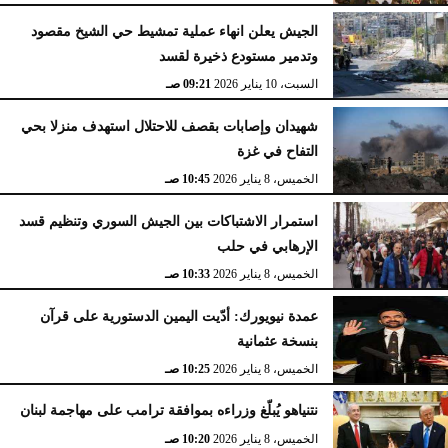
الجيش يعلن انهاء عملية تمشيط حي الشيخ مقصود
وتدمير مستودع ذخيرة لقسد
السبت، 10 يناير 2026
09:21 صـ
شهيدان وإصابات بقصف للاحتلال استهدف منزلا بحي
التفاح في غزة
الخميس، 8 يناير 2026
10:45 صـ
استمرار الاشتباكات بين الجيش السوري وتنظيم قسد
الإرهابي في حلب
الخميس، 8 يناير 2026
10:33 صـ
عمدة نيويورك: أدّيت اليمين الدستورية على قرآن
بنسخة عثمانية
الخميس، 8 يناير 2026
10:25 صـ
نتنياهو يُبلّغ وزراءه بموافقة ترامب على مهاجمة لبنان
الخميس، 8 يناير 2026
10:20 صـ