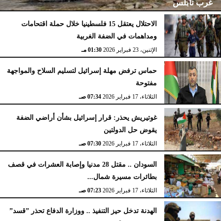
غرب نابلس
الاحتلال يعتقل 15 فلسطينيا خلال حملة اقتحامات
ومداهمات في الضفة الغربية
الإثنين، 23 فبراير 2026
02:15 مـ
الإثنين، 23 فبراير 2026
01:30 مـ
حماس ترفض مهلة إسرائيل لتسليم السلاح والمواجهة
مفتوحة
الثلاثاء، 17 فبراير 2026
07:34 صـ
غوتيريش يحذر: قرار إسرائيل بشأن أراضي الضفة
يقوض حل الدولتين
الثلاثاء، 17 فبراير 2026
07:30 صـ
السودان .. مقتل 28 مدنيا وإصابة العشرات في قصف
بطائرات مسيرة شمال...
الثلاثاء، 17 فبراير 2026
07:23 صـ
الهدنة تدخل حيز التنفيذ .. ووزارة الدفاع تحذر ”قسد”