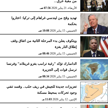
من مغبة خرق...
الأربعاء، 21 يناير 2026
07:56 صـ
تهديد وقح من ليندسي غراهام إلى تركيا: اختاروا
بحكمة
الخميس، 15 يناير 2026
10:08 صـ
ويتكوف يعلن بدء المرحلة الثانية من اتفاق وقف
إطلاق النار بغزة
الخميس، 15 يناير 2026
08:46 صـ
الدانمارك تؤكد ”رغبة ترامب بغزو غرينلاند” وفرنسا
ترسل قوات إلى الجزيرة
الخميس، 15 يناير 2026
08:34 صـ
تعزيزات جديدة للجيش في ريف حلب.. وقسد تنفي
وجود تحركات بمحيط مسكنة
الإثنين، 12 يناير 2026
11:03 مـ