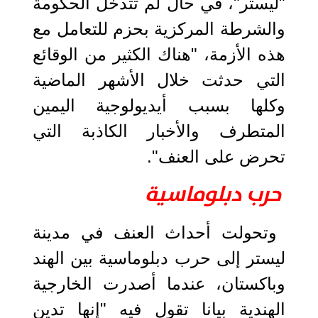
"ليستر"، في حال لم تتدخل الحكومة
والشرطة المركزية بحزم للتعامل مع
هذه الأزمة، "هناك الكثير من الوقائع
التي حدثت خلال الأشهر الماضية
وكلها بسبب أيديولوجية اليمين
المتطرف والأخبار الكاذبة التي
تحرض على العنف".
حرب دبلوماسية
وتحولت أحداث العنف في مدينة
ليستر إلى حرب دبلوماسية بين الهند
وباكستان، عندما أصدرت الخارجية
الهندية بيانا تقول فيه "إنها تدين