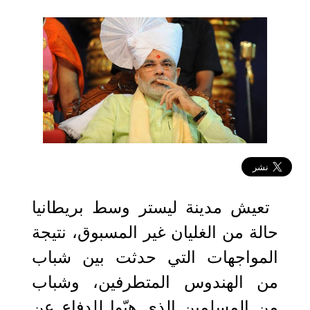
2022-09-23 06:24:56
تعيش مدينة ليستر وسط بريطانيا
حالة من الغليان غير المسبوق، نتيجة
المواجهات التي حدثت بين شباب
من الهندوس المتطرفين، وشباب
من المسلمين الذي هبّوا للدفاع عن