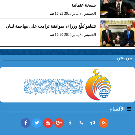
بنسخة عثمانية
الخميس، 8 يناير 2026
10:25 صـ
نتنياهو يُبلّغ وزراءه بموافقة ترامب على مهاجمة لبنان
الخميس، 8 يناير 2026
10:20 صـ
من نحن
الأقسام