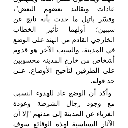
عادات وتقاليد بعضهم البعض"،
وفسّر باتيل ما حدث بأنه ناتج عن
سببين؛ أولهما تأثير الخطاب
الخارجي القادم من الهند على الوضع
في المدينة، والسبب الآخر هو قدوم
أشخاص من خارج المدينة محسوبين
على الطرفين لتأجيج الأوضاع، على
حد قوله.
وأكد أن الوضع عاد للهدوء النسبي
مع وجود رجال الشرطة وعودة
الغرباء عن المدينة إلى مدنهم "إلا أن
الآثار السياسية لهذه الوقائع سوف