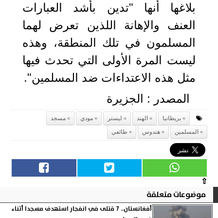
بلاغها أنها "تدين بأشد العبارات
العنف والإهانة اللذين تعرض لهما
المسلمون في تلك المنطقة، وهذه
ليست المرة الأولى التي تحدث فيها
مثل هذه الاعتداءات ضد المسلمين".
المصدر : الجزيرة
بريطانيا
الهند
ليستر
مودي
مسجد
المسلمين
هندوس
طائفي
⇧
موضوعات متعلقة
أفغانستان.. 7 قتلى في انفجار استهدف مسجدا أثناء