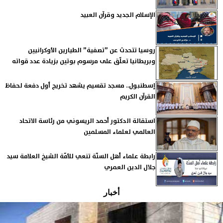
الإسلام الجديد وقرآن العبيد
روسيا تتحدث عن ”تصفية” الطيارين الأوكرانيين
وبريطانيا تعلّق على مرسوم بوتين بزيادة عدد قواته
إسطنبول.. مسجد تقسيم يشهد تخريج أول دفعة لحفاظ
القرآن الكريم
استقالة الدكتور أحمد الريسوني من رئاسة الاتحاد
العالمي لعلماء المسلمين
رابطة علماء أهل السنّة تنعي للأمّة الشيخ العلامة سيد
جلال الدين العمري
أخبار