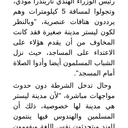
رئيس الوزراء الهندي ناريندرا مودي،
وتجولوا لمسافة 5 كيلومترات وهم
يرددون هتافات عنصرية، "وبالنظر
لكون ليستر مدينة صغيرة فقد كانت
المخاوف من أن يقدم هؤلاء على
الاعتداء على المساجد، حيث نزل
الشباب المسلمون أيضا وأدوا الصلاة
أمام المسجد".
وحال تدخل الشرطة دون حدوث
مواجهات مباشرة، "لأن مدينة ليستر
هي مدينة لها خصوصية، ذلك أن
المسلمين والهندوس فيها ينتمون
للهند ويتحدثون نفس اللغة ويفهمون