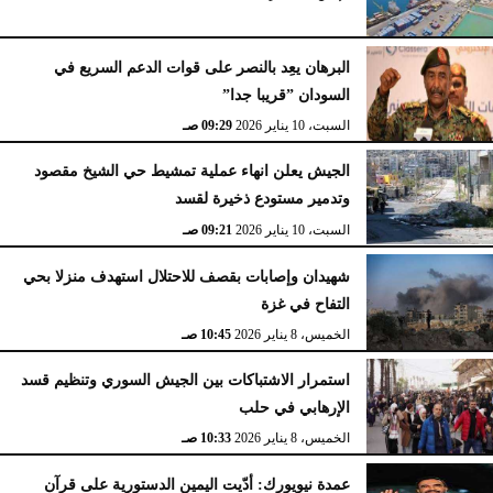
البرهان يعِد بالنصر على قوات الدعم السريع في
السودان ”قريبا جدا”
السبت، 10 يناير 2026
09:29 صـ
الجيش يعلن انهاء عملية تمشيط حي الشيخ مقصود
وتدمير مستودع ذخيرة لقسد
السبت، 10 يناير 2026
09:21 صـ
شهيدان وإصابات بقصف للاحتلال استهدف منزلا بحي
التفاح في غزة
الخميس، 8 يناير 2026
10:45 صـ
استمرار الاشتباكات بين الجيش السوري وتنظيم قسد
الإرهابي في حلب
الخميس، 8 يناير 2026
10:33 صـ
عمدة نيويورك: أدّيت اليمين الدستورية على قرآن