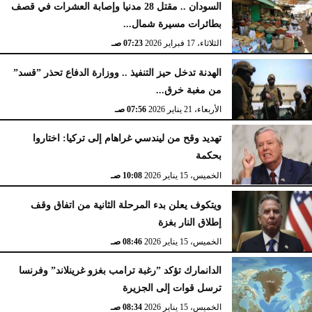
السودان .. مقتل 28 مدنيا وإصابة العشرات في قصف
بطائرات مسيرة شمال...
الثلاثاء، 17 فبراير 2026
07:23 صـ
الهدنة تدخل حيز التنفيذ .. ووزارة الدفاع تحذر ”قسد”
من مغبة خرق...
الأربعاء، 21 يناير 2026
07:56 صـ
تهديد وقح من ليندسي غراهام إلى تركيا: اختاروا
بحكمة
الخميس، 15 يناير 2026
10:08 صـ
ويتكوف يعلن بدء المرحلة الثانية من اتفاق وقف
إطلاق النار بغزة
الخميس، 15 يناير 2026
08:46 صـ
الدانمارك تؤكد ”رغبة ترامب بغزو غرينلاند” وفرنسا
ترسل قوات إلى الجزيرة
الخميس، 15 يناير 2026
08:34 صـ