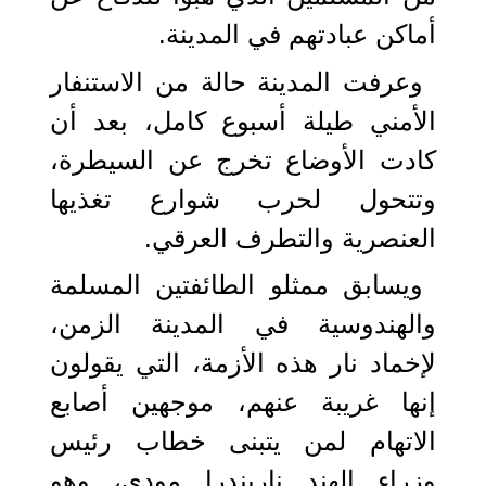
أماكن عبادتهم في المدينة.
وعرفت المدينة حالة من الاستنفار
الأمني طيلة أسبوع كامل، بعد أن
كادت الأوضاع تخرج عن السيطرة،
وتتحول لحرب شوارع تغذيها
العنصرية والتطرف العرقي.
ويسابق ممثلو الطائفتين المسلمة
والهندوسية في المدينة الزمن،
لإخماد نار هذه الأزمة، التي يقولون
إنها غريبة عنهم، موجهين أصابع
الاتهام لمن يتبنى خطاب رئيس
وزراء الهند ناريندرا مودي، وهو