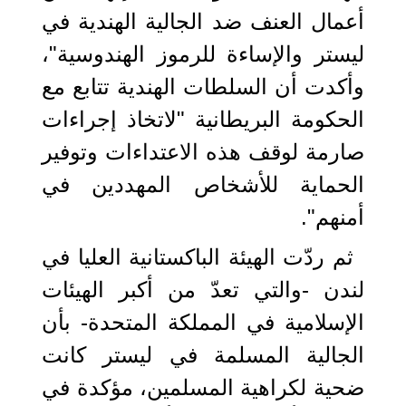
أعمال العنف ضد الجالية الهندية في
ليستر والإساءة للرموز الهندوسية"،
وأكدت أن السلطات الهندية تتابع مع
الحكومة البريطانية "لاتخاذ إجراءات
صارمة لوقف هذه الاعتداءات وتوفير
الحماية للأشخاص المهددين في
أمنهم".
ثم ردّت الهيئة الباكستانية العليا في
لندن -والتي تعدّ من أكبر الهيئات
الإسلامية في المملكة المتحدة- بأن
الجالية المسلمة في ليستر كانت
ضحية لكراهية المسلمين، مؤكدة في