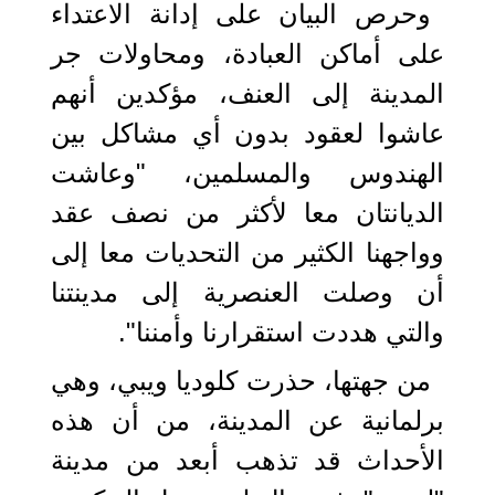
وحرص البيان على إدانة الاعتداء
على أماكن العبادة، ومحاولات جر
المدينة إلى العنف، مؤكدين أنهم
عاشوا لعقود بدون أي مشاكل بين
الهندوس والمسلمين، "وعاشت
الديانتان معا لأكثر من نصف عقد
وواجهنا الكثير من التحديات معا إلى
أن وصلت العنصرية إلى مدينتنا
والتي هددت استقرارنا وأمننا".
من جهتها، حذرت كلوديا ويبي، وهي
برلمانية عن المدينة، من أن هذه
الأحداث قد تذهب أبعد من مدينة