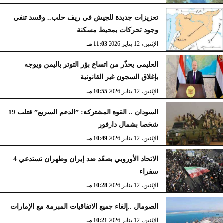
تعزيزات جديدة للجيش في ريف حلب.. وقسد تنفي
وجود تحركات بمحيط مسكنة
الإثنين، 12 يناير 2026
11:03 مـ
العليمي يحذّر من اتساع بؤر التوتر باليمن ويوجه
بإغلاق السجون غير القانونية
الإثنين، 12 يناير 2026
10:55 مـ
السودان .. القوة المشتركة: ”الدعم السريع” قتلت 19
شخصا بشمال دارفور
الإثنين، 12 يناير 2026
10:49 مـ
الاتحاد الأوروبي يصعّد ضد إيران وطهران تستدعي 4
سفراء
الإثنين، 12 يناير 2026
10:28 مـ
الصومال ..إلغاء جميع الاتفاقيات المبرمة مع الإمارات
الإثنين، 12 يناير 2026
10:21 مـ