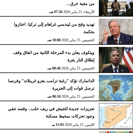
من مغبة خرق...
الأربعاء، 21 يناير 2026
07:56 صـ
تهديد وقح من ليندسي غراهام إلى تركيا: اختاروا
بحكمة
الخميس، 15 يناير 2026
10:08 صـ
ويتكوف يعلن بدء المرحلة الثانية من اتفاق وقف
إطلاق النار بغزة
الخميس، 15 يناير 2026
08:46 صـ
الدانمارك تؤكد ”رغبة ترامب بغزو غرينلاند” وفرنسا
ترسل قوات إلى الجزيرة
الخميس، 15 يناير 2026
08:34 صـ
تعزيزات جديدة للجيش في ريف حلب.. وقسد تنفي
وجود تحركات بمحيط مسكنة
الإثنين، 12 يناير 2026
11:03 مـ