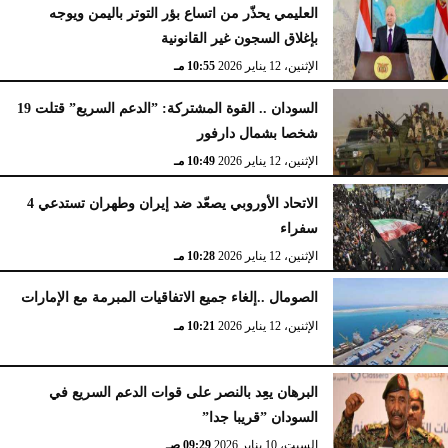
العليمي يحذّر من اتساع بؤر التوتر باليمن ويوجه
بإغلاق السجون غير القانونية
الإثنين، 12 يناير 2026
10:55 مـ
السودان .. القوة المشتركة: ”الدعم السريع” قتلت 19
شخصا بشمال دارفور
الإثنين، 12 يناير 2026
10:49 مـ
الاتحاد الأوروبي يصعّد ضد إيران وطهران تستدعي 4
سفراء
الإثنين، 12 يناير 2026
10:28 مـ
الصومال ..إلغاء جميع الاتفاقيات المبرمة مع الإمارات
الإثنين، 12 يناير 2026
10:21 مـ
البرهان يعِد بالنصر على قوات الدعم السريع في
السودان ”قريبا جدا”
السبت، 10 يناير 2026
09:29 صـ