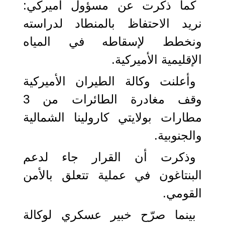
كما ذكرت عن مسؤول أميركي:
نريد الاحتفاظ بالمنطاد لدراسته
ونخطط لإسقاطه في المياه
الإقليمية الأميركية.
وأعلنت وكالة الطيران الأميركية
وقف مغادرة الطائرات من 3
مطارات بولايتي كارولينا الشمالية
والجنوبية.
وذكرت أن القرار جاء لدعم
البنتاغون في عملية تتعلق بالأمن
القومي.
بينما صرّح خبير عسكري لوكالة