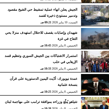
الجيش يعلن انهاء عملية تمشيط حي الشيخ مقصود
وتدمير مستودع ذخيرة لقسد
السبت، 10 يناير 2026
09:21 صـ
شهيدان وإصابات بقصف للاحتلال استهدف منزلا بحي
التفاح في غزة
الخميس، 8 يناير 2026
10:45 صـ
استمرار الاشتباكات بين الجيش السوري وتنظيم قسد
الإرهابي في حلب
الخميس، 8 يناير 2026
10:33 صـ
عمدة نيويورك: أدّيت اليمين الدستورية على قرآن
بنسخة عثمانية
الخميس، 8 يناير 2026
10:25 صـ
نتنياهو يُبلّغ وزراءه بموافقة ترامب على مهاجمة لبنان
الخميس، 8 يناير 2026
10:20 صـ