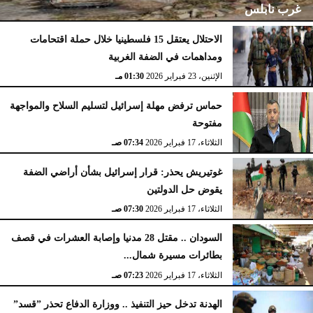
غرب نابلس
الاحتلال يعتقل 15 فلسطينيا خلال حملة اقتحامات
ومداهمات في الضفة الغربية
الإثنين، 23 فبراير 2026
02:15 مـ
الإثنين، 23 فبراير 2026
01:30 مـ
حماس ترفض مهلة إسرائيل لتسليم السلاح والمواجهة
مفتوحة
الثلاثاء، 17 فبراير 2026
07:34 صـ
غوتيريش يحذر: قرار إسرائيل بشأن أراضي الضفة
يقوض حل الدولتين
الثلاثاء، 17 فبراير 2026
07:30 صـ
السودان .. مقتل 28 مدنيا وإصابة العشرات في قصف
بطائرات مسيرة شمال...
الثلاثاء، 17 فبراير 2026
07:23 صـ
الهدنة تدخل حيز التنفيذ .. ووزارة الدفاع تحذر ”قسد”