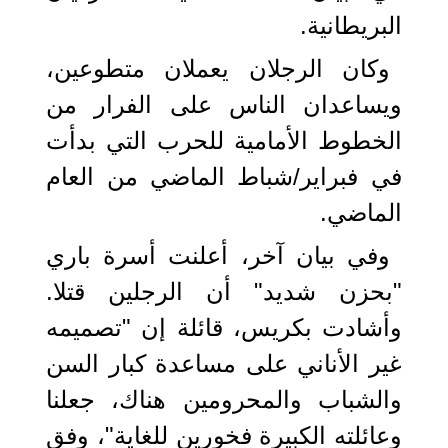
البريطانية.
وكان الرجلان يعملان متطوعين،
ويساعدان الناس على الفرار من
الخطوط الأمامية للحرب التي بدأت
في فبراير/شباط الماضي من العام
الماضي.
وفي بيان آخر، أعلنت أسرة باري
"بحزن شديد" أن الرجلين قتلا.
وأشادت بكريس، قائلة إن "تصميمه
غير الأناني على مساعدة كبار السن
والشباب والمحرومين هناك، جعلنا
وعائلته الكبيرة فخورين للغاية"، وفق