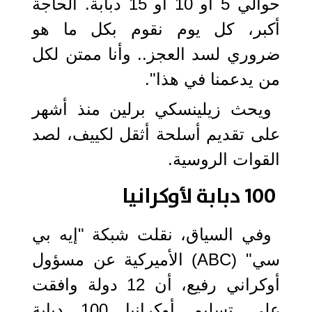
حوالي 5 أو 10 أو 15 دبابة. الحاجة
أكبر، كل يوم نقوم بكل ما هو
ضروري لسد العجز.. وأنا ممتن لكل
من يدعمنا في هذا".
ويحث زيلينسكي برلين منذ أشهر
على تقديم أسلحة أثقل لكييف، لصد
القوات الروسية.
100 دبابة لأوكرانيا
وفي السياق، نقلت شبكة "إيه بي
سي" (ABC) الأميركية عن مسؤول
أوكراني رفيع، أن 12 دولة وافقت
على تسليم أوكرانيا 100 دبابة