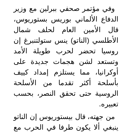
وفي مؤتمر صحفي ببرلين مع وزير
الدفاع الألماني بوريس بستوريوس،
قال الأمين العام لحلف شمال
الأطلسي (الناتو) ينس ستولتنبرغ إن
روسيا تحضر لحرب طويلة الأمد
وتستعد لشن هجمات جديدة على
أوكرانيا، مما يستلزم إمداد كييف
بأسلحة أكثر تقدما من الأسلحة
الروسية حتى تحقق النصر، بحسب
تعبيره.
من جهته، قال بيستوريوس إن الناتو
ينبغي ألا يكون طرفا في الحرب مع