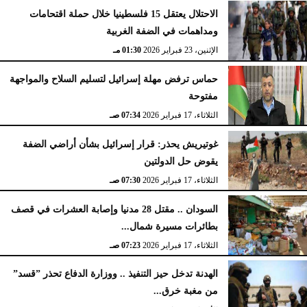
الاحتلال يعتقل 15 فلسطينيا خلال حملة اقتحامات
ومداهمات في الضفة الغربية
الإثنين، 23 فبراير 2026
02:15 مـ
الإثنين، 23 فبراير 2026
01:30 مـ
حماس ترفض مهلة إسرائيل لتسليم السلاح والمواجهة
مفتوحة
الثلاثاء، 17 فبراير 2026
07:34 صـ
غوتيريش يحذر: قرار إسرائيل بشأن أراضي الضفة
يقوض حل الدولتين
الثلاثاء، 17 فبراير 2026
07:30 صـ
السودان .. مقتل 28 مدنيا وإصابة العشرات في قصف
بطائرات مسيرة شمال...
الثلاثاء، 17 فبراير 2026
07:23 صـ
الهدنة تدخل حيز التنفيذ .. ووزارة الدفاع تحذر ”قسد”
من مغبة خرق...