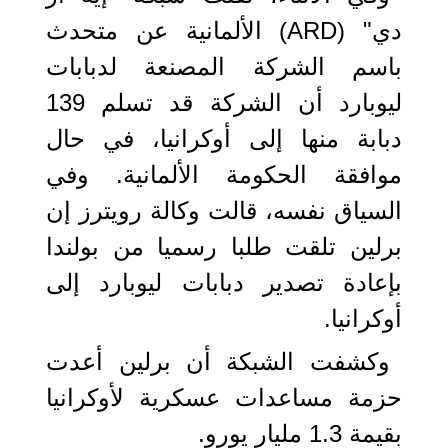
دي" (ARD) الألمانية عن متحدث
باسم الشركة المصنعة لدبابات
ليوبارد أن الشركة قد تسلم 139
دبابة منها إلى أوكرانيا، في حال
موافقة الحكومة الألمانية. وفي
السياق نفسه، قالت وكالة رويترز إن
برلين تلقت طلبا رسميا من بولندا
بإعادة تصدير دبابات ليوبارد إلى
أوكرانيا.
وكشفت الشبكة أن برلين أعدت
حزمة مساعدات عسكرية لأوكرانيا
بقيمة 1.3 مليار يورو.