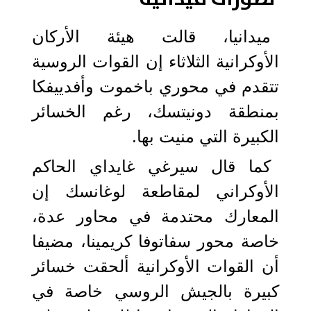
ميدانيا، قالت هيئة الأركان
الأوكرانية الثلاثاء إن القوات الروسية
تتقدم في محوري باخموت وأفدييفكا
بمنطقة دونيتسك، رغم الخسائر
الكبيرة التي منيت بها.
كما قال سيرغي غايداي الحاكم
الأوكراني لمقاطعة لوغانسك إن
المعارك محتدمة في محاور عدة،
خاصة محور سفاتوفا كريمينا، مضيفا
أن القوات الأوكرانية ألحقت خسائر
كبيرة بالجيش الروسي خاصة في