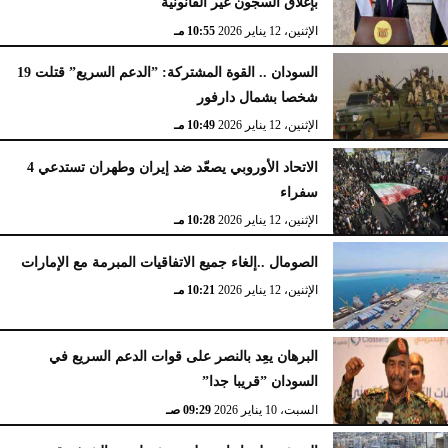
بإغلاق السجون غير القانونية
الإثنين، 12 يناير 2026
10:55 مـ
السودان .. القوة المشتركة: ”الدعم السريع” قتلت 19
شخصا بشمال دارفور
الإثنين، 12 يناير 2026
10:49 مـ
الاتحاد الأوروبي يصعّد ضد إيران وطهران تستدعي 4
سفراء
الإثنين، 12 يناير 2026
10:28 مـ
الصومال ..إلغاء جميع الاتفاقيات المبرمة مع الإمارات
الإثنين، 12 يناير 2026
10:21 مـ
البرهان يعِد بالنصر على قوات الدعم السريع في
السودان ”قريبا جدا”
السبت، 10 يناير 2026
09:29 صـ