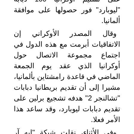
"ليوبارد" فور حصولها على موافقة
ألمانيا.
وقال المصدر الأوكراني إن
الاتفاقيات أبرمت مع هذه الدول في
اجتماع مجموعة الاتصال حول
أوكرانيا الذي عقد يوم الجمعة
الماضي في قاعدة رامشتاين بألمانيا،
مشيرا إلى أن تقديم بريطانيا دبابات
"تشالنجر 2" هدفه تشجيع برلين على
تقديم دبابات ليوبارد، وقد ساعد هذا
الأمر فعلا.
وفي الأثناء، نقلت شبكة "إيه آر