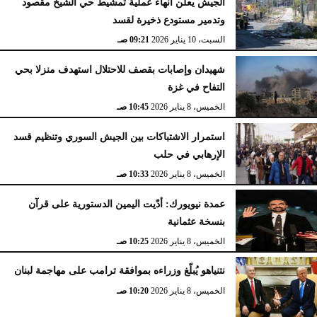
الجيش يعلن انهاء عملية تمشيط حي الشيخ مقصود
وتدمير مستودع ذخيرة لقسد
السبت، 10 يناير 2026
09:21 صـ
شهيدان وإصابات بقصف للاحتلال استهدف منزلا بحي
التفاح في غزة
الخميس، 8 يناير 2026
10:45 صـ
استمرار الاشتباكات بين الجيش السوري وتنظيم قسد
الإرهابي في حلب
الخميس، 8 يناير 2026
10:33 صـ
عمدة نيويورك: أدّيت اليمين الدستورية على قرآن
بنسخة عثمانية
الخميس، 8 يناير 2026
10:25 صـ
نتنياهو يُبلّغ وزراءه بموافقة ترامب على مهاجمة لبنان
الخميس، 8 يناير 2026
10:20 صـ