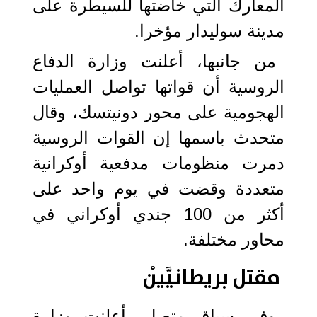
المعارك التي خاضتها للسيطرة على
مدينة سوليدار مؤخرا.
من جانبها، أعلنت وزارة الدفاع
الروسية أن قواتها تواصل العمليات
الهجومية على محور دونيتسك، وقال
متحدث باسمها إن القوات الروسية
دمرت منظومات مدفعية أوكرانية
متعددة وقضت في يوم واحد على
أكثر من 100 جندي أوكراني في
محاور مختلفة.
مقتل بريطانيَّيْن
وفي سياق متصل، أعلنت وزارة