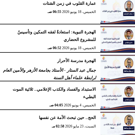
عمارة القلوب في زمن الشتات
الخميس، 18 يونيو 2026
06:55 صـ
الهجرة النبوية: استعادةٌ لفقه التمكين وتأسيسٌ
للمشروع الحضاري
الخميس، 18 يونيو 2026
06:52 صـ
الهجرة مدرسة الأحرار
جمال عبد الستار - الأستاذ بجامعة الأزهر والأمين العام
لرابطة علماء أهل السنة
الثلاثاء، 16 يونيو 2026
10:22 صـ
الاستبداد والفساد والكذب الإعلامي.. ثلاثية الموت
البطيء
الخميس، 4 يونيو 2026
04:05 صـ
الحج.. حين تبحث الأمة عن نفسها
السبت، 23 مايو 2026
02:58 مـ