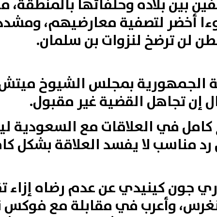
ين بين بلاده وحلفائها بالمنطقة، م
ءا أخضر لتصفية معارضيهم، ومشددا
نطن لن ترضخ لنزوات بن سلمان.
ة الجمهورية بمجلس الشيوخ ميتش م
 إن تجاهل القضية غير مقبول.
 كامل في العلاقات مع السعودية ل
 رد مناسب لا يفسد العلاقة بشكل ك
ري جون كينيدي عن عدم رضاه إزاء ت
نغرس، وأعرب في مقابلة مع فوكس ني