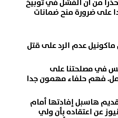
حذرا من أن الفشل في توبيخ
 على ضرورة منح ضمانات
اكونيل عدم الرد على قتل
يس في مصلحتنا على
امل. فهم حلفاء مهمون جدا
قديم هاسبل إفادتها أمام
وز عن اعتقاده بأن ولي