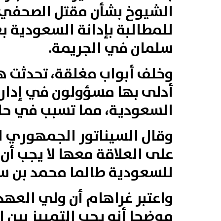
الشيوخ بشأن مقتل الصحفي
للمطالبة بإدانة السعودية ب
سلمان في الجريمة.
وخلف أبواب مغلقة، تحدثت ها
أدلى بها مسؤولون في إدارة
السعودية، مما تسبب في حالة
وقال السيناتور الجمهوري ل
على العلاقة معها لا يجب أن
للسعودية طالما محمد بن سل
واعتبر غراهام أن ولي العهد
موضحا أنه يجب التمييز بين 