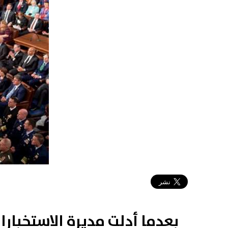
2018-12-04 23:40:33
بعدما أدلت مديرة الاستخبار