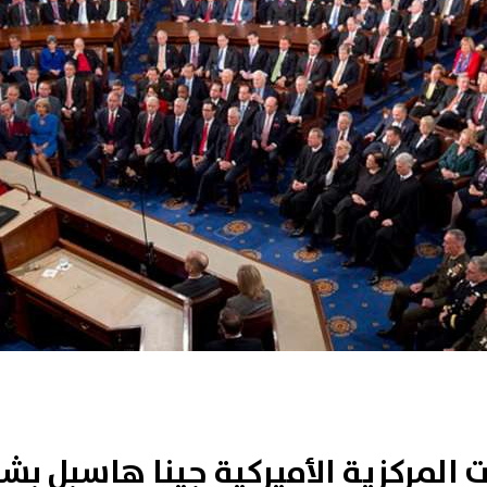
ات المركزية الأميركية جينا هاسبل 