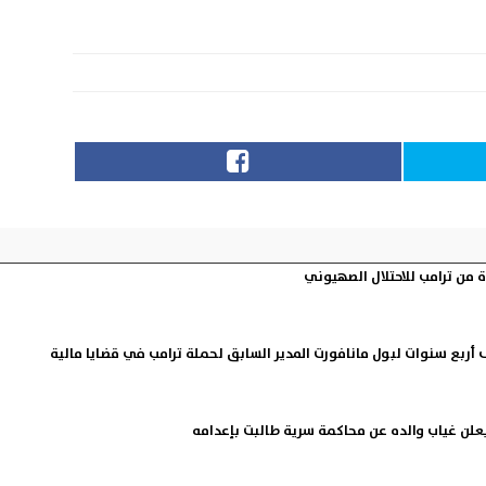
ة من ترامب للاحتلال الصهيوني
ى أربع سنوات لبول مانافورت المدير السابق لحملة ترامب في قضايا مالية
علن غياب والده عن محاكمة سرية طالبت بإعدامه