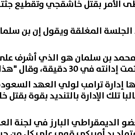
 الأمر بقتل خاشقجي وتقطيع جثته،
 الجلسة المغلقة ويقول إن بن سلم
أن محمد بن سلمان هو الذي أشرف عل
وقال "هذا غير مقبول لنا".
تها إدارة ترامب لولي العهد السعو
با تلك الإدارة بالتنديد بقوة بقتل
 الديمقراطي البارز في لجنة العلا
اعتماد رد أميركي قوي على كل من ح