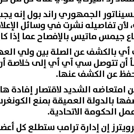
لسيناتور الجمهوري راند بول إنه يج
أن تفاصيله نشرت في وسائل الإعلام
ع جيمس ماتيس بالإفصاح عما إذا كانا
 أي بالكشف عن الصلة بين ولي الع
أ أن تتوصل سي آي أي إلى خلاصة أ
فظ عن الكشف عنها.
ن امتعاضه الشديد لاقتصار إفادة ه
فها بالدولة العميقة بمنع الكونغر
ل الحكومة الاتحادية.
ويترز إن إدارة ترامب ستطلع كل أع