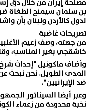
مصلحة إيران من خلال دق إسف
بن سلمان سيمنح الطغاة ضو
لدول كالأردن ولبنان بأن واش
تصريحات غاضبة
من جهته، وصف زعيم الأغلبي
خاشقجي بغير المناسب، وقال
وأضاف ماكونيل "إحداث شرخ
المدى الطويل. نحن نبحث عن
ضد الإيرانيين".
وعبر أيضا السيناتور الجمهو
نخبة محدودة من زعماء الكو