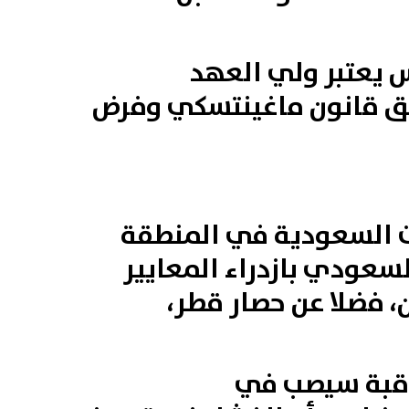
 يعتبر ولي العهد
ق قانون ماغينتسكي وفرض
ت السعودية في المنطقة
سعودي بازدراء المعايير
 فضلا عن حصار قطر،
راقبة سيصب في