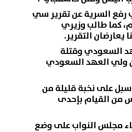
ب رفع السرية عن تقرير سي
، كما طالب وزيري
 يعارضان التقرير.
هد السعودي وقتلة
ن ولي العهد السعودي
اسبل على نخبة قليلة من
س من القيام بإحدى
ضاء مجلس النواب على وضع