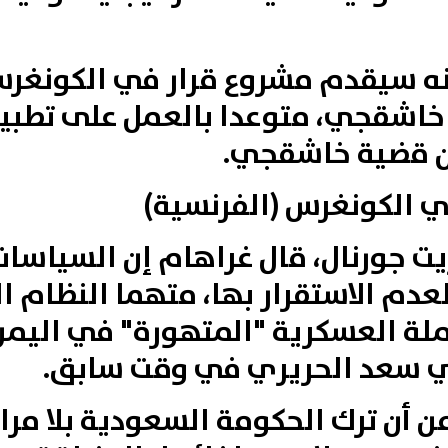
نه سيقدم مشروع قرار في الكونغرس
خاشقجي، متوعدا بالعمل على تطبي
ن قضية خاشقجي.
 الكونغرس (الفرنسية)
ت جورنال، قال غراهام إن السياسا
دم الاستقرار بها، متهما النظام ال
لة العسكرية "المتهورة" في اليمن،
اني سعد الحريري في وقت سابق.
ن أن ترك الحكومة السعودية بلا م