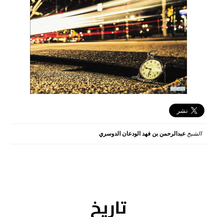
الشيخ
عبدالرحمن بن فهد الودعان الدوسري
2016-05-12 11:16:06
تاريخ