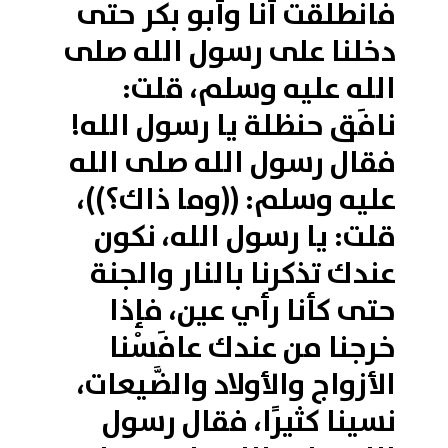
فانطلقت أنا وأبو بكر حتى
دخلنا على رسول الله صلى
الله عليه وسلم، قلت:
نافَق حنظلة يا رسول الله!
فقال رسول الله صلى الله
عليه وسلم: ((وما ذاك؟))،
قلت: يا رسول الله، نكون
عندك تذكرنا بالنار والجنة
حتى كأنا رأي عين، فإذا
خرجنا من عندك عافَسْنا
الأزواج والأولاد والضَّيعات،
نسينا كثيرًا، فقال رسول