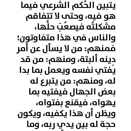
يتبين الحُكم الشرعي فيما
هو فيه، وحتى لا تتفاقم
مشكلتُه فيصعُبَ حلُّها،
والناس في هذا متفاوتون؛
فمنهم: من لا يسأل عن أمر
دِينه ألبتة، ومنهم: من قد
يفتي نفسه ويعمل بما بدا
له، ومنهم: من يتبرع له
بعض الجهال فيفتيه بما
يهواه، فيقنع بفتواه،
ويظن أن هذا يكفيه، ويكون
حجة له بين يدي ربه، وما