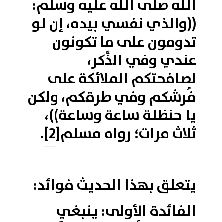
الله صلى الله عليه وسلم:
((والذي نفسي بيده، إن لو
تدومون على ما تكونون
عندي وفي الذِّكر،
لصافحتكم الملائكة على
فُرشكم وفي طرقكم، ولكن
يا حنظلة ساعة وساعة))،
ثلاث مرات؛ رواه مسلم
[2]
.
يتعلق بهذا الحديث فوائد:
الفائدة الأولى: ينبغي