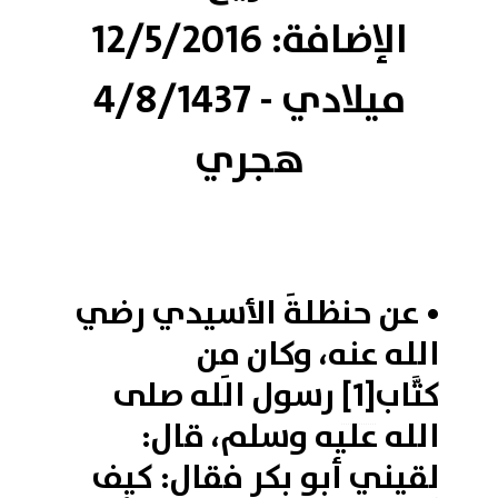
الإضافة: 12/5/2016
ميلادي - 4/8/1437
هجري
• عن حنظلةَ الأسيدي رضي
الله عنه، وكان مِن
كتَّاب
[1]
رسول الله صلى
الله عليه وسلم، قال:
لقيني أبو بكر فقال: كيف