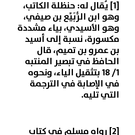
[1]
يُقال له: حنظلة الكاتب،
وهو ابن الرُّبَيِّع بن صيفي،
وهو الأسيدي، بياء مشددة
مكسورة، نسبة إلى أسيد
بن عمرو بن تميم، قال
الحافظ في تبصير المنتبه
1/ 18 بتثقيل الياء، ونحوه
في الإصابة في الترجمة
التي تليه.
[2]
رواه مسلم في كتاب