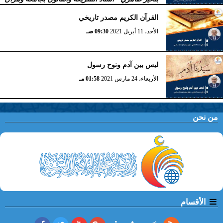
بالجزائر
القرآن الكريم مصدر تاريخي
الإثنين، 26 أبريل 2021
11:51 صـ
الأحد، 11 أبريل 2021
09:30 صـ
ليس بين آدم ونوح رسول
الأربعاء، 24 مارس 2021
01:58 مـ
من نحن
الأقسام