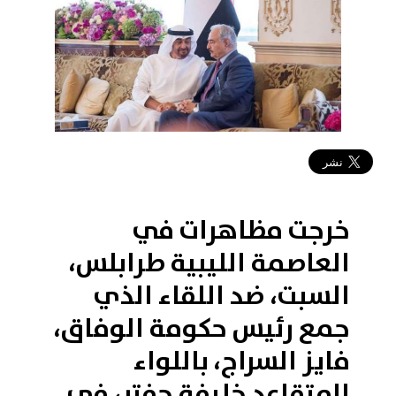
2019-03-16 20:35:39
خرجت مظاهرات في
العاصمة الليبية طرابلس،
السبت، ضد اللقاء الذي
جمع رئيس حكومة الوفاق،
فايز السراج، باللواء
المتقاعد خليفة حفتر، في