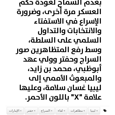
بعدم السماح لعودة حكم
العسكر مرة أخرى، وضرورة
الإسراع في الاستفتاء
والانتخابات والتداول
السلمي على السلطة،
وسط رفع المتظاهرين صور
السراج وحفتر وولي عهد
أبوظبي، محمد بن زايد،
والمبعوث الأممي إلى
ليبيا غسان سلامة، وعليها
علامة "X" باللون الأحمر.
ليبيا
مظاهرات
لقاء
السراج
حفتر
الإمارات