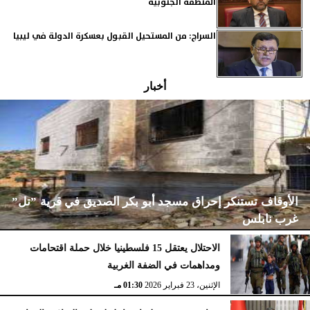
المنطقة الجنوبية
السراج: من المستحيل القبول بعسكرة الدولة في ليبيا
أخبار
الأوقاف تستنكر إحراق مسجد أبو بكر الصديق في قرية ”تل”
غرب نابلس
الاحتلال يعتقل 15 فلسطينيا خلال حملة اقتحامات
ومداهمات في الضفة الغربية
الإثنين، 23 فبراير 2026
02:15 مـ
الإثنين، 23 فبراير 2026
01:30 مـ