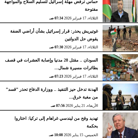
حماس ترفض مهلة إسرائيل لتسليم السلاح والمواجهة
مفتوحة
الثلاثاء، 17 فبراير 2026
07:34 صـ
غوتيريش يحذر: قرار إسرائيل بشأن أراضي الضفة
يقوض حل الدولتين
الثلاثاء، 17 فبراير 2026
07:30 صـ
السودان .. مقتل 28 مدنيا وإصابة العشرات في قصف
بطائرات مسيرة شمال...
الثلاثاء، 17 فبراير 2026
07:23 صـ
الهدنة تدخل حيز التنفيذ .. ووزارة الدفاع تحذر ”قسد”
من مغبة خرق...
الأربعاء، 21 يناير 2026
07:56 صـ
تهديد وقح من ليندسي غراهام إلى تركيا: اختاروا
بحكمة
الخميس، 15 يناير 2026
10:08 صـ