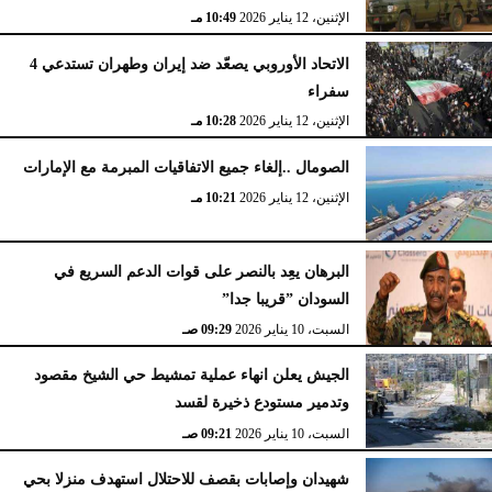
الإثنين، 12 يناير 2026
10:49 مـ
الاتحاد الأوروبي يصعّد ضد إيران وطهران تستدعي 4
سفراء
الإثنين، 12 يناير 2026
10:28 مـ
الصومال ..إلغاء جميع الاتفاقيات المبرمة مع الإمارات
الإثنين، 12 يناير 2026
10:21 مـ
البرهان يعِد بالنصر على قوات الدعم السريع في
السودان ”قريبا جدا”
السبت، 10 يناير 2026
09:29 صـ
الجيش يعلن انهاء عملية تمشيط حي الشيخ مقصود
وتدمير مستودع ذخيرة لقسد
السبت، 10 يناير 2026
09:21 صـ
شهيدان وإصابات بقصف للاحتلال استهدف منزلا بحي