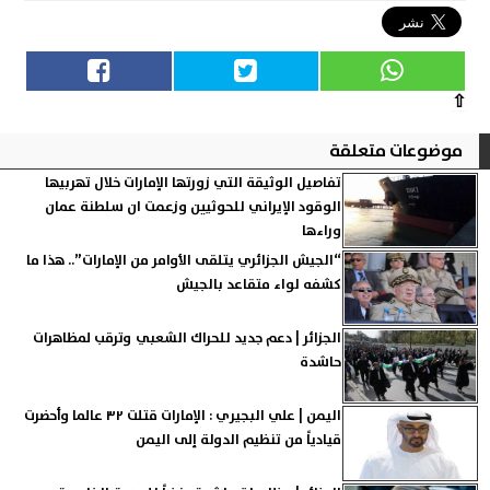
⇧
موضوعات متعلقة
تفاصيل الوثيقة التي زورتها الإمارات خلال تهربيها
الوقود الإيراني للحوثيين وزعمت ان سلطنة عمان
وراءها
“الجيش الجزائري يتلقى الأوامر من الإمارات”.. هذا ما
كشفه لواء متقاعد بالجيش
الجزائر | دعم جديد للحراك الشعبي وترقب لمظاهرات
حاشدة
اليمن | علي البجيري : الإمارات قتلت ٣٢ عالما وأحضرت
قيادياً من تنظيم الدولة إلى اليمن