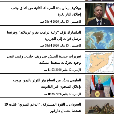
ويتكوف يعلن بدء المرحلة الثانية من اتفاق وقف
إطلاق النار بغزة
الخميس، 15 يناير 2026
08:46 صـ
الدانمارك تؤكد ”رغبة ترامب بغزو غرينلاند” وفرنسا
ترسل قوات إلى الجزيرة
الخميس، 15 يناير 2026
08:34 صـ
تعزيزات جديدة للجيش في ريف حلب.. وقسد تنفي
وجود تحركات بمحيط مسكنة
الإثنين، 12 يناير 2026
11:03 مـ
العليمي يحذّر من اتساع بؤر التوتر باليمن ويوجه
بإغلاق السجون غير القانونية
الإثنين، 12 يناير 2026
10:55 مـ
السودان .. القوة المشتركة: ”الدعم السريع” قتلت 19
شخصا بشمال دارفور