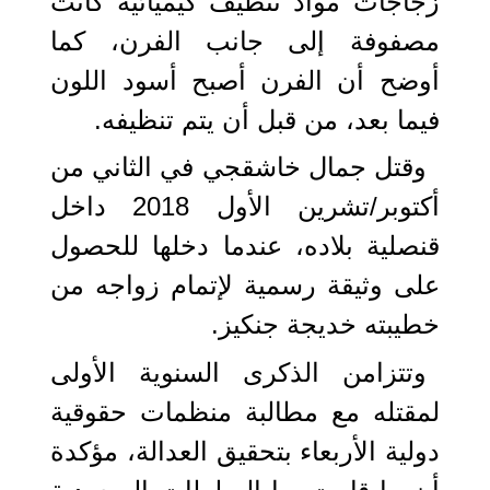
زجاجات مواد تنظيف كيميائية كانت
مصفوفة إلى جانب الفرن، كما
أوضح أن الفرن أصبح أسود اللون
فيما بعد، من قبل أن يتم تنظيفه.
وقتل جمال خاشقجي في الثاني من
أكتوبر/تشرين الأول 2018 داخل
قنصلية بلاده، عندما دخلها للحصول
على وثيقة رسمية لإتمام زواجه من
خطيبته خديجة جنكيز.
وتتزامن الذكرى السنوية الأولى
لمقتله مع مطالبة منظمات حقوقية
دولية الأربعاء بتحقيق العدالة، مؤكدة