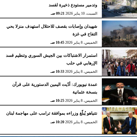
وتدمير مستودع ذخيرة لقسد
السبت، 10 يناير 2026
09:21 صـ
شهيدان وإصابات بقصف للاحتلال استهدف منزلا بحي
التفاح في غزة
الخميس، 8 يناير 2026
10:45 صـ
استمرار الاشتباكات بين الجيش السوري وتنظيم قسد
الإرهابي في حلب
الخميس، 8 يناير 2026
10:33 صـ
عمدة نيويورك: أدّيت اليمين الدستورية على قرآن
بنسخة عثمانية
الخميس، 8 يناير 2026
10:25 صـ
نتنياهو يُبلّغ وزراءه بموافقة ترامب على مهاجمة لبنان
الخميس، 8 يناير 2026
10:20 صـ