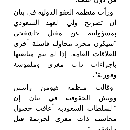
ورأت منظمة العفو الدولية في بيان
أن تصريح ولي العهد السعودي
بمسؤوليته عن مقتل خاشقجي
"سيكون مجرد محاولة فاشلة أخرى
للعلاقات العامة، إذا لم تتم متابعتها
بإجراءات ذات مغزى وملموسة
وفورية".
وقالت منظمة هيومن رايتس
ووتش الحقوقية في بيان إن
"السلطات السعودية أعاقت حصول
محاسبة ذات مغزى لجريمة قتل
خاشقجي".