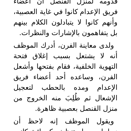
قدومه لمنزل القنصل أن أعضاء
فريق الإعدام كانوا في غاية العصبية،
وأنهم كانوا لا يتبادلون الكلام بينهم
بل يتفاهمون بالإشارات والنظرات.
ولدى معاينة الفرن، أدرك الموظف
أنه لا يشتعل بسبب إغلاق فتحة
التهوية الخلفية، فقام بفتحها وأشعل
الفرن، وساعده أحد أعضاء فريق
الإعدام ومده بالحطب لتعجيل
الإشعال ثم طُلِبَ منه الخروج من
منزل القنصل بعصبية ظاهرة.
ويقول الموظف إنه لاحظ أن