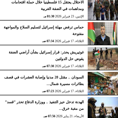
الاحتلال يعتقل 15 فلسطينيا خلال حملة اقتحامات
ومداهمات في الضفة الغربية
الإثنين، 23 فبراير 2026
02:15 مـ
الإثنين، 23 فبراير 2026
01:30 مـ
حماس ترفض مهلة إسرائيل لتسليم السلاح والمواجهة
مفتوحة
الثلاثاء، 17 فبراير 2026
07:34 صـ
غوتيريش يحذر: قرار إسرائيل بشأن أراضي الضفة
يقوض حل الدولتين
الثلاثاء، 17 فبراير 2026
07:30 صـ
السودان .. مقتل 28 مدنيا وإصابة العشرات في قصف
بطائرات مسيرة شمال...
الثلاثاء، 17 فبراير 2026
07:23 صـ
الهدنة تدخل حيز التنفيذ .. ووزارة الدفاع تحذر ”قسد”
من مغبة خرق...
الأربعاء، 21 يناير 2026
07:56 صـ