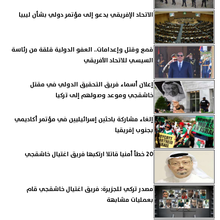
الاتحاد الإفريقي يدعو إلى مؤتمر دولي بشأن ليبيا
قمع وقتل وإعدامات.. العفو الدولية قلقة من رئاسة
السيسي للاتحاد الأفريقي
إعلان أسماء فريق التحقيق الدولي في مقتل
خاشقجي وموعد وصولهم إلى تركيا
إلغاء مشاركة باحثين إسرائيليين في مؤتمر أكاديمي
بجنوب إفريقيا
20 خطأ أمنيا قاتلا ارتكبها فريق اغتيال خاشقجي
مصدر تركي للجزيرة: فريق اغتيال خاشقجي قام
بعمليات مشابهة