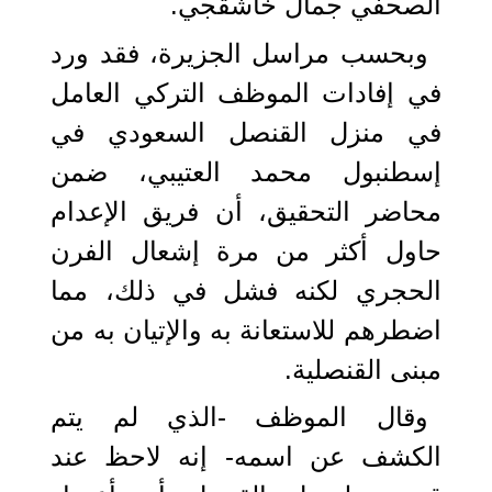
الصحفي جمال خاشقجي.
وبحسب مراسل الجزيرة، فقد ورد
في إفادات الموظف التركي العامل
في منزل القنصل السعودي في
إسطنبول محمد العتيبي، ضمن
محاضر التحقيق، أن فريق الإعدام
حاول أكثر من مرة إشعال الفرن
الحجري لكنه فشل في ذلك، مما
اضطرهم للاستعانة به والإتيان به من
مبنى القنصلية.
وقال الموظف -الذي لم يتم
الكشف عن اسمه- إنه لاحظ عند