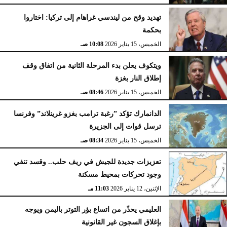
تهديد وقح من ليندسي غراهام إلى تركيا: اختاروا
بحكمة
الخميس، 15 يناير 2026
10:08 صـ
ويتكوف يعلن بدء المرحلة الثانية من اتفاق وقف
إطلاق النار بغزة
الخميس، 15 يناير 2026
08:46 صـ
الدانمارك تؤكد ”رغبة ترامب بغزو غرينلاند” وفرنسا
ترسل قوات إلى الجزيرة
الخميس، 15 يناير 2026
08:34 صـ
تعزيزات جديدة للجيش في ريف حلب.. وقسد تنفي
وجود تحركات بمحيط مسكنة
الإثنين، 12 يناير 2026
11:03 مـ
العليمي يحذّر من اتساع بؤر التوتر باليمن ويوجه
بإغلاق السجون غير القانونية