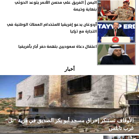
اليمن | الفريق علي محسن الأحمر يتوعد الحوثي
بنهاية وخيمة
أردوغان يدعو إفريقيا لاستخدام العملات الوطنية في
التجارة مع تركيا
اعتقال دعاة سعوديين بتهمة حفر آبار بأفريقيا
أخبار
الأوقاف تستنكر إحراق مسجد أبو بكر الصديق في قرية ”تل”
غرب نابلس