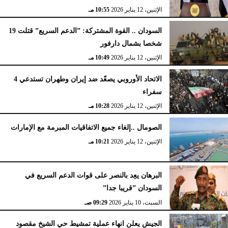
الإثنين، 12 يناير 2026
10:55 مـ
السودان .. القوة المشتركة: ”الدعم السريع” قتلت 19
شخصا بشمال دارفور
الإثنين، 12 يناير 2026
10:49 مـ
الاتحاد الأوروبي يصعّد ضد إيران وطهران تستدعي 4
سفراء
الإثنين، 12 يناير 2026
10:28 مـ
الصومال ..إلغاء جميع الاتفاقيات المبرمة مع الإمارات
الإثنين، 12 يناير 2026
10:21 مـ
البرهان يعِد بالنصر على قوات الدعم السريع في
السودان ”قريبا جدا”
السبت، 10 يناير 2026
09:29 صـ
الجيش يعلن انهاء عملية تمشيط حي الشيخ مقصود