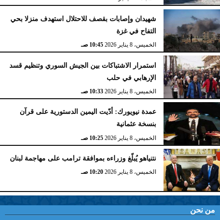
شهيدان وإصابات بقصف للاحتلال استهدف منزلا بحي
التفاح في غزة
الخميس، 8 يناير 2026
10:45 صـ
استمرار الاشتباكات بين الجيش السوري وتنظيم قسد
الإرهابي في حلب
الخميس، 8 يناير 2026
10:33 صـ
عمدة نيويورك: أدّيت اليمين الدستورية على قرآن
بنسخة عثمانية
الخميس، 8 يناير 2026
10:25 صـ
نتنياهو يُبلّغ وزراءه بموافقة ترامب على مهاجمة لبنان
الخميس، 8 يناير 2026
10:20 صـ
من نحن