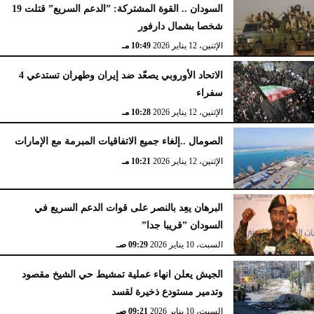
السودان .. القوة المشتركة: ”الدعم السريع” قتلت 19
شخصا بشمال دارفور
الإثنين، 12 يناير 2026
10:49 مـ
الاتحاد الأوروبي يصعّد ضد إيران وطهران تستدعي 4
سفراء
الإثنين، 12 يناير 2026
10:28 مـ
الصومال ..إلغاء جميع الاتفاقيات المبرمة مع الإمارات
الإثنين، 12 يناير 2026
10:21 مـ
البرهان يعِد بالنصر على قوات الدعم السريع في
السودان ”قريبا جدا”
السبت، 10 يناير 2026
09:29 صـ
الجيش يعلن انهاء عملية تمشيط حي الشيخ مقصود
وتدمير مستودع ذخيرة لقسد
السبت، 10 يناير 2026
09:21 صـ