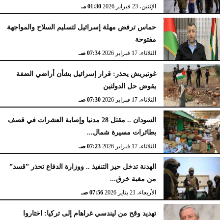
الإثنين، 23 فبراير 2026
02:15 مـ
الإثنين، 23 فبراير 2026
01:30 مـ
حماس ترفض مهلة إسرائيل لتسليم السلاح والمواجهة
مفتوحة
الثلاثاء، 17 فبراير 2026
07:34 صـ
غوتيريش يحذر: قرار إسرائيل بشأن أراضي الضفة
يقوض حل الدولتين
الثلاثاء، 17 فبراير 2026
07:30 صـ
السودان .. مقتل 28 مدنيا وإصابة العشرات في قصف
بطائرات مسيرة شمال...
الثلاثاء، 17 فبراير 2026
07:23 صـ
الهدنة تدخل حيز التنفيذ .. ووزارة الدفاع تحذر ”قسد”
من مغبة خرق...
الأربعاء، 21 يناير 2026
07:56 صـ
تهديد وقح من ليندسي غراهام إلى تركيا: اختاروا