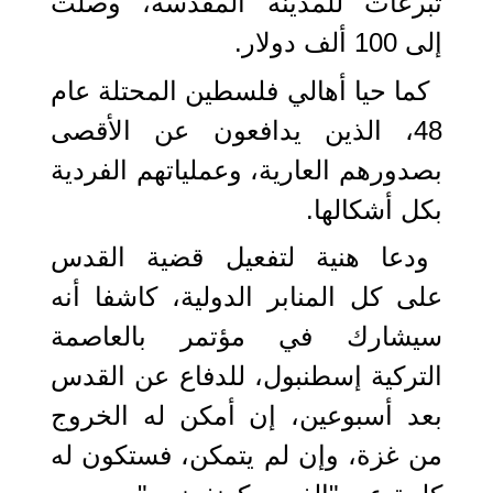
تبرعات للمدينة المقدسة، وصلت
إلى 100 ألف دولار.
كما حيا أهالي فلسطين المحتلة عام
48، الذين يدافعون عن الأقصى
بصدورهم العارية، وعملياتهم الفردية
بكل أشكالها.
ودعا هنية لتفعيل قضية القدس
على كل المنابر الدولية، كاشفا أنه
سيشارك في مؤتمر بالعاصمة
التركية إسطنبول، للدفاع عن القدس
بعد أسبوعين، إن أمكن له الخروج
من غزة، وإن لم يتمكن، فستكون له