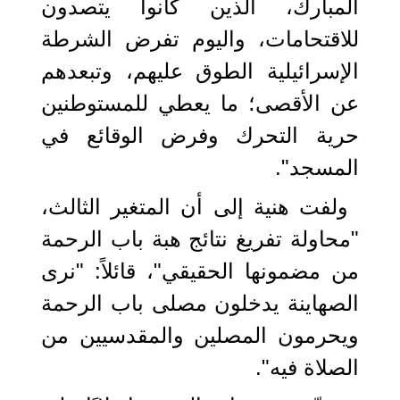
المبارك، الذين كانوا يتصدون
للاقتحامات، واليوم تفرض الشرطة
الإسرائيلية الطوق عليهم، وتبعدهم
عن الأقصى؛ ما يعطي للمستوطنين
حرية التحرك وفرض الوقائع في
المسجد".
ولفت هنية إلى أن المتغير الثالث،
"محاولة تفريغ نتائج هبة باب الرحمة
من مضمونها الحقيقي"، قائلاً: "نرى
الصهاينة يدخلون مصلى باب الرحمة
ويحرمون المصلين والمقدسيين من
الصلاة فيه".