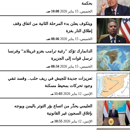
بحكمة
الخميس، 15 يناير 2026
10:08 صـ
ويتكوف يعلن بدء المرحلة الثانية من اتفاق وقف
إطلاق النار بغزة
الخميس، 15 يناير 2026
08:46 صـ
الدانمارك تؤكد ”رغبة ترامب بغزو غرينلاند” وفرنسا
ترسل قوات إلى الجزيرة
الخميس، 15 يناير 2026
08:34 صـ
تعزيزات جديدة للجيش في ريف حلب.. وقسد تنفي
وجود تحركات بمحيط مسكنة
الإثنين، 12 يناير 2026
11:03 مـ
العليمي يحذّر من اتساع بؤر التوتر باليمن ويوجه
بإغلاق السجون غير القانونية
الإثنين، 12 يناير 2026
10:55 مـ