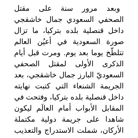
وبعد مرور سنة على مقتل
الصحفي السعودي جمال خاشقجي
داخل قنصلية بلده بتركيا، ما تزال
صورة السعودية في أعيُن العالم
تتلطّخ يوما بعد يوم. ومرت قبل أيام
الذكرى الأولى لمقتل الصحفي
السعوديّ البارز جمال خاشقجي، بعد
الجريمة الشنعاء التي كتبت نهايته
داخل قنصلية بلده بتركيا، وفتحت في
المقابل الأبواب أمام العالَم ليكون
شاهدا على جريمة دولية مكتملة
الأركان، شملت الاستدراج والتعذيب