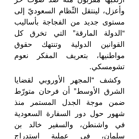
وأعزل، لينتقل النِّظام السعوديّ إلى
مستوى جديد من الفجاجة بأساليب
“الدولة المارقة” التي تخرق كل
القوانين الدولية وتنتهك حقوق
مواطنيها، بتعريف المفكر نعوم
تشومسكي.
وكشف “المجهر الأوروبي لقضايا
الشرق الأوسط” أن فرحان متورّط
ضمن موجة الجدل المستمر منذ
شهور حول دور السفارة السعودية
في واشنطن، والسفير خالد بن
سلمان، في عملية استدراج