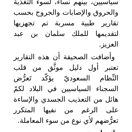
سياسيين، بينهم نساء، لسوء التغذية
والحروق والإصابات والجروح بحسب
تقارير طبية مسربة تم تجهزيها
لتقديمها للملك سلمان بن عبد
العزيز.
وأضافت الصحيفة أن هذه التقارير
تعتبر أول دليل موثَّق من قلب
النِّظام السعوديّ يؤكّد تَعرُّض
السجناء السياسيين في البلاد لكمّ
هائل من التعذيب الجسدي والإساءة
على الرغم من نفيها المتكرر
تعرُّضهم لأي نوع من سوء المعاملة.