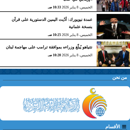
الخميس، 8 يناير 2026
10:33 صـ
عمدة نيويورك: أدّيت اليمين الدستورية على قرآن
بنسخة عثمانية
الخميس، 8 يناير 2026
10:25 صـ
نتنياهو يُبلّغ وزراءه بموافقة ترامب على مهاجمة لبنان
الخميس، 8 يناير 2026
10:20 صـ
من نحن
الأقسام