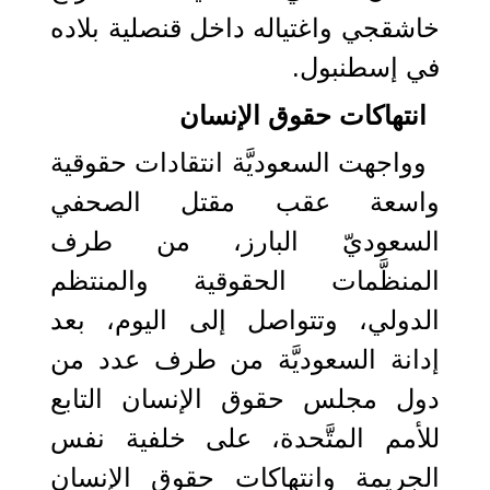
خاشقجي واغتياله داخل قنصلية بلاده
في إسطنبول.
انتهاكات حقوق الإنسان
وواجهت السعوديَّة انتقادات حقوقية
واسعة عقب مقتل الصحفي
السعوديّ البارز، من طرف
المنظَّمات الحقوقية والمنتظم
الدولي، وتتواصل إلى اليوم، بعد
إدانة السعوديَّة من طرف عدد من
دول مجلس حقوق الإنسان التابع
للأمم المتَّحدة، على خلفية نفس
الجريمة وانتهاكات حقوق الإنسان