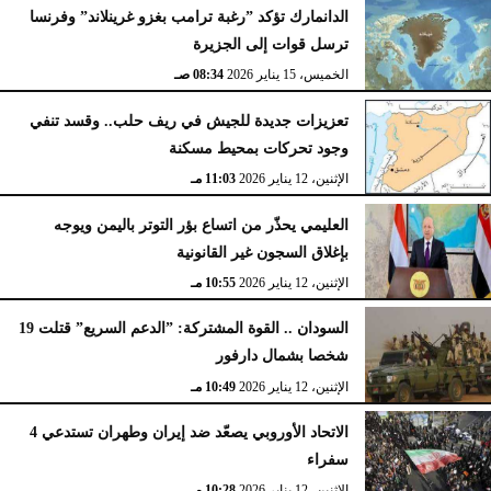
الدانمارك تؤكد ”رغبة ترامب بغزو غرينلاند” وفرنسا
ترسل قوات إلى الجزيرة
الخميس، 15 يناير 2026
08:34 صـ
تعزيزات جديدة للجيش في ريف حلب.. وقسد تنفي
وجود تحركات بمحيط مسكنة
الإثنين، 12 يناير 2026
11:03 مـ
العليمي يحذّر من اتساع بؤر التوتر باليمن ويوجه
بإغلاق السجون غير القانونية
الإثنين، 12 يناير 2026
10:55 مـ
السودان .. القوة المشتركة: ”الدعم السريع” قتلت 19
شخصا بشمال دارفور
الإثنين، 12 يناير 2026
10:49 مـ
الاتحاد الأوروبي يصعّد ضد إيران وطهران تستدعي 4
سفراء
الإثنين، 12 يناير 2026
10:28 مـ