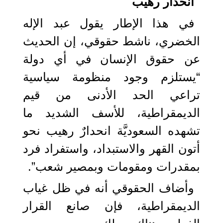
انحدار رهيب
في هذا الإطار يقول عبد الإله
الخضري، ناشط حقوقي، إن الحديث
عن حقوق الإنسان في أي دولة
“يستلزم وجود منظومة سياسية
تراعي الحد الأدنى من قيم
الديمقراطية، للأسف الشديد ما
تشهده السعوديَّة انحدارٌ رهيب نحو
أتون القهر والاستبداد، واستفراد فرد
بمقدرات ومقومات وبمصير شعب”.
وأضاف الحقوقي أنه في ظل غياب
الديمقراطية، فإن صانع القرار