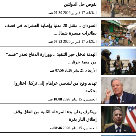
يقوض حل الدولتين
الثلاثاء، 17 فبراير 2026
07:30 صـ
السودان .. مقتل 28 مدنيا وإصابة العشرات في قصف
بطائرات مسيرة شمال...
الثلاثاء، 17 فبراير 2026
07:23 صـ
الهدنة تدخل حيز التنفيذ .. ووزارة الدفاع تحذر ”قسد”
من مغبة خرق...
الأربعاء، 21 يناير 2026
07:56 صـ
تهديد وقح من ليندسي غراهام إلى تركيا: اختاروا
بحكمة
الخميس، 15 يناير 2026
10:08 صـ
ويتكوف يعلن بدء المرحلة الثانية من اتفاق وقف
إطلاق النار بغزة
الخميس، 15 يناير 2026
08:46 صـ