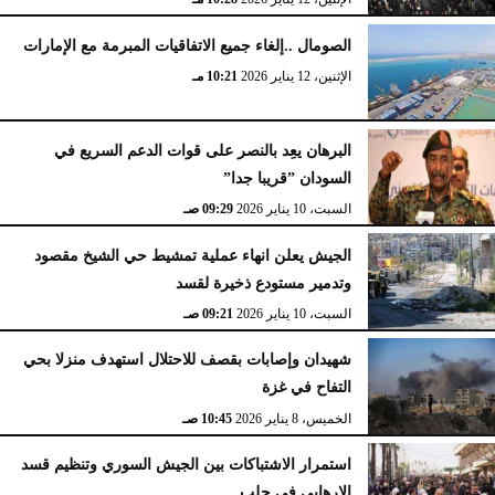
الصومال ..إلغاء جميع الاتفاقيات المبرمة مع الإمارات
الإثنين، 12 يناير 2026
10:21 مـ
البرهان يعِد بالنصر على قوات الدعم السريع في
السودان ”قريبا جدا”
السبت، 10 يناير 2026
09:29 صـ
الجيش يعلن انهاء عملية تمشيط حي الشيخ مقصود
وتدمير مستودع ذخيرة لقسد
السبت، 10 يناير 2026
09:21 صـ
شهيدان وإصابات بقصف للاحتلال استهدف منزلا بحي
التفاح في غزة
الخميس، 8 يناير 2026
10:45 صـ
استمرار الاشتباكات بين الجيش السوري وتنظيم قسد
الإرهابي في حلب