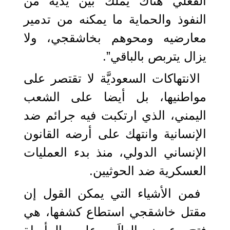
الفعلي هناك يملك بين يديه من
النفوذ والحماية ما يمكنه من تدمير
معارضيه ومحوهم بخاشقجي، ولا
يزال يتربص بالباقي”.
الانتهاكات السعوديَّة لا تقتصر على
مواطنيها، بل أيضا على الشعب
اليمني، الذي ارتكبت فيه جرائم ضد
الإنسانية وانتهك على أرضه القانون
الإنساني الدولي، منذ بدء العمليات
العسكرية ضد الحوثيين.
فمن الأشياء التي يمكن القول إن
مقتل خاشقجي استطاع كشفها، هي