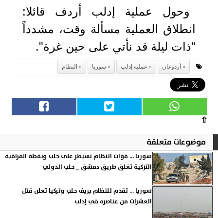
وحول عملية إدلب أردف قائلا:
انطلاق العملية مسألة وقت، مشدداً
"ذات ليلة قد نأتي على حين غرة".
أردوغان
عملية إدلب
سوريا
النظام
⇧
موضوعات متعلقة
سوريا ... قوات النظام تسيطر على حلب ونقطة المراقبة
التركية تغلق طريق دمشق _ حلب الدولي
سوريا ... تقدم للنظام بريف حلب وتركيا تعلن قتل
العشرات من عناصره في إدلب