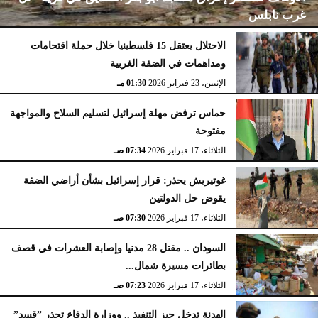
غرب نابلس
الاحتلال يعتقل 15 فلسطينيا خلال حملة اقتحامات
ومداهمات في الضفة الغربية
الإثنين، 23 فبراير 2026
02:15 مـ
الإثنين، 23 فبراير 2026
01:30 مـ
حماس ترفض مهلة إسرائيل لتسليم السلاح والمواجهة
مفتوحة
الثلاثاء، 17 فبراير 2026
07:34 صـ
غوتيريش يحذر: قرار إسرائيل بشأن أراضي الضفة
يقوض حل الدولتين
الثلاثاء، 17 فبراير 2026
07:30 صـ
السودان .. مقتل 28 مدنيا وإصابة العشرات في قصف
بطائرات مسيرة شمال...
الثلاثاء، 17 فبراير 2026
07:23 صـ
الهدنة تدخل حيز التنفيذ .. ووزارة الدفاع تحذر ”قسد”