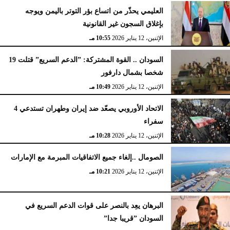
العليمي يحذّر من اتساع بؤر التوتر باليمن ويوجه
بإغلاق السجون غير القانونية
الإثنين، 12 يناير 2026
10:55 مـ
السودان .. القوة المشتركة: ”الدعم السريع” قتلت 19
شخصا بشمال دارفور
الإثنين، 12 يناير 2026
10:49 مـ
الاتحاد الأوروبي يصعّد ضد إيران وطهران تستدعي 4
سفراء
الإثنين، 12 يناير 2026
10:28 مـ
الصومال ..إلغاء جميع الاتفاقيات المبرمة مع الإمارات
الإثنين، 12 يناير 2026
10:21 مـ
البرهان يعِد بالنصر على قوات الدعم السريع في
السودان ”قريبا جدا”