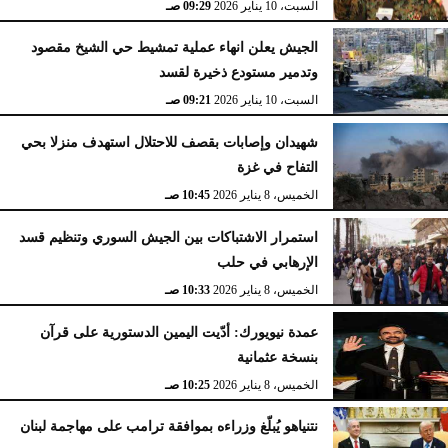
السبت، 10 يناير 2026
09:29 صـ
الجيش يعلن انهاء عملية تمشيط حي الشيخ مقصود
وتدمير مستودع ذخيرة لقسد
السبت، 10 يناير 2026
09:21 صـ
شهيدان وإصابات بقصف للاحتلال استهدف منزلا بحي
التفاح في غزة
الخميس، 8 يناير 2026
10:45 صـ
استمرار الاشتباكات بين الجيش السوري وتنظيم قسد
الإرهابي في حلب
الخميس، 8 يناير 2026
10:33 صـ
عمدة نيويورك: أدّيت اليمين الدستورية على قرآن
بنسخة عثمانية
الخميس، 8 يناير 2026
10:25 صـ
نتنياهو يُبلّغ وزراءه بموافقة ترامب على مهاجمة لبنان