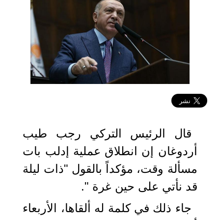
2020-02-19 14:28:08
قال الرئيس التركي رجب طيب
أردوغان إن انطلاق عملية إدلب بات
مسألة وقت، مؤكداً بالقول "ذات ليلة
قد نأتي على حين غرة ".
جاء ذلك في كلمة له ألقاها، الأربعاء