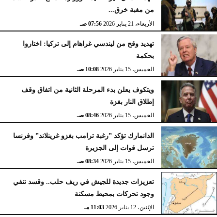
من مغبة خرق...
الأربعاء، 21 يناير 2026
07:56 صـ
تهديد وقح من ليندسي غراهام إلى تركيا: اختاروا
بحكمة
الخميس، 15 يناير 2026
10:08 صـ
ويتكوف يعلن بدء المرحلة الثانية من اتفاق وقف
إطلاق النار بغزة
الخميس، 15 يناير 2026
08:46 صـ
الدانمارك تؤكد ”رغبة ترامب بغزو غرينلاند” وفرنسا
ترسل قوات إلى الجزيرة
الخميس، 15 يناير 2026
08:34 صـ
تعزيزات جديدة للجيش في ريف حلب.. وقسد تنفي
وجود تحركات بمحيط مسكنة
الإثنين، 12 يناير 2026
11:03 مـ