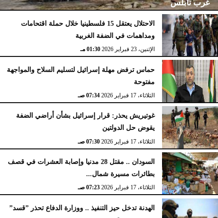
غرب نابلس
الاحتلال يعتقل 15 فلسطينيا خلال حملة اقتحامات
ومداهمات في الضفة الغربية
الإثنين، 23 فبراير 2026
02:15 مـ
الإثنين، 23 فبراير 2026
01:30 مـ
حماس ترفض مهلة إسرائيل لتسليم السلاح والمواجهة
مفتوحة
الثلاثاء، 17 فبراير 2026
07:34 صـ
غوتيريش يحذر: قرار إسرائيل بشأن أراضي الضفة
يقوض حل الدولتين
الثلاثاء، 17 فبراير 2026
07:30 صـ
السودان .. مقتل 28 مدنيا وإصابة العشرات في قصف
بطائرات مسيرة شمال...
الثلاثاء، 17 فبراير 2026
07:23 صـ
الهدنة تدخل حيز التنفيذ .. ووزارة الدفاع تحذر ”قسد”