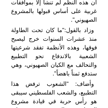
أن هذه النظم لم تنشأ إلا بموافقات
غربية على أساس قبولها بالمشروع
الصهيوني".
وزاد بالقول:"ما كان تحت الطاولة
منذ عشرات السنوات خرج ليصبح
فوقها، وهذه الأنظمة تفقد شرعيتها
الشعبية بالاندفاع نحو التطبيع
والتحالف مع الكيان الصهيوني، وهي
ستدفع ثمناً باهضاً".
وأضاف: "الشعوب ترفض هذا
التطبيع، والشعب الفلسطيني سيبقى
هو رأس حربة في قيادة مشروع