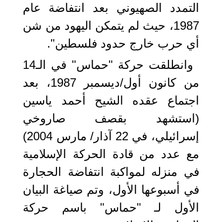
التمدد الصهيوني بعد انتفاضة عام
1987، حيث لم يتمكن اليهود من شن
أي حرب خارج حدود فلسطين".
وانطلقت حركة "حماس" في الـ14
من كانون أول/ديسمبر 1987، بعد
اجتماع عقده الشيح أحمد ياسين
(استشهد بقصف صاروخي
إسرائيلي، في 22 آذار/ مارس 2004)
مع عدد من قادة الحركة الإسلامية
في منزله لمواكبة انتفاضة الحجارة
في أسبوعها الأول، وتم صياغة البيان
الأول لـ "حماس" باسم حركة