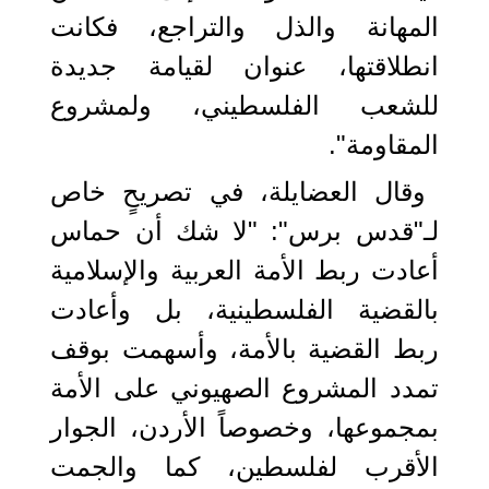
المهانة والذل والتراجع، فكانت
انطلاقتها، عنوان لقيامة جديدة
للشعب الفلسطيني، ولمشروع
المقاومة".
وقال العضايلة، في تصريحٍ خاص
لـ"قدس برس": "لا شك أن حماس
أعادت ربط الأمة العربية والإسلامية
بالقضية الفلسطينية، بل وأعادت
ربط القضية بالأمة، وأسهمت بوقف
تمدد المشروع الصهيوني على الأمة
بمجموعها، وخصوصاً الأردن، الجوار
الأقرب لفلسطين، كما والجمت