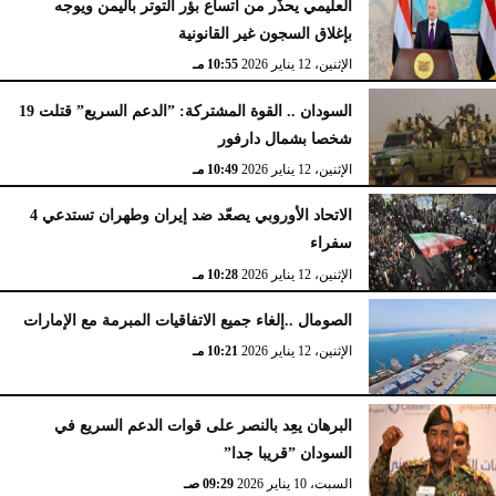
العليمي يحذّر من اتساع بؤر التوتر باليمن ويوجه
بإغلاق السجون غير القانونية
الإثنين، 12 يناير 2026
10:55 مـ
السودان .. القوة المشتركة: ”الدعم السريع” قتلت 19
شخصا بشمال دارفور
الإثنين، 12 يناير 2026
10:49 مـ
الاتحاد الأوروبي يصعّد ضد إيران وطهران تستدعي 4
سفراء
الإثنين، 12 يناير 2026
10:28 مـ
الصومال ..إلغاء جميع الاتفاقيات المبرمة مع الإمارات
الإثنين، 12 يناير 2026
10:21 مـ
البرهان يعِد بالنصر على قوات الدعم السريع في
السودان ”قريبا جدا”
السبت، 10 يناير 2026
09:29 صـ