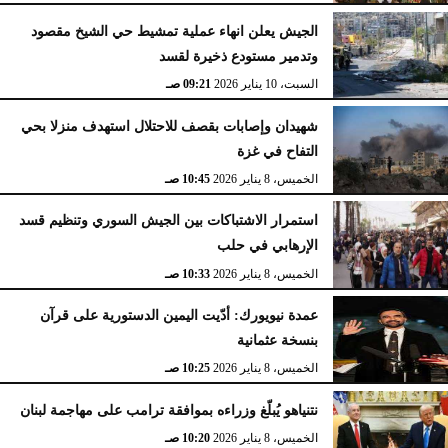
الجيش يعلن انهاء عملية تمشيط حي الشيخ مقصود
وتدمير مستودع ذخيرة لقسد
السبت، 10 يناير 2026
09:21 صـ
شهيدان وإصابات بقصف للاحتلال استهدف منزلا بحي
التفاح في غزة
الخميس، 8 يناير 2026
10:45 صـ
استمرار الاشتباكات بين الجيش السوري وتنظيم قسد
الإرهابي في حلب
الخميس، 8 يناير 2026
10:33 صـ
عمدة نيويورك: أدّيت اليمين الدستورية على قرآن
بنسخة عثمانية
الخميس، 8 يناير 2026
10:25 صـ
نتنياهو يُبلّغ وزراءه بموافقة ترامب على مهاجمة لبنان
الخميس، 8 يناير 2026
10:20 صـ