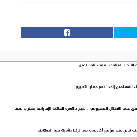
لاتحاد العالمي لعلماء المسلمين
ء المسلمين إلى ”كسر حصار التطبيع”
ق على الاحتلال الصهيوني ... شيخ بالأسرة المالكة الإماراتية يشتري نصف
نة تدين عقد مؤتمر أكاديمي في تركيا يشارك فيه الصهاينة