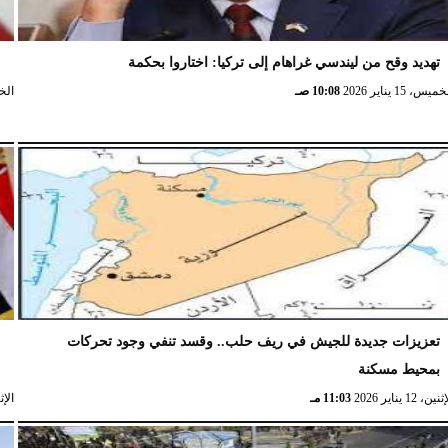
تهديد وقح من ليندسي غراهام إلى تركيا: اختاروا بحكمة
و
ميس، 15 يناير 2026
10:08 صـ
الخميس،
تعزيزات جديدة للجيش في ريف حلب.. وقسد تنفي وجود تحركات
ا
بمحيط مسكنة
ا
نين، 12 يناير 2026
11:03 مـ
الإثنين، 