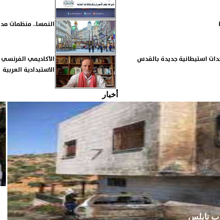
النمسا.. منظمات مدن
وحدات استيطانية جديدة بالقدس
الأكاديمي الفرنسي 
الاستبدادية العربية
أخبار
رب نابلس