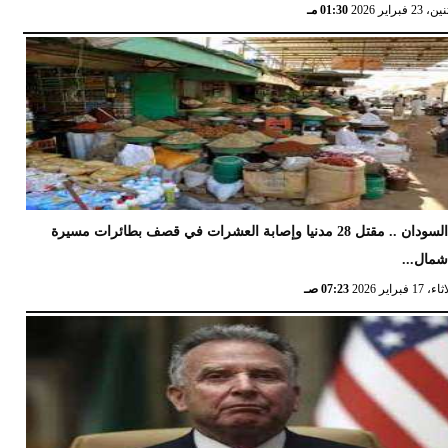
 23 فبراير 2026
01:30 مـ
السودان .. مقتل 28 مدنيا وإصابة العشرات في قصف بطائرات مسيرة
مال...
17 فبراير 2026
07:23 صـ