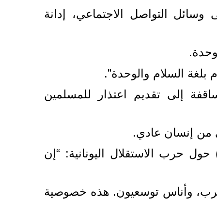
ى وسائل التواصل الاجتماعي، إدانة
وحدة.
 بلغة السلام والوحدة”.
اقفة إلى تقديم اعتذار للمسلمين
ى من إنسان عادي.
ي وقت سابق، قال أيرونيموس، في حديثه لقناة “أوبن تي في” (OPEN TV) حول حرب الاستقلال اليونانية: “إن
حرب، وأناس توسعيون. هذه خصوصية