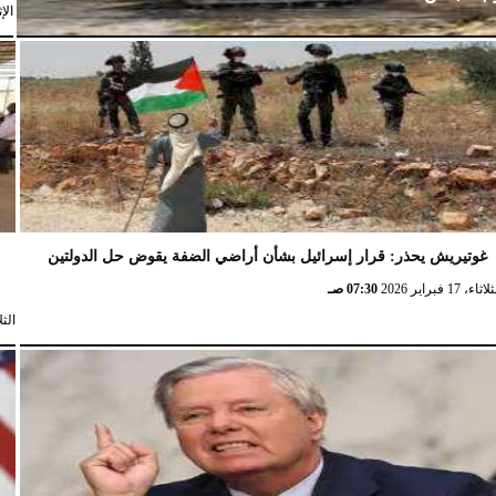
الإثنين،
غوتيريش يحذر: قرار إسرائيل بشأن أراضي الضفة يقوض حل الدولتين
ش
ثاء، 17 فبراير 2026
07:30 صـ
الثلاثاء، 