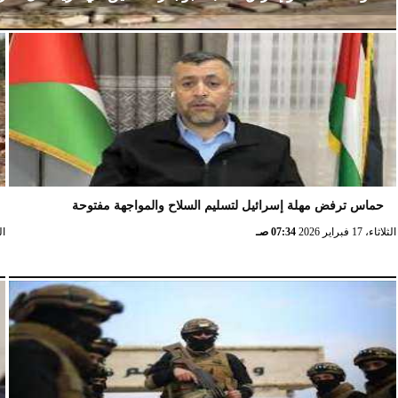
الإثنين، 23 فبراير 2026
02:15 مـ
حماس ترفض مهلة إسرائيل لتسليم السلاح والمواجهة مفتوحة
الثلاثاء، 17 فبراير 2026
07:34 صـ
الثلا