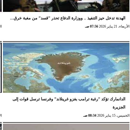
الهدنة تدخل حيز التنفيذ .. ووزارة الدفاع تحذر ”قسد” من مغبة خرق...
الأربعاء، 21 يناير 2026
07:56 صـ
الخ
الدانمارك تؤكد ”رغبة ترامب بغزو غرينلاند” وفرنسا ترسل قوات إلى
الجزيرة
الخميس، 15 يناير 2026
08:34 صـ
الإث