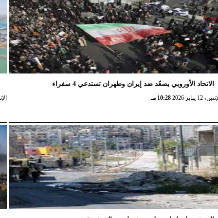
الاتحاد الأوروبي يصعّد ضد إيران وطهران تستدعي 4 سفراء
ا
نين، 12 يناير 2026
10:28 مـ
الإثنين، 