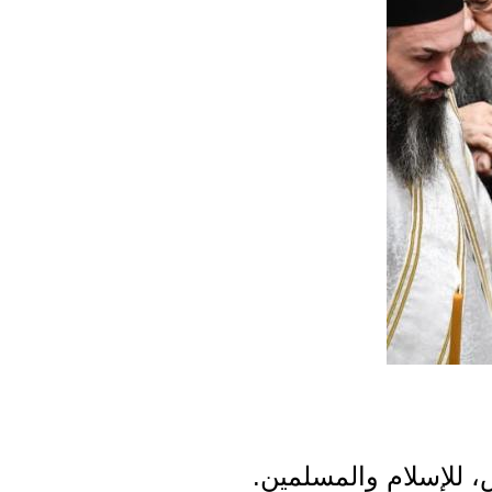
، للإسلام والمسلمين.