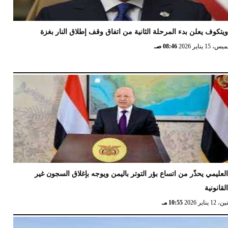
يتكوف يعلن بدء المرحلة الثانية من اتفاق وقف إطلاق النار بغزة
 15 يناير 2026
08:46 صـ
لعليمي يحذّر من اتساع بؤر التوتر باليمن ويوجه بإغلاق السجون غير
لقانونية
12 يناير 2026
10:55 مـ