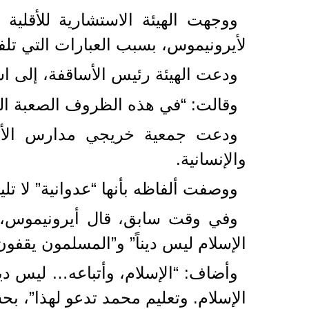
ووجهت الهيئة الاستشارية للأقلية 
لأيرونيموس، بسبب العبارات التي تلف
ودعت الهيئة رئيس الأساقفة، إلى است
وقالت: “في هذه الظروف الصعبة التي 
ودعت جمعية خريجي مدارس الأئمة 
والإنسانية.
ووصفت ألفاظه بأنها “عدوانية” لا ت
الإسلام ليس ديناً” و”المسلمون يقفون
وأضاف: “الإسلام، وأتباعه… ليس 
الإسلام. وتعليم محمد تدعو لهذا”، 