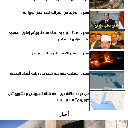
مصر ... المزيد من الضرائب لسد عجز الموازنة
مصر ... صلاة التراويح نصف ساعة ويتم إغلاق المسجد
عند اعتراض المصلين
مصر ... مقتل 20 مواطن بحادث تصادم
مصر ... منظمة حقوقية تحذر من زيادة أعداد السجون
هل يوجد علاقة بين أزمة قناة السويس ومشروع “بن
جوريون” البديل لها؟
أخبار