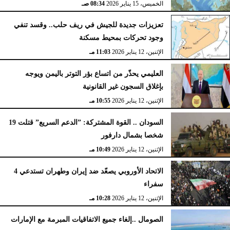
الخميس، 15 يناير 2026
08:34 صـ
تعزيزات جديدة للجيش في ريف حلب.. وقسد تنفي
وجود تحركات بمحيط مسكنة
الإثنين، 12 يناير 2026
11:03 مـ
العليمي يحذّر من اتساع بؤر التوتر باليمن ويوجه
بإغلاق السجون غير القانونية
الإثنين، 12 يناير 2026
10:55 مـ
السودان .. القوة المشتركة: ”الدعم السريع” قتلت 19
شخصا بشمال دارفور
الإثنين، 12 يناير 2026
10:49 مـ
الاتحاد الأوروبي يصعّد ضد إيران وطهران تستدعي 4
سفراء
الإثنين، 12 يناير 2026
10:28 مـ
الصومال ..إلغاء جميع الاتفاقيات المبرمة مع الإمارات