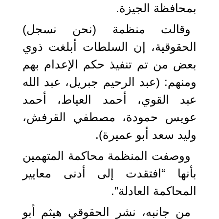
بمحافظة الجيزة.
وقالت منظمة (نحن نسجل)
الحقوقية، إن السلطات أبلغت ذوي
بعض من تم تنفيذ حكم الإعدام بهم
ومنهم: (عبد الرحيم جبريل، عبد الله
عبد القوي، أحمد العياط، أحمد
عويس حمودة، مصطفي القرفش،
وليد سعد أبو عميرة).
ووصفت المنظمة محاكمة المتهمين
بأنها “افتقدت إلى أدنى معايير
المحاكمة العادلة”.
من جانبه، نشر الحقوقي هيثم أبو