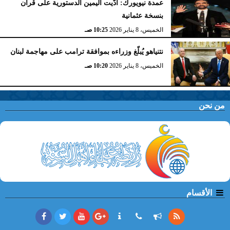
عمدة نيويورك: أدّيت اليمين الدستورية على قرآن
بنسخة عثمانية
الخميس، 8 يناير 2026
10:25 صـ
نتنياهو يُبلّغ وزراءه بموافقة ترامب على مهاجمة لبنان
الخميس، 8 يناير 2026
10:20 صـ
من نحن
الأقسام