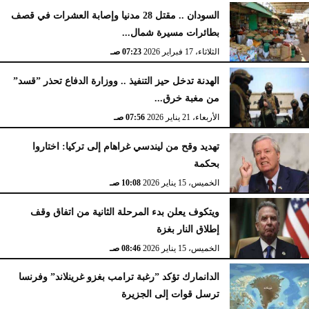
السودان .. مقتل 28 مدنيا وإصابة العشرات في قصف
بطائرات مسيرة شمال...
الثلاثاء، 17 فبراير 2026
07:23 صـ
الهدنة تدخل حيز التنفيذ .. ووزارة الدفاع تحذر ”قسد”
من مغبة خرق...
الأربعاء، 21 يناير 2026
07:56 صـ
تهديد وقح من ليندسي غراهام إلى تركيا: اختاروا
بحكمة
الخميس، 15 يناير 2026
10:08 صـ
ويتكوف يعلن بدء المرحلة الثانية من اتفاق وقف
إطلاق النار بغزة
الخميس، 15 يناير 2026
08:46 صـ
الدانمارك تؤكد ”رغبة ترامب بغزو غرينلاند” وفرنسا
ترسل قوات إلى الجزيرة