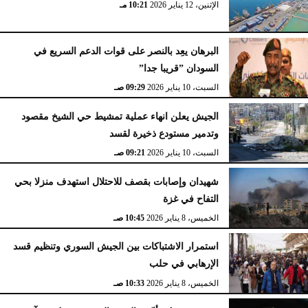
الإثنين، 12 يناير 2026
10:21 مـ
البرهان يعِد بالنصر على قوات الدعم السريع في
السودان ”قريبا جدا”
السبت، 10 يناير 2026
09:29 صـ
الجيش يعلن انهاء عملية تمشيط حي الشيخ مقصود
وتدمير مستودع ذخيرة لقسد
السبت، 10 يناير 2026
09:21 صـ
شهيدان وإصابات بقصف للاحتلال استهدف منزلا بحي
التفاح في غزة
الخميس، 8 يناير 2026
10:45 صـ
استمرار الاشتباكات بين الجيش السوري وتنظيم قسد
الإرهابي في حلب
الخميس، 8 يناير 2026
10:33 صـ