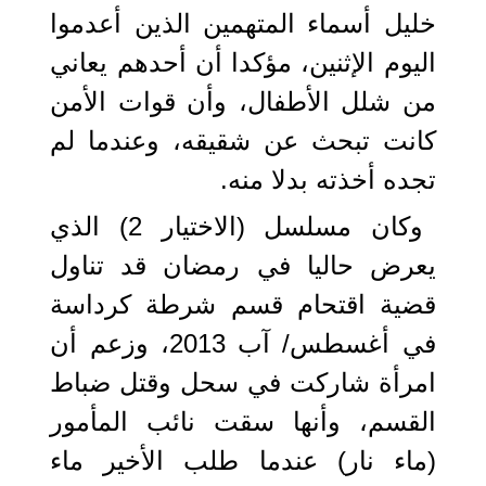
خليل أسماء المتهمين الذين أعدموا
اليوم الإثنين، مؤكدا أن أحدهم يعاني
من شلل الأطفال، وأن قوات الأمن
كانت تبحث عن شقيقه، وعندما لم
تجده أخذته بدلا منه.
وكان مسلسل (الاختيار 2) الذي
يعرض حاليا في رمضان قد تناول
قضية اقتحام قسم شرطة كرداسة
في أغسطس/ آب 2013، وزعم أن
امرأة شاركت في سحل وقتل ضباط
القسم، وأنها سقت نائب المأمور
(ماء نار) عندما طلب الأخير ماء