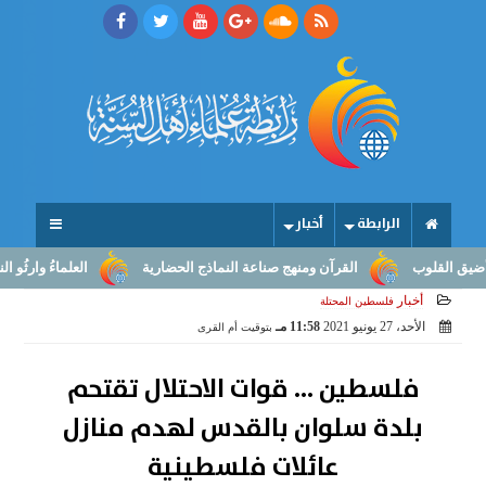
الرابطة
أخبار
قلوب
القرآن ومنهج صناعة النماذج الحضارية
العلماءُ وارثُو النبوّة:
أخبار
فلسطين المحتلة
الأحد، 27 يونيو 2021
11:58 مـ
بتوقيت أم القرى
فلسطين ... قوات الاحتلال تقتحم
بلدة سلوان بالقدس لهدم منازل
عائلات فلسطينية