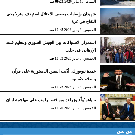
السبت، 10 يناير 2026
09:21 صـ
شهيدان وإصابات بقصف للاحتلال استهدف منزلا بحي
التفاح في غزة
الخميس، 8 يناير 2026
10:45 صـ
استمرار الاشتباكات بين الجيش السوري وتنظيم قسد
الإرهابي في حلب
الخميس، 8 يناير 2026
10:33 صـ
عمدة نيويورك: أدّيت اليمين الدستورية على قرآن
بنسخة عثمانية
الخميس، 8 يناير 2026
10:25 صـ
نتنياهو يُبلّغ وزراءه بموافقة ترامب على مهاجمة لبنان
الخميس، 8 يناير 2026
10:20 صـ
من نحن