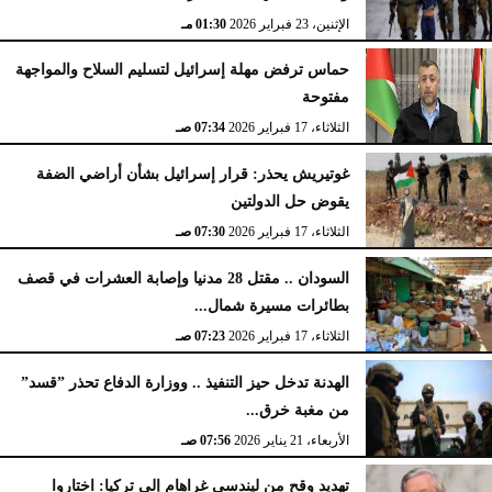
الإثنين، 23 فبراير 2026
02:15 مـ
الإثنين، 23 فبراير 2026
01:30 مـ
حماس ترفض مهلة إسرائيل لتسليم السلاح والمواجهة
مفتوحة
الثلاثاء، 17 فبراير 2026
07:34 صـ
غوتيريش يحذر: قرار إسرائيل بشأن أراضي الضفة
يقوض حل الدولتين
الثلاثاء، 17 فبراير 2026
07:30 صـ
السودان .. مقتل 28 مدنيا وإصابة العشرات في قصف
بطائرات مسيرة شمال...
الثلاثاء، 17 فبراير 2026
07:23 صـ
الهدنة تدخل حيز التنفيذ .. ووزارة الدفاع تحذر ”قسد”
من مغبة خرق...
الأربعاء، 21 يناير 2026
07:56 صـ
تهديد وقح من ليندسي غراهام إلى تركيا: اختاروا