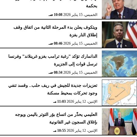
بحكمة
الخميس، 15 يناير 2026
10:08 صـ
ويتكوف يعلن بدء المرحلة الثانية من اتفاق وقف
إطلاق النار بغزة
الخميس، 15 يناير 2026
08:46 صـ
الدانمارك تؤكد ”رغبة ترامب بغزو غرينلاند” وفرنسا
ترسل قوات إلى الجزيرة
الخميس، 15 يناير 2026
08:34 صـ
تعزيزات جديدة للجيش في ريف حلب.. وقسد تنفي
وجود تحركات بمحيط مسكنة
الإثنين، 12 يناير 2026
11:03 مـ
العليمي يحذّر من اتساع بؤر التوتر باليمن ويوجه
بإغلاق السجون غير القانونية
الإثنين، 12 يناير 2026
10:55 مـ