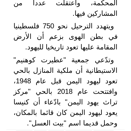
المحكمة، واعتقلت عددا من
المشاركين فيها.
ويتهدد الترحيل نحو 750 فلسطينيا
في بطن الهوى بزعم أن الأرض
المقامة عليها تعود تاريخيا لليهود.
وتدّعي جمعية "عطيرت كوهنيم"
الاستيطانية أن ملكية المنازل بالحي
تعود ليهود اليمن قبل عام 1948،
وافتتحت عام 2018 بالحي "مركز
تراث يهود اليمن" بادّعاء أن كنيسا
يعود ليهود اليمن كان قائما بالمكان،
وحمل قديما اسم "بيت العسل".