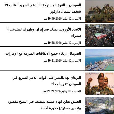
السودان .. القوة المشتركة: ”الدعم السريع” قتلت 19
شخصا بشمال دارفور
الإثنين، 12 يناير 2026
10:49 مـ
الاتحاد الأوروبي يصعّد ضد إيران وطهران تستدعي 4
سفراء
الإثنين، 12 يناير 2026
10:28 مـ
الصومال ..إلغاء جميع الاتفاقيات المبرمة مع الإمارات
الإثنين، 12 يناير 2026
10:21 مـ
البرهان يعِد بالنصر على قوات الدعم السريع في
السودان ”قريبا جدا”
السبت، 10 يناير 2026
09:29 صـ
الجيش يعلن انهاء عملية تمشيط حي الشيخ مقصود
وتدمير مستودع ذخيرة لقسد