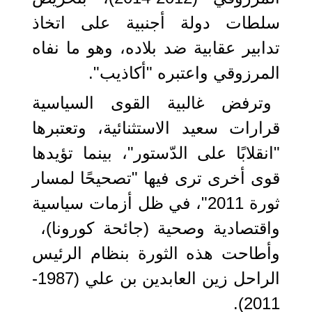
سلطات دولة أجنبية على اتخاذ
تدابير عقابية ضد بلاده، وهو ما نفاه
المرزوقي واعتبره "أكاذيب".
وترفض غالبية القوى السياسية
قرارات سعيد الاستثنائية، وتعتبرها
"انقلابًا على الدّستور"، بينما تؤيدها
قوى أخرى ترى فيها "تصحيحًا لمسار
ثورة 2011"، في ظل أزمات سياسية
واقتصادية وصحية (جائحة كورونا)، ​​​​
وأطاحت هذه الثورة بنظام الرئيس
الراحل زين العابدين بن علي (1987-
2011).