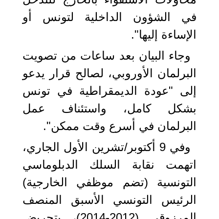
في الشؤون الداخلية لتونس أو
الإساءة إليها".
وجاء البيان بعد ساعات من تصويت
البرلمان الأوروبي، لصالح قرار يدعو
إلى "عودة الديمقراطية في تونس
بشكل كامل، واستئناف عمل
البرلمان في أسرع وقت ممكن".
وفي 9 أكتوبر/تشرين الأول الجاري،
اتهمت نقابة السلك الدبلوماسي
التونسية (تضم موظفي الخارجية)
الرئيس التونسي الأسبق المنصف
المرزوقي (2012-2014)، بتحريض