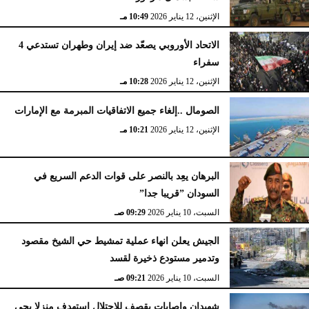
الإثنين، 12 يناير 2026
10:49 مـ
الاتحاد الأوروبي يصعّد ضد إيران وطهران تستدعي 4
سفراء
الإثنين، 12 يناير 2026
10:28 مـ
الصومال ..إلغاء جميع الاتفاقيات المبرمة مع الإمارات
الإثنين، 12 يناير 2026
10:21 مـ
البرهان يعِد بالنصر على قوات الدعم السريع في
السودان ”قريبا جدا”
السبت، 10 يناير 2026
09:29 صـ
الجيش يعلن انهاء عملية تمشيط حي الشيخ مقصود
وتدمير مستودع ذخيرة لقسد
السبت، 10 يناير 2026
09:21 صـ
شهيدان وإصابات بقصف للاحتلال استهدف منزلا بحي