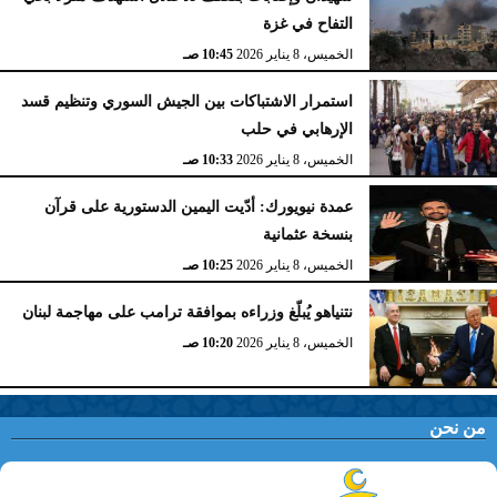
التفاح في غزة
الخميس، 8 يناير 2026
10:45 صـ
استمرار الاشتباكات بين الجيش السوري وتنظيم قسد
الإرهابي في حلب
الخميس، 8 يناير 2026
10:33 صـ
عمدة نيويورك: أدّيت اليمين الدستورية على قرآن
بنسخة عثمانية
الخميس، 8 يناير 2026
10:25 صـ
نتنياهو يُبلّغ وزراءه بموافقة ترامب على مهاجمة لبنان
الخميس، 8 يناير 2026
10:20 صـ
من نحن