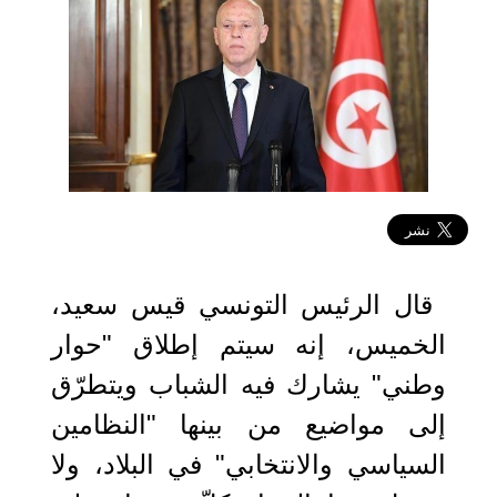
2021-10-22 10:06:28
قال الرئيس التونسي قيس سعيد،
الخميس، إنه سيتم إطلاق "حوار
وطني" يشارك فيه الشباب ويتطرّق
إلى مواضيع من بينها "النظامين
السياسي والانتخابي" في البلاد، ولا