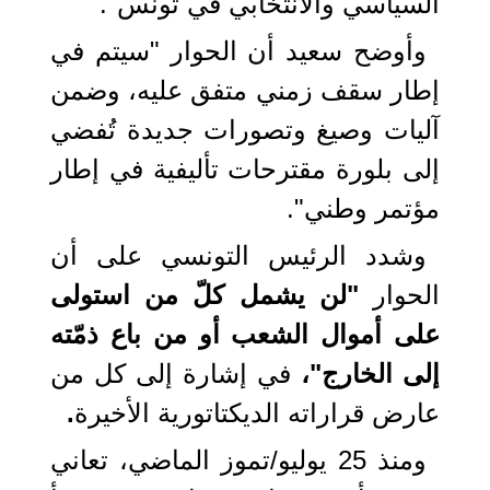
السياسي والانتخابي في تونس".
وأوضح سعيد أن الحوار "سيتم في
إطار سقف زمني متفق عليه، وضمن
آليات وصيغ وتصورات جديدة تُفضي
إلى بلورة مقترحات تأليفية في إطار
مؤتمر وطني".
وشدد الرئيس التونسي على أن
الحوار
"لن يشمل كلّ من استولى
على أموال الشعب أو من باع ذمّته
إلى الخارج"،
في إشارة إلى كل من
عارض قراراته الديكتاتورية الأخيرة
.
ومنذ 25 يوليو/تموز الماضي، تعاني