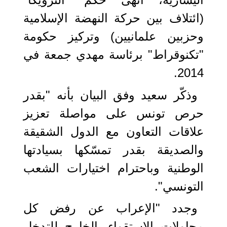
(ائتلاف بين حركة النهضة الإسلامية
وحزبين علمانيين) وتركيز حكومة
"تكنوقراط" برئاسة مهدي جمعة في
2014.
وذكّر سعيد وفق البيان بأنه "بقدر
حرص تونس على مواصلة تعزيز
علاقات التعاون مع الدول الشقيقة
والصديقة بقدر تمسّكها بسيادتها
الوطنية وباحترام اختيارات الشعب
التونسي".
وجدد "الإعراب عن رفض كل
محاولات الاستقواء بالخارج للتدخل