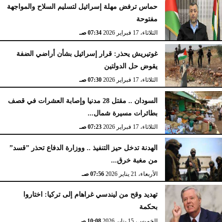
حماس ترفض مهلة إسرائيل لتسليم السلاح والمواجهة
مفتوحة
الثلاثاء، 17 فبراير 2026
07:34 صـ
غوتيريش يحذر: قرار إسرائيل بشأن أراضي الضفة
يقوض حل الدولتين
الثلاثاء، 17 فبراير 2026
07:30 صـ
السودان .. مقتل 28 مدنيا وإصابة العشرات في قصف
بطائرات مسيرة شمال...
الثلاثاء، 17 فبراير 2026
07:23 صـ
الهدنة تدخل حيز التنفيذ .. ووزارة الدفاع تحذر ”قسد”
من مغبة خرق...
الأربعاء، 21 يناير 2026
07:56 صـ
تهديد وقح من ليندسي غراهام إلى تركيا: اختاروا
بحكمة
الخميس، 15 يناير 2026
10:08 صـ