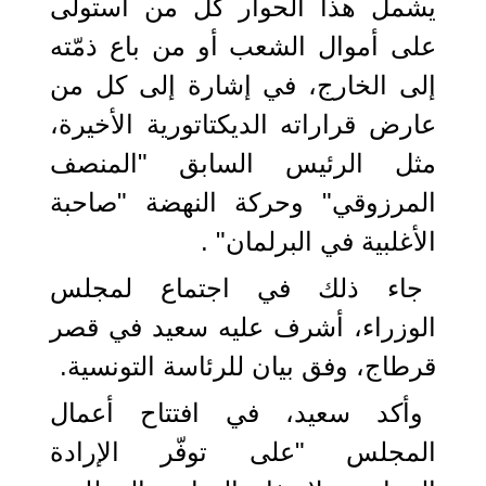
يشمل هذا الحوار كلّ من استولى
على أموال الشعب أو من باع ذمّته
إلى الخارج، في إشارة إلى كل من
عارض قراراته الديكتاتورية الأخيرة،
مثل الرئيس السابق "المنصف
المرزوقي" وحركة النهضة "صاحبة
الأغلبية في البرلمان" .
جاء ذلك في اجتماع لمجلس
الوزراء، أشرف عليه سعيد في قصر
قرطاج، وفق بيان للرئاسة التونسية.
وأكد سعيد، في افتتاح أعمال
المجلس "على توفّر الإرادة