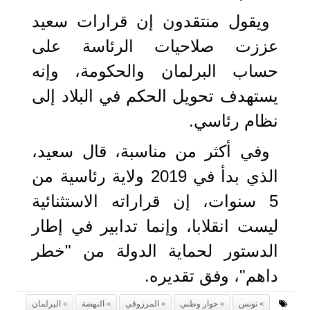
ويقول منتقدون إن قرارات سعيد
عززت صلاحيات الرئاسة على
حساب البرلمان والحكومة، وإنه
يستهدف تحويل الحكم في البلاد إلى
نظام رئاسي.
وفي أكثر من مناسبة، قال سعيد،
الذي بدأ في 2019 ولاية رئاسية من
5 سنوات، إن قراراته الاستثنائية
ليست انقلابا، وإنما تدابير في إطار
الدستور لحماية الدولة من "خطر
داهم"، وفق تقديره.
تونس
حوار وطني
المرزوقي
النهضة
البرلمان