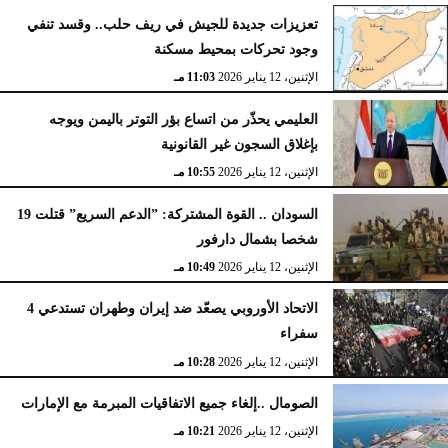
تعزيزات جديدة للجيش في ريف حلب.. وقسد تنفي
وجود تحركات بمحيط مسكنة
الإثنين، 12 يناير 2026
11:03 مـ
العليمي يحذّر من اتساع بؤر التوتر باليمن ويوجه
بإغلاق السجون غير القانونية
الإثنين، 12 يناير 2026
10:55 مـ
السودان .. القوة المشتركة: ”الدعم السريع” قتلت 19
شخصا بشمال دارفور
الإثنين، 12 يناير 2026
10:49 مـ
الاتحاد الأوروبي يصعّد ضد إيران وطهران تستدعي 4
سفراء
الإثنين، 12 يناير 2026
10:28 مـ
الصومال ..إلغاء جميع الاتفاقيات المبرمة مع الإمارات
الإثنين، 12 يناير 2026
10:21 مـ