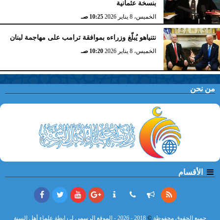
بنسخة عثمانية
الخميس، 8 يناير 2026
10:25 صـ
نتنياهو يُبلّغ وزراءه بموافقة ترامب على مهاجمة لبنان
الخميس، 8 يناير 2026
10:20 صـ
من نحن
الأقسام
جميع الحقوق محفوظة
©
2018 - 2026 - الموقع الرسمي لـ رابطة علماء أهل السنة