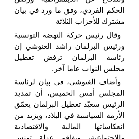
الحكم الفردي، وفق ما ورد في بيان
مشترك للأحزاب الثلاثة
وقال رئيس حركة النهضة التونسية
ورئيس البرلمان راشد الغنوشي إن
رئاسة البرلمان ترفض تعطيل
مجلس النواب عاما آخر.
وأضاف الغنوشي، في بيان لرئاسة
المجلس أمس الخميس، أن تمديد
الرئيس سعيّد تعطيل البرلمان يعمّق
الأزمة السياسية في البلاد، ويزيد من
انعكاساتها المالية والاقتصادية
والاجتماعية، ويفاقم عزلة تونس