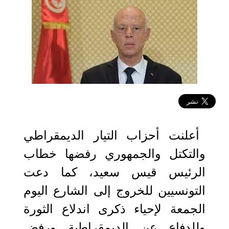
2021-12-15 13:33:56
أعلنت أحزاب التيار الديمقراطي
والتكتل والجمهوري رفضها خطاب
الرئيس قيس سعيد، كما دعت
التونسيين للخروج إلى الشارع اليوم
الجمعة لإحياء ذكرى اندلاع الثورة
وللدفاع عن الديمقراطية ورفض