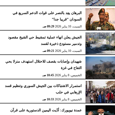
البرهان يعِد بالنصر على قوات الدعم السريع في
السودان ”قريبا جدا”
السبت، 10 يناير 2026
09:29 صـ
الجيش يعلن انهاء عملية تمشيط حي الشيخ مقصود
وتدمير مستودع ذخيرة لقسد
السبت، 10 يناير 2026
09:21 صـ
شهيدان وإصابات بقصف للاحتلال استهدف منزلا بحي
التفاح في غزة
الخميس، 8 يناير 2026
10:45 صـ
استمرار الاشتباكات بين الجيش السوري وتنظيم قسد
الإرهابي في حلب
الخميس، 8 يناير 2026
10:33 صـ
عمدة نيويورك: أدّيت اليمين الدستورية على قرآن