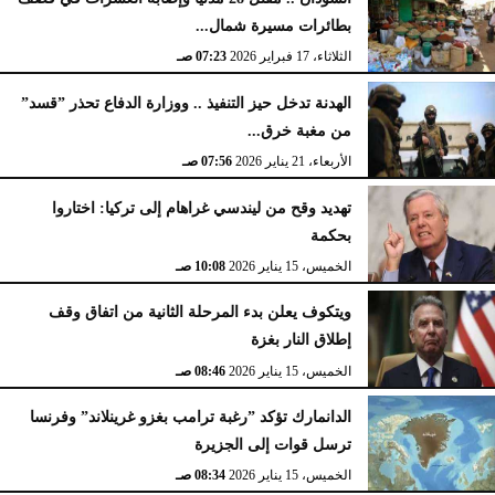
بطائرات مسيرة شمال...
الثلاثاء، 17 فبراير 2026
07:23 صـ
الهدنة تدخل حيز التنفيذ .. ووزارة الدفاع تحذر ”قسد”
من مغبة خرق...
الأربعاء، 21 يناير 2026
07:56 صـ
تهديد وقح من ليندسي غراهام إلى تركيا: اختاروا
بحكمة
الخميس، 15 يناير 2026
10:08 صـ
ويتكوف يعلن بدء المرحلة الثانية من اتفاق وقف
إطلاق النار بغزة
الخميس، 15 يناير 2026
08:46 صـ
الدانمارك تؤكد ”رغبة ترامب بغزو غرينلاند” وفرنسا
ترسل قوات إلى الجزيرة
الخميس، 15 يناير 2026
08:34 صـ