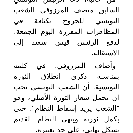
السابق منصف المرزوقي الشعب
التونسي للخروج بكثافة في
المظاهرات المقررة اليوم الجمعة،
لدفع الرئيس قيس سعيد إلى
الاستقالة.
وأضاف المرزوقي، في كلمة
بمناسبة ذكرى انطلاق الثورة
التونسية، أن الشعب التونسي يجب
أن يحمل شعار الثورة الأصلي، وهو
"الشعب يريد إسقاط النظام"، حتى
يكمل ثورته وينهي النظام القديم
بشكل نهائي، على حد تعبيره.